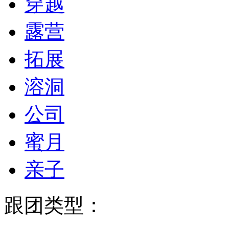
穿越
露营
拓展
溶洞
公司
蜜月
亲子
跟团类型：