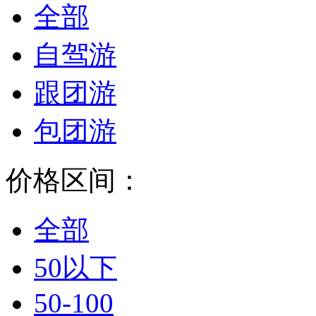
全部
自驾游
跟团游
包团游
价格区间：
全部
50以下
50-100