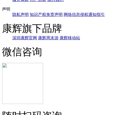
声明
隐私声明
知识产权免责声明
网络信息侵权通知指引
康辉旗下品牌
深圳康辉官网
康辉周末游
康辉移动站
微信咨询