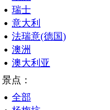
瑞士
意大利
法瑞意(德国)
澳洲
澳大利亚
景点：
全部