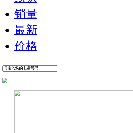
销量
最新
价格