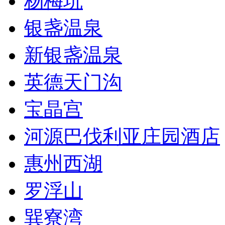
杨梅坑
银盏温泉
新银盏温泉
英德天门沟
宝晶宫
河源巴伐利亚庄园酒店
惠州西湖
罗浮山
巽寮湾