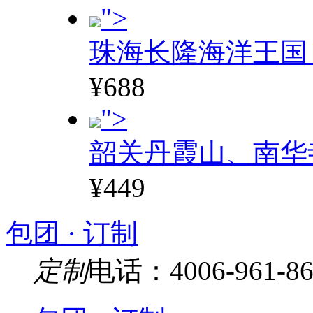
">
珠海长隆海洋王国
¥688
">
韶关丹霞山、南华
¥449
包团 · 订制
定制
电话：4006-961-86