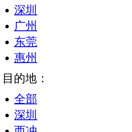
深圳
广州
东莞
惠州
目的地：
全部
深圳
西冲