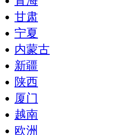
青海
甘肃
宁夏
内蒙古
新疆
陕西
厦门
越南
欧洲