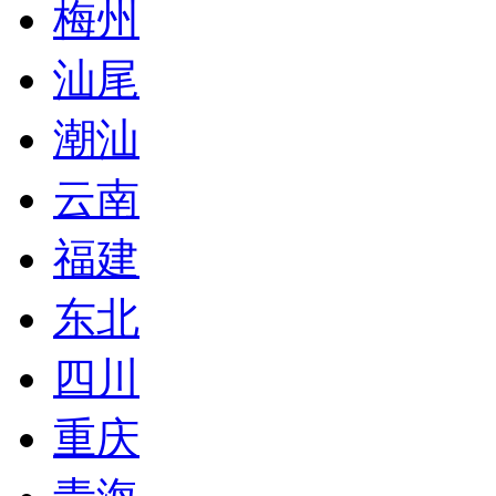
梅州
汕尾
潮汕
云南
福建
东北
四川
重庆