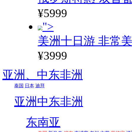
¥5999
">
美洲十日游 非常美
¥3999
亚洲、
中东非洲
泰国
日本
迪拜
亚洲
中东非洲
东南亚