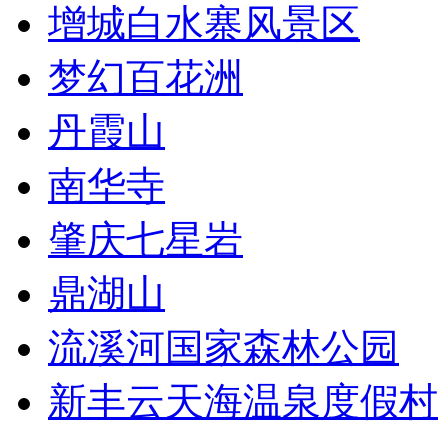
增城白水寨风景区
梦幻百花洲
丹霞山
南华寺
肇庆七星岩
鼎湖山
流溪河国家森林公园
新丰云天海温泉度假村