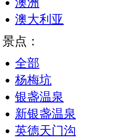
澳洲
澳大利亚
景点：
全部
杨梅坑
银盏温泉
新银盏温泉
英德天门沟