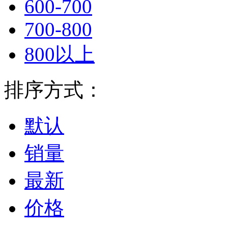
600-700
700-800
800以上
排序方式：
默认
销量
最新
价格