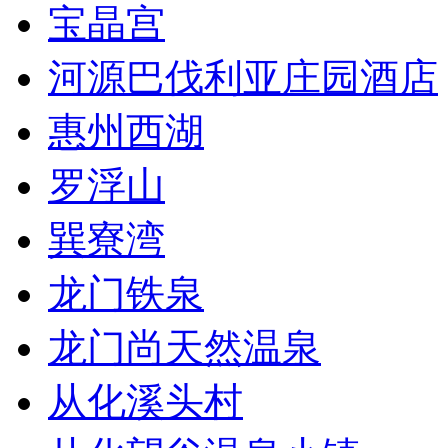
宝晶宫
河源巴伐利亚庄园酒店
惠州西湖
罗浮山
巽寮湾
龙门铁泉
龙门尚天然温泉
从化溪头村