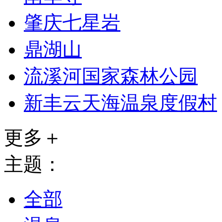
肇庆七星岩
鼎湖山
流溪河国家森林公园
新丰云天海温泉度假村
更多＋
主题：
全部