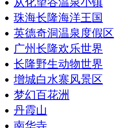
从化望谷温泉小镇
珠海长隆海洋王国
英德奇洞温泉度假区
广州长隆欢乐世界
长隆野生动物世界
增城白水寨风景区
梦幻百花洲
丹霞山
南华寺