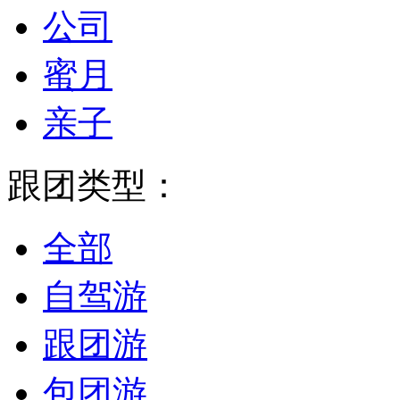
公司
蜜月
亲子
跟团类型：
全部
自驾游
跟团游
包团游