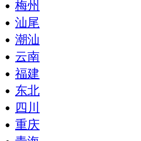
梅州
汕尾
潮汕
云南
福建
东北
四川
重庆