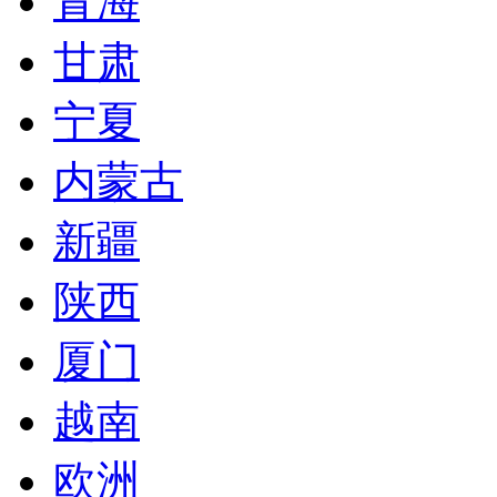
青海
甘肃
宁夏
内蒙古
新疆
陕西
厦门
越南
欧洲