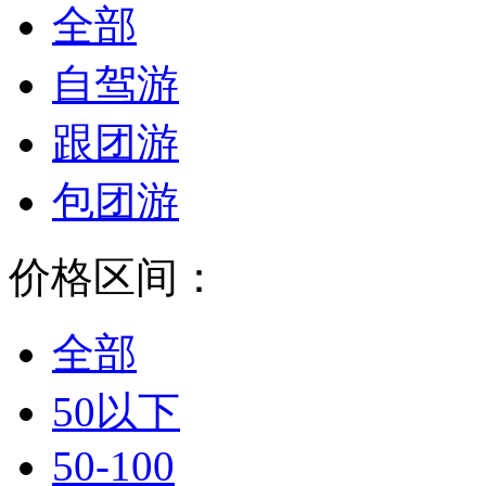
全部
自驾游
跟团游
包团游
价格区间：
全部
50以下
50-100