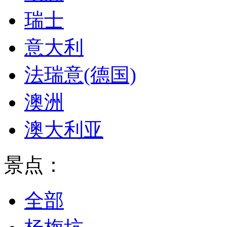
瑞士
意大利
法瑞意(德国)
澳洲
澳大利亚
景点：
全部