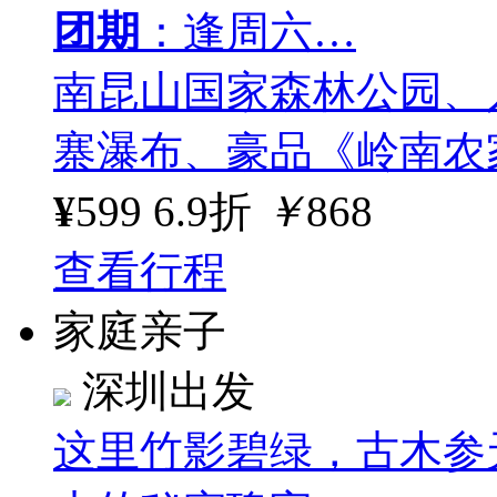
团期
：逢周六…
南昆山国家森林公园、
寨瀑布、豪品《岭南农
¥
599
6.9折
￥
868
查看行程
家庭亲子
深圳出发
这里竹影碧绿，古木参