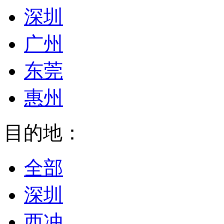
深圳
广州
东莞
惠州
目的地：
全部
深圳
西冲