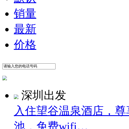
销量
最新
价格
深圳出发
入住望谷温泉酒店，尊
池，免费wifi…