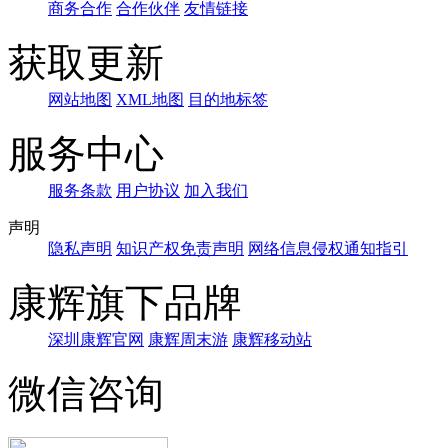
商务合作
合作伙伴
友情链接
获取更新
网站地图
XML地图
目的地标签
服务中心
服务条款
用户协议
加入我们
声明
隐私声明
知识产权免责声明
网络信息侵权通知指引
康辉旗下品牌
深圳康辉官网
康辉周末游
康辉移动站
微信咨询