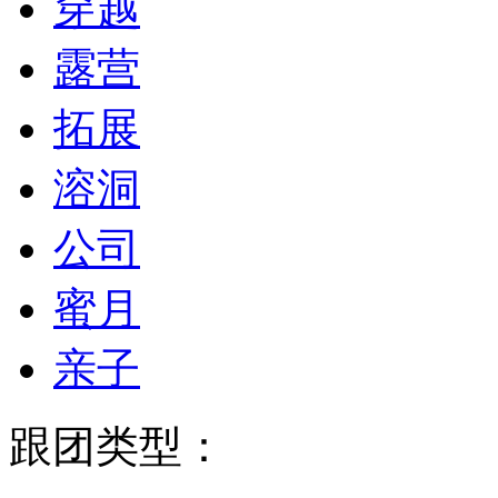
穿越
露营
拓展
溶洞
公司
蜜月
亲子
跟团类型：