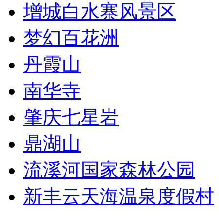
增城白水寨风景区
梦幻百花洲
丹霞山
南华寺
肇庆七星岩
鼎湖山
流溪河国家森林公园
新丰云天海温泉度假村