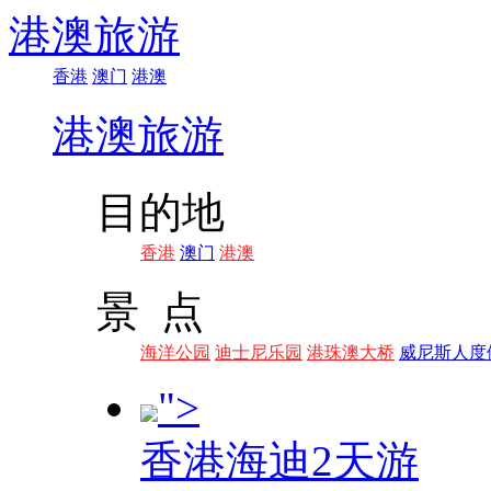
港澳旅游
香港
澳门
港澳
港澳旅游
目的地
香港
澳门
港澳
景 点
海洋公园
迪士尼乐园
港珠澳大桥
威尼斯人度
">
香港海迪2天游