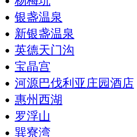
杨梅坑
银盏温泉
新银盏温泉
英德天门沟
宝晶宫
河源巴伐利亚庄园酒店
惠州西湖
罗浮山
巽寮湾