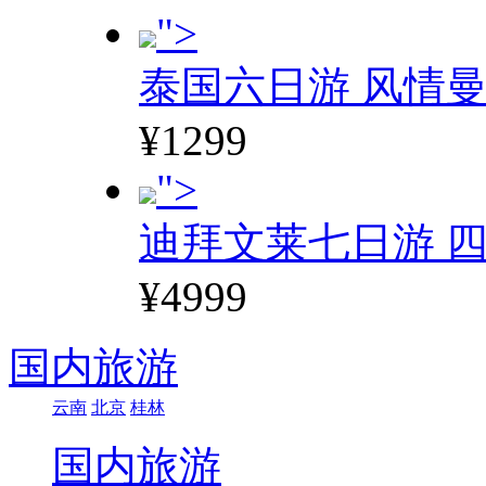
">
泰国六日游 风情
¥1299
">
迪拜文莱七日游 四
¥4999
国内旅游
云南
北京
桂林
国内旅游