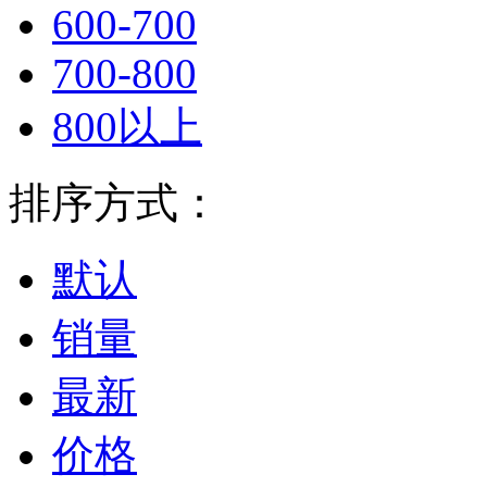
600-700
700-800
800以上
排序方式：
默认
销量
最新
价格