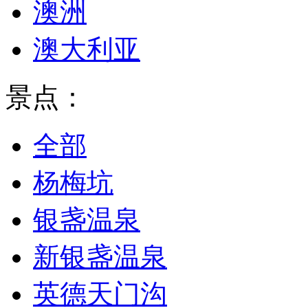
澳洲
澳大利亚
景点：
全部
杨梅坑
银盏温泉
新银盏温泉
英德天门沟