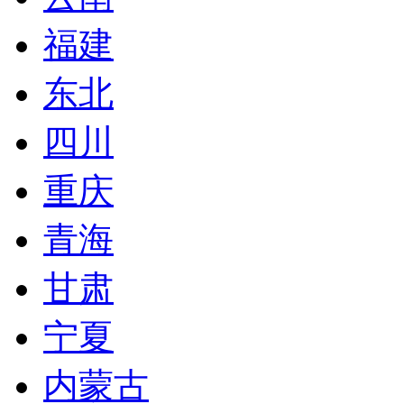
福建
东北
四川
重庆
青海
甘肃
宁夏
内蒙古