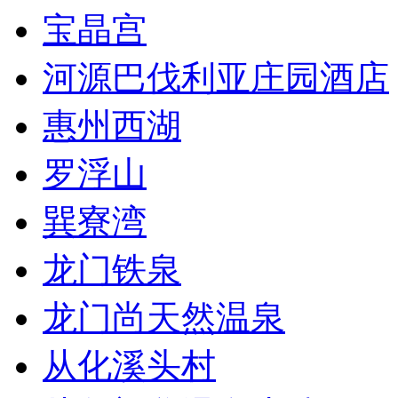
宝晶宫
河源巴伐利亚庄园酒店
惠州西湖
罗浮山
巽寮湾
龙门铁泉
龙门尚天然温泉
从化溪头村