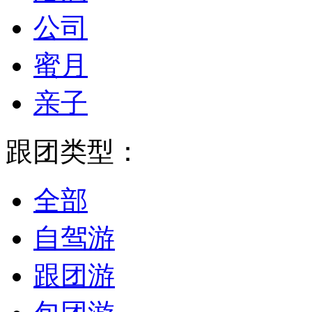
公司
蜜月
亲子
跟团类型：
全部
自驾游
跟团游