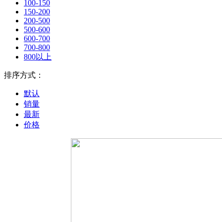
100-150
150-200
200-500
500-600
600-700
700-800
800以上
排序方式：
默认
销量
最新
价格