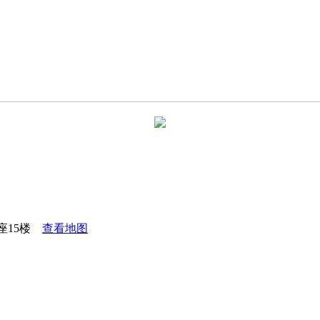
座15楼
查看地图