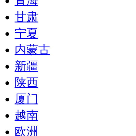
青海
甘肃
宁夏
内蒙古
新疆
陕西
厦门
越南
欧洲