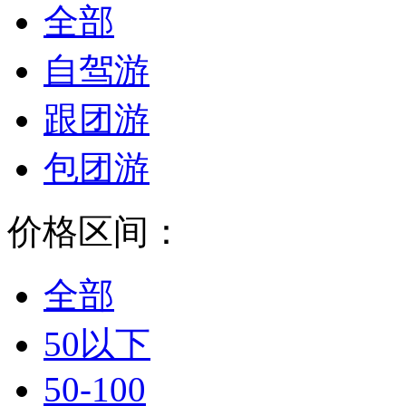
全部
自驾游
跟团游
包团游
价格区间：
全部
50以下
50-100