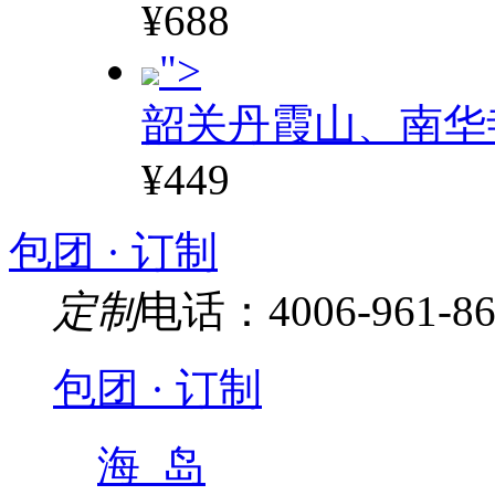
¥688
">
韶关丹霞山、南华
¥449
包团 · 订制
定制
电话：4006-961-86
包团 · 订制
海 岛