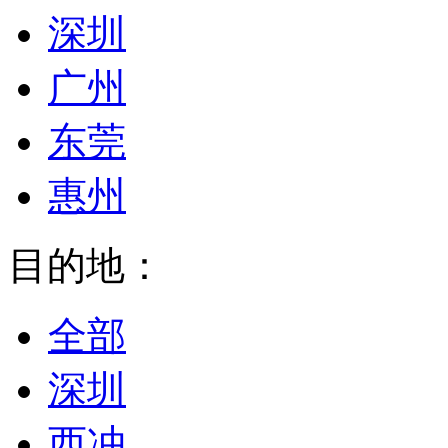
深圳
广州
东莞
惠州
目的地：
全部
深圳
西冲