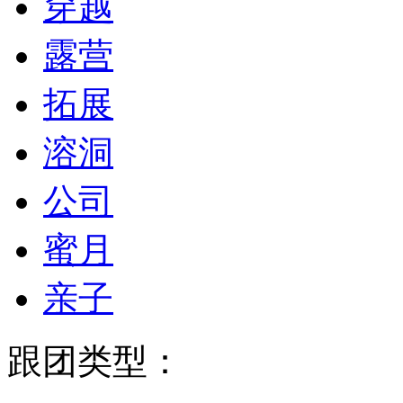
穿越
露营
拓展
溶洞
公司
蜜月
亲子
跟团类型：