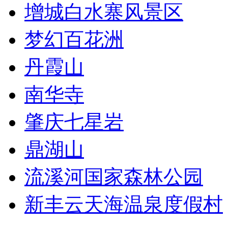
增城白水寨风景区
梦幻百花洲
丹霞山
南华寺
肇庆七星岩
鼎湖山
流溪河国家森林公园
新丰云天海温泉度假村