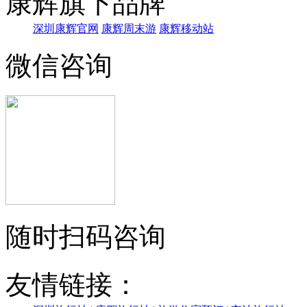
康辉旗下品牌
深圳康辉官网
康辉周末游
康辉移动站
微信咨询
随时扫码咨询
友情链接：