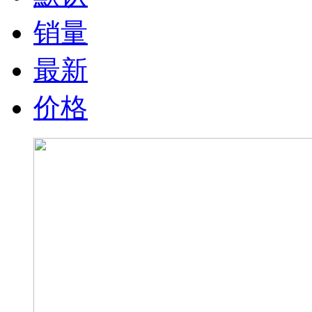
销量
最新
价格