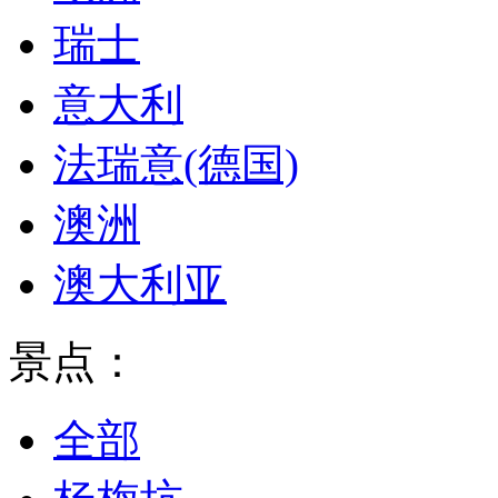
瑞士
意大利
法瑞意(德国)
澳洲
澳大利亚
景点：
全部