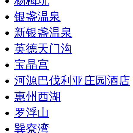
杨梅坑
银盏温泉
新银盏温泉
英德天门沟
宝晶宫
河源巴伐利亚庄园酒店
惠州西湖
罗浮山
巽寮湾