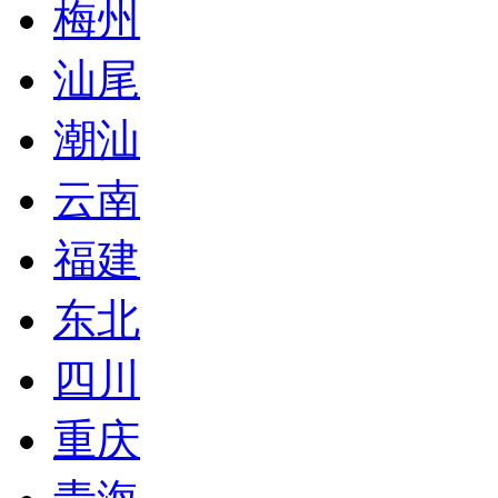
梅州
汕尾
潮汕
云南
福建
东北
四川
重庆