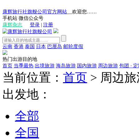
康辉旅行社旗舰公司官方网站
__欢迎您……
手机站
微信公众号
康辉杂志
登录
|
注册
云南
香港
泰国
日本
巴厘岛
邮轮度假
热门出游目的地
首页
当季最热
出境旅游
海岛旅游
国内旅游
周边旅游
包团 · 
当前位置：
首页
>
周边旅
出发地：
全部
全国