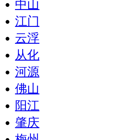
中山
江门
云浮
从化
河源
佛山
阳江
肇庆
梅州