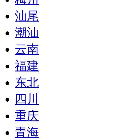
汕尾
潮汕
云南
福建
东北
四川
重庆
青海