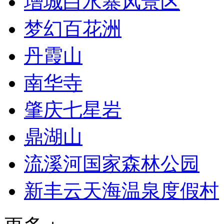
增城白水寨风景区
梦幻百花洲
丹霞山
南华寺
肇庆七星岩
鼎湖山
流溪河国家森林公园
新丰云天海温泉度假村