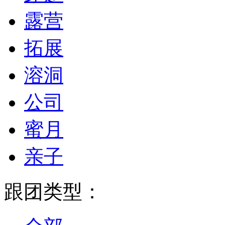
露营
拓展
溶洞
公司
蜜月
亲子
跟团类型：