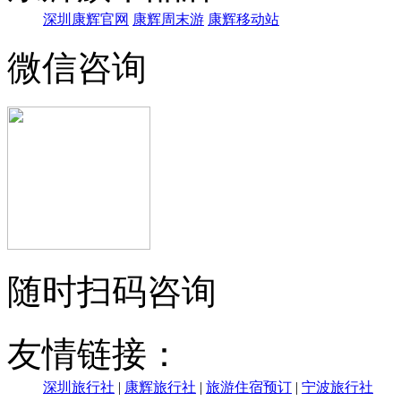
深圳康辉官网
康辉周末游
康辉移动站
微信咨询
随时扫码咨询
友情链接：
深圳旅行社
|
康辉旅行社
|
旅游住宿预订
|
宁波旅行社