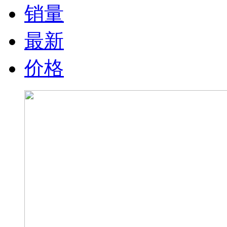
销量
最新
价格