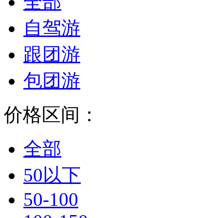
全部
自驾游
跟团游
包团游
价格区间：
全部
50以下
50-100