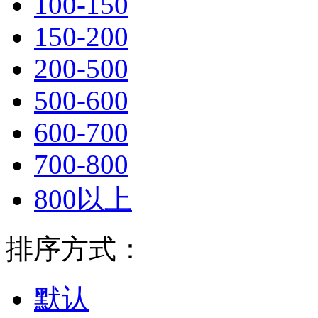
100-150
150-200
200-500
500-600
600-700
700-800
800以上
排序方式：
默认