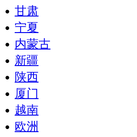
甘肃
宁夏
内蒙古
新疆
陕西
厦门
越南
欧洲