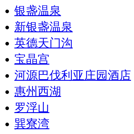
银盏温泉
新银盏温泉
英德天门沟
宝晶宫
河源巴伐利亚庄园酒店
惠州西湖
罗浮山
巽寮湾