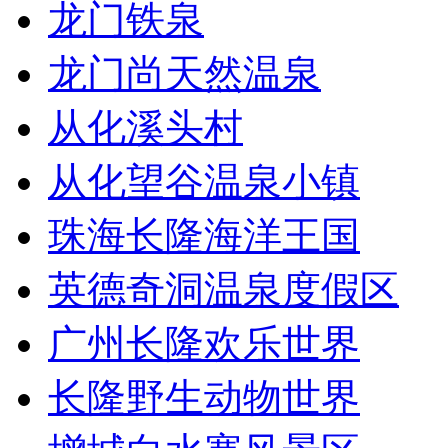
龙门铁泉
龙门尚天然温泉
从化溪头村
从化望谷温泉小镇
珠海长隆海洋王国
英德奇洞温泉度假区
广州长隆欢乐世界
长隆野生动物世界