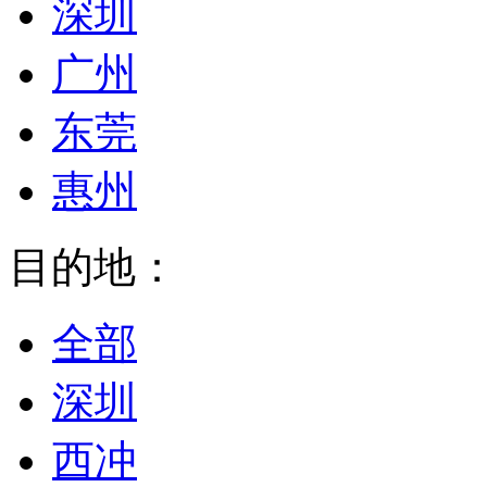
深圳
广州
东莞
惠州
目的地：
全部
深圳
西冲