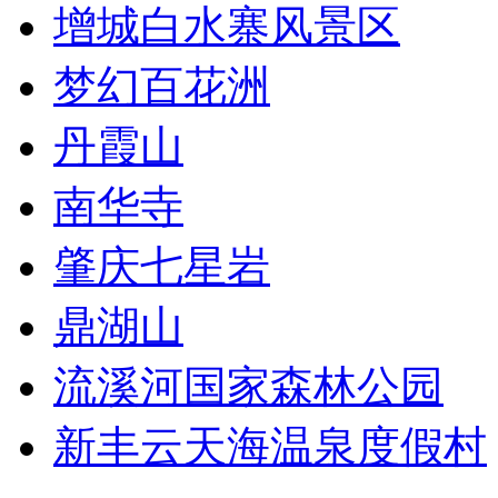
增城白水寨风景区
梦幻百花洲
丹霞山
南华寺
肇庆七星岩
鼎湖山
流溪河国家森林公园
新丰云天海温泉度假村