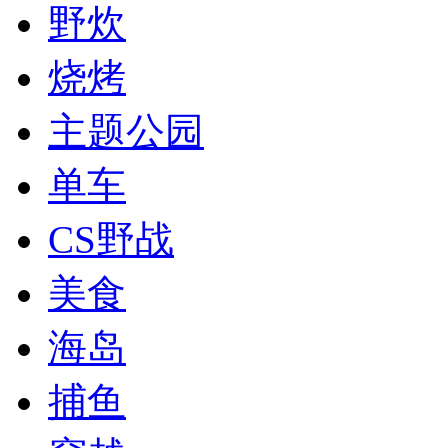
野炊
烧烤
主题公园
单车
CS野战
美食
海岛
捕鱼