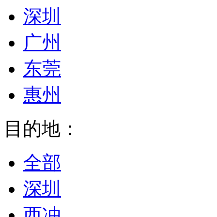
深圳
广州
东莞
惠州
目的地：
全部
深圳
西冲