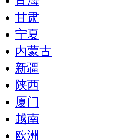
青海
甘肃
宁夏
内蒙古
新疆
陕西
厦门
越南
欧洲