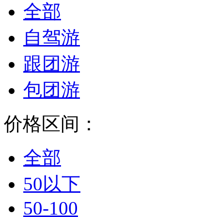
全部
自驾游
跟团游
包团游
价格区间：
全部
50以下
50-100