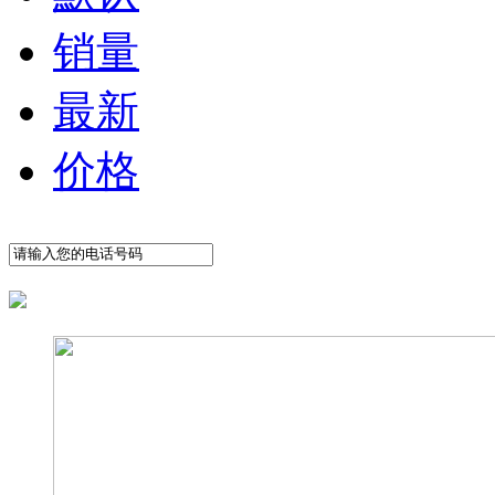
销量
最新
价格