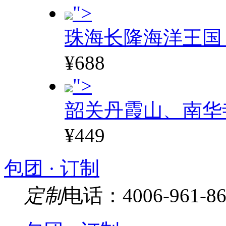
">
珠海长隆海洋王国
¥688
">
韶关丹霞山、南华
¥449
包团 · 订制
定制
电话：4006-961-86