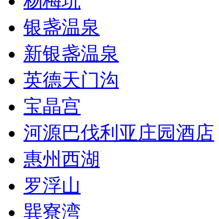
杨梅坑
银盏温泉
新银盏温泉
英德天门沟
宝晶宫
河源巴伐利亚庄园酒店
惠州西湖
罗浮山
巽寮湾