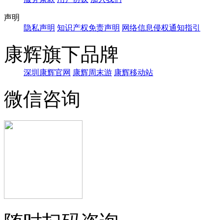
声明
隐私声明
知识产权免责声明
网络信息侵权通知指引
康辉旗下品牌
深圳康辉官网
康辉周末游
康辉移动站
微信咨询