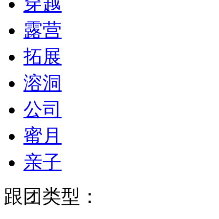
穿越
露营
拓展
溶洞
公司
蜜月
亲子
跟团类型：