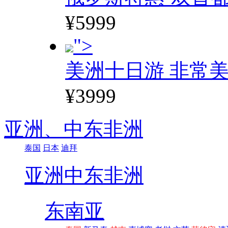
¥5999
">
美洲十日游 非常美
¥3999
亚洲、
中东非洲
泰国
日本
迪拜
亚洲
中东非洲
东南亚