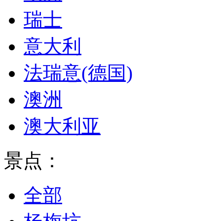
瑞士
意大利
法瑞意(德国)
澳洲
澳大利亚
景点：
全部