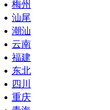
梅州
汕尾
潮汕
云南
福建
东北
四川
重庆