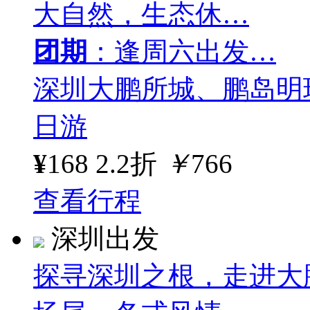
大自然，生态休…
团期
：逢周六出发…
深圳大鹏所城、鹏岛明
日游
¥
168
2.2折
￥
766
查看行程
深圳出发
探寻深圳之根，走进大