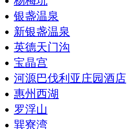
杨梅坑
银盏温泉
新银盏温泉
英德天门沟
宝晶宫
河源巴伐利亚庄园酒店
惠州西湖
罗浮山
巽寮湾