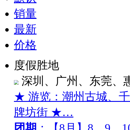
销量
最新
价格
度假胜地
深圳、广州、东莞、
★ 游览：潮州古城、
牌坊街 ★…
团期
：【8月】8、9、10