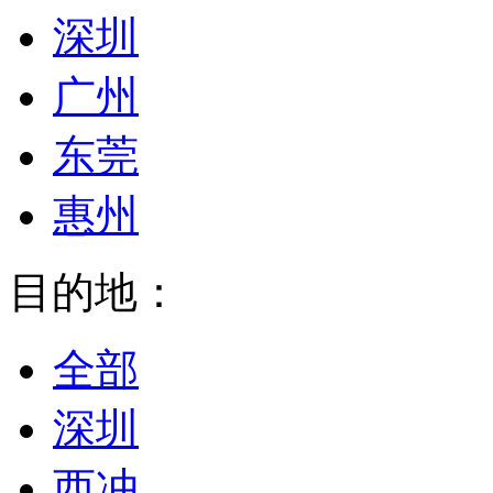
深圳
广州
东莞
惠州
目的地：
全部
深圳
西冲