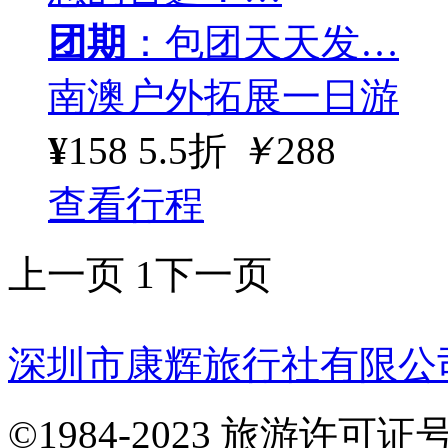
团期
：包团天天发…
南澳户外拓展一日游
¥
158
5.5折
￥
288
查看行程
上一页
1
下一页
深圳市康辉旅行社有限公
©1984-2023 旅游许可证号：