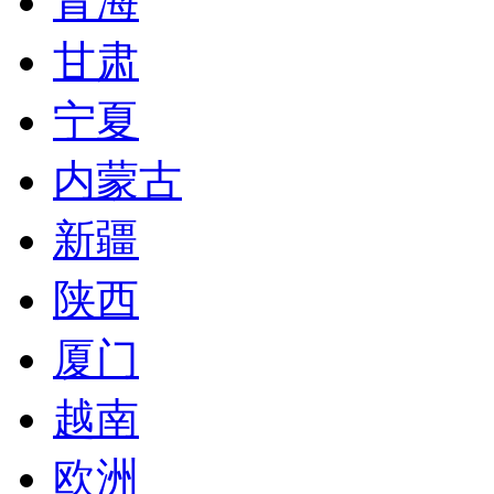
青海
甘肃
宁夏
内蒙古
新疆
陕西
厦门
越南
欧洲