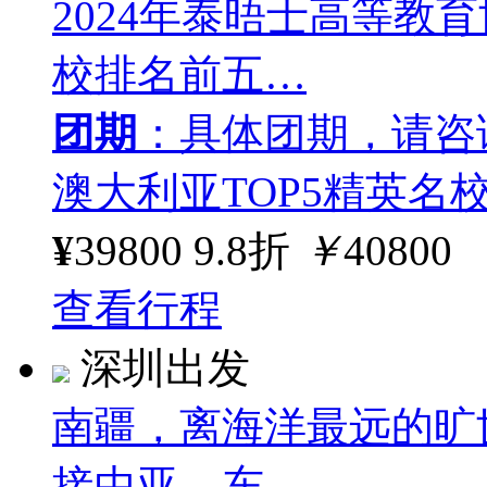
2024年泰晤士高等教
校排名前五…
团期
：具体团期，请咨
澳大利亚TOP5精英名
¥
39800
9.8折
￥
40800
查看行程
深圳出发
南疆，离海洋最远的旷
接中亚、东…