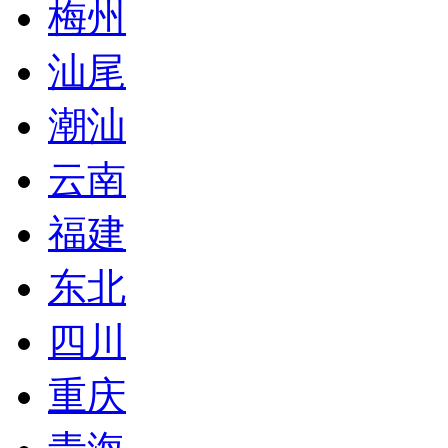
梅州
汕尾
潮汕
云南
福建
东北
四川
重庆