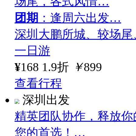
场尾，各式风情…
团期
：逢周六出发…
深圳大鹏所城、较场尾
一日游
¥
168
1.9折
￥
899
查看行程
深圳出发
精英团队协作，释放你
您的首选！…