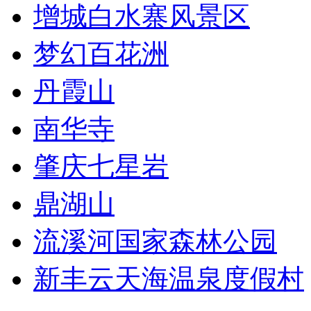
增城白水寨风景区
梦幻百花洲
丹霞山
南华寺
肇庆七星岩
鼎湖山
流溪河国家森林公园
新丰云天海温泉度假村