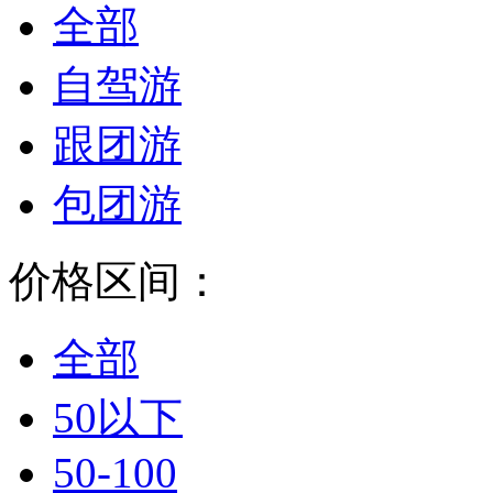
全部
自驾游
跟团游
包团游
价格区间：
全部
50以下
50-100