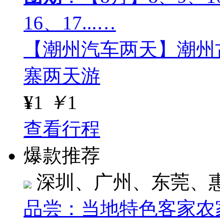
16、17...…
【潮州汽车两天】潮州
寨两天游
¥
1
￥
1
查看行程
爆款推荐
深圳、广州、东莞、
品尝：当地特色客家农