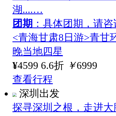
湖....…
团期
：具体团期，请咨
<青海甘肃8日游>青甘
晚当地四星
¥
4599
6.6折
￥
6999
查看行程
深圳出发
探寻深圳之根，走进大