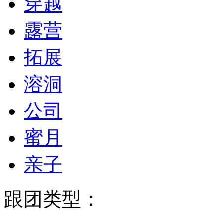
穿越
露营
拓展
溶洞
公司
蜜月
亲子
跟团类型：