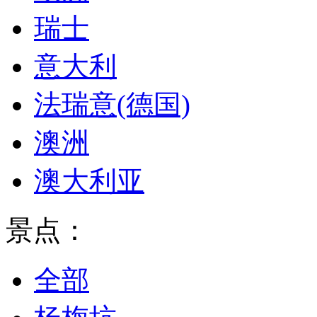
瑞士
意大利
法瑞意(德国)
澳洲
澳大利亚
景点：
全部