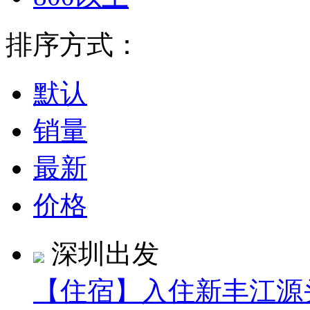
排序方式：
默认
销量
最新
价格
深圳出发
【住宿】入住新丰江源