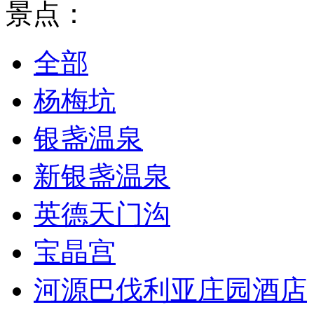
景点：
全部
杨梅坑
银盏温泉
新银盏温泉
英德天门沟
宝晶宫
河源巴伐利亚庄园酒店