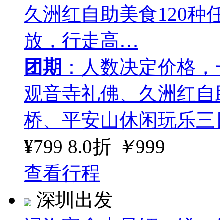
久洲红自助美食120
放，行走高…
团期
：人数决定价格，
观音寺礼佛、久洲红自
桥、平安山休闲玩乐三
¥
799
8.0折
￥
999
查看行程
深圳出发