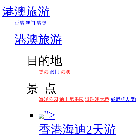
港澳旅游
香港
澳门
港澳
港澳旅游
目的地
香港
澳门
港澳
景 点
海洋公园
迪士尼乐园
港珠澳大桥
威尼斯人度
">
香港海迪2天游