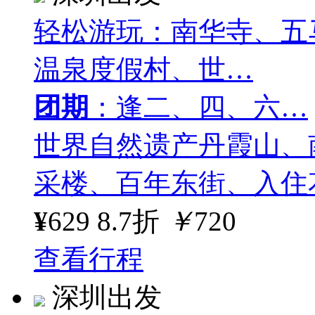
轻松游玩：南华寺、五
温泉度假村、世…
团期
：逢二、四、六…
世界自然遗产丹霞山、
采楼、百年东街、入住
¥
629
8.7折
￥
720
查看行程
深圳出发