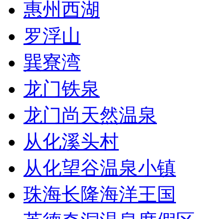
惠州西湖
罗浮山
巽寮湾
龙门铁泉
龙门尚天然温泉
从化溪头村
从化望谷温泉小镇
珠海长隆海洋王国