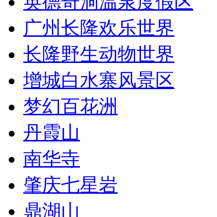
英德奇洞温泉度假区
广州长隆欢乐世界
长隆野生动物世界
增城白水寨风景区
梦幻百花洲
丹霞山
南华寺
肇庆七星岩
鼎湖山