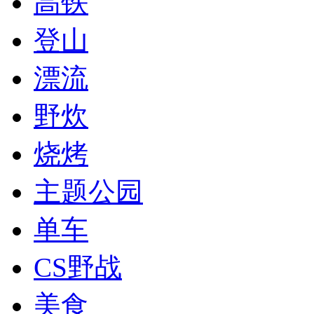
高铁
登山
漂流
野炊
烧烤
主题公园
单车
CS野战
美食