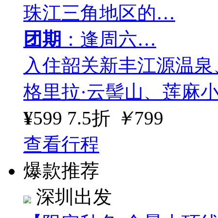
珠江三角地区的…
团期
：逢周六…
入住韶关新丰江源温泉
格里拉·云髻山、莲麻
¥
599
7.5折
￥
799
查看行程
爆款推荐
深圳出发