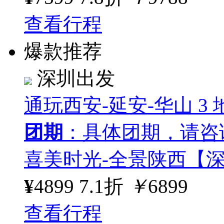
查看行程
爆款推荐
深圳出发
通玩西安-延安-华山 3 地
团期
：具体团期，请咨
喜美时光-全景陕西【深
¥
4899
7.1折
￥
6899
查看行程