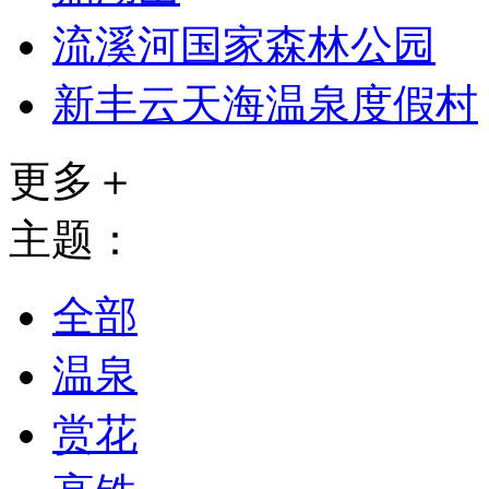
流溪河国家森林公园
新丰云天海温泉度假村
更多＋
主题：
全部
温泉
赏花