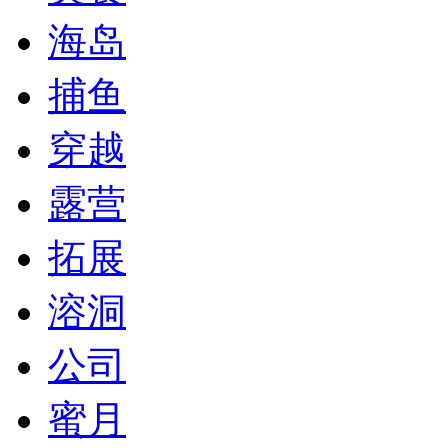
海岛
捕鱼
穿越
露营
拓展
溶洞
公司
蜜月