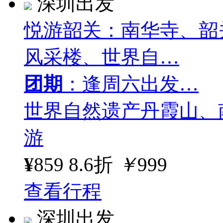
深圳出发
悦游韶关：南华寺、韶
风采楼、世界自…
团期
：逢周六出发…
世界自然遗产丹霞山、
游
¥
859
8.6折
￥
999
查看行程
深圳出发