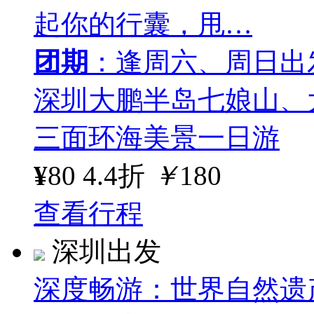
起你的行囊，甩…
团期
：逢周六、周日出
深圳大鹏半岛七娘山、
三面环海美景一日游
¥
80
4.4折
￥
180
查看行程
深圳出发
深度畅游：世界自然遗