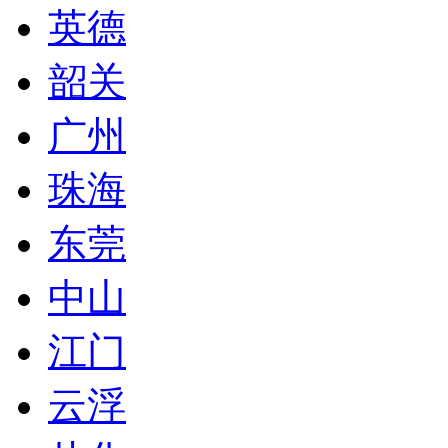
英德
韶关
广州
珠海
东莞
中山
江门
云浮