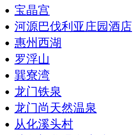
宝晶宫
河源巴伐利亚庄园酒店
惠州西湖
罗浮山
巽寮湾
龙门铁泉
龙门尚天然温泉
从化溪头村