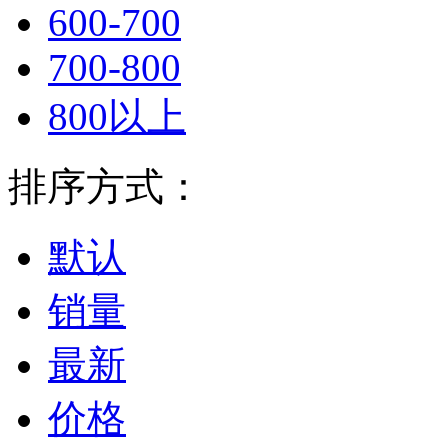
600-700
700-800
800以上
排序方式：
默认
销量
最新
价格