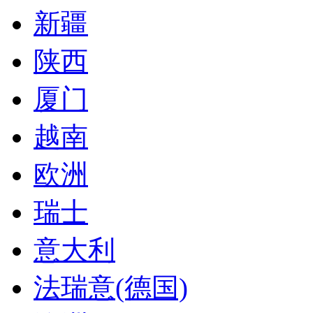
新疆
陕西
厦门
越南
欧洲
瑞士
意大利
法瑞意(德国)