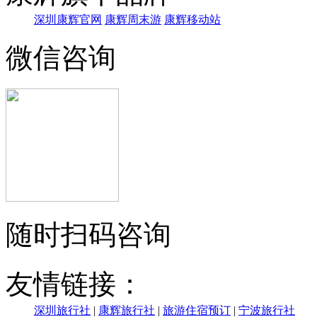
深圳康辉官网
康辉周末游
康辉移动站
微信咨询
随时扫码咨询
友情链接：
深圳旅行社
|
康辉旅行社
|
旅游住宿预订
|
宁波旅行社