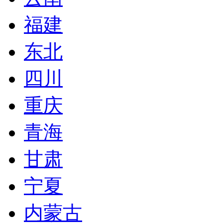
福建
东北
四川
重庆
青海
甘肃
宁夏
内蒙古