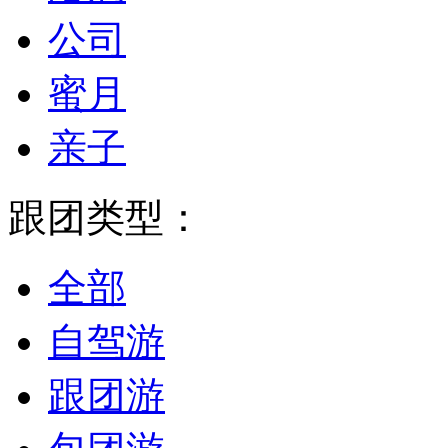
公司
蜜月
亲子
跟团类型：
全部
自驾游
跟团游