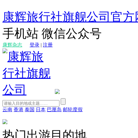
康辉旅行社旗舰公司官方
手机站
微信公众号
康辉杂志
登录
|
注册
云南
香港
泰国
日本
巴厘岛
邮轮度假
热门出游目的地