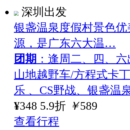
深圳出发
银盏温泉度假村景色优
源，是广东六大温…
团期
：逢周二、四、六
山地越野车/方程式卡
乐 、CS野战、银盏温
¥
348
5.9折
￥
589
查看行程