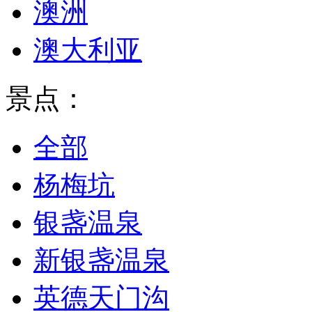
澳洲
澳大利亚
景点：
全部
杨梅坑
银盏温泉
新银盏温泉
英德天门沟