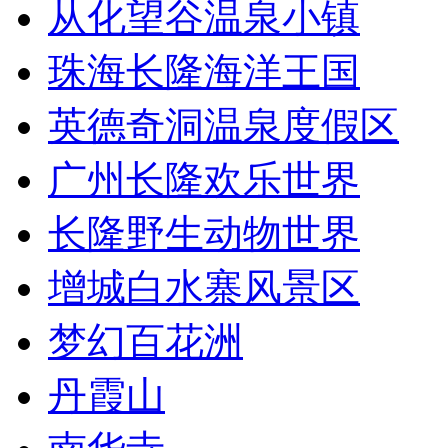
从化望谷温泉小镇
珠海长隆海洋王国
英德奇洞温泉度假区
广州长隆欢乐世界
长隆野生动物世界
增城白水寨风景区
梦幻百花洲
丹霞山