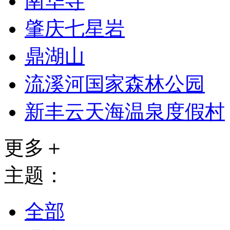
南华寺
肇庆七星岩
鼎湖山
流溪河国家森林公园
新丰云天海温泉度假村
更多＋
主题：
全部