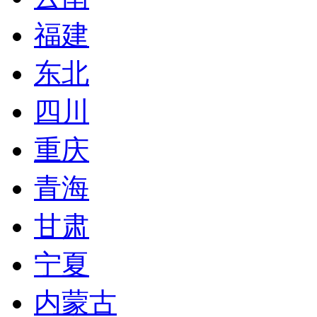
福建
东北
四川
重庆
青海
甘肃
宁夏
内蒙古