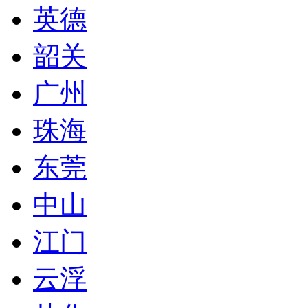
英德
韶关
广州
珠海
东莞
中山
江门
云浮