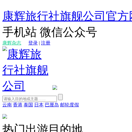
康辉旅行社旗舰公司官方
手机站
微信公众号
康辉杂志
登录
|
注册
云南
香港
泰国
日本
巴厘岛
邮轮度假
热门出游目的地