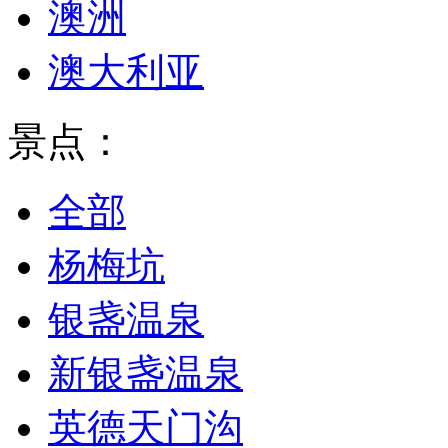
澳洲
澳大利亚
景点：
全部
杨梅坑
银盏温泉
新银盏温泉
英德天门沟