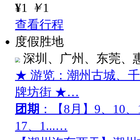
¥
1
￥
1
查看行程
度假胜地
深圳、广州、东莞、
★ 游览：潮州古城、
牌坊街 ★…
团期
：【8月】9、10、1
17、1...…