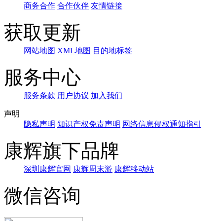
商务合作
合作伙伴
友情链接
获取更新
网站地图
XML地图
目的地标签
服务中心
服务条款
用户协议
加入我们
声明
隐私声明
知识产权免责声明
网络信息侵权通知指引
康辉旗下品牌
深圳康辉官网
康辉周末游
康辉移动站
微信咨询