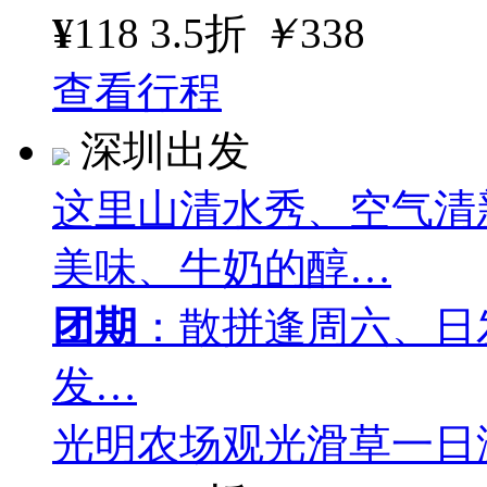
¥
118
3.5折
￥
338
查看行程
深圳出发
这里山清水秀、空气清
美味、牛奶的醇…
团期
：散拼逢周六、日
发…
光明农场观光滑草一日