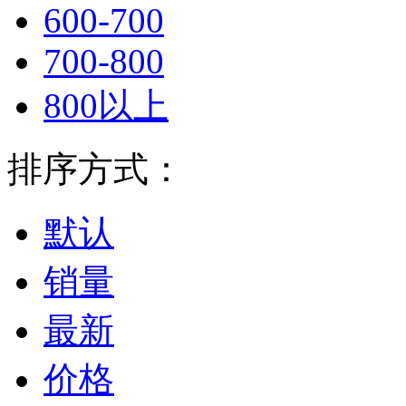
600-700
700-800
800以上
排序方式：
默认
销量
最新
价格