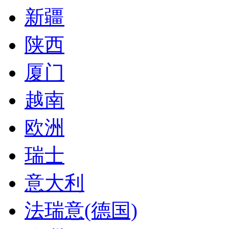
新疆
陕西
厦门
越南
欧洲
瑞士
意大利
法瑞意(德国)