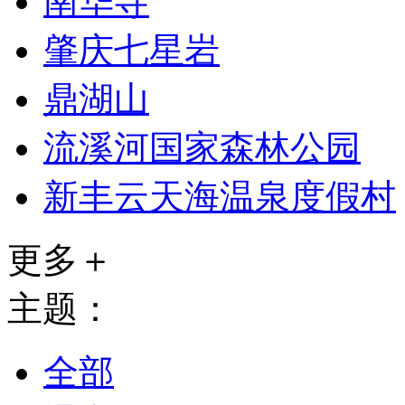
南华寺
肇庆七星岩
鼎湖山
流溪河国家森林公园
新丰云天海温泉度假村
更多＋
主题：
全部