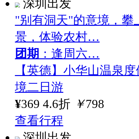
深圳出发
"别有洞天"的意境，
景，体验农村…
团期
：逢周六…
【英德】小华山温泉度
境二日游
¥
369
4.6折
￥
798
查看行程
深圳出发