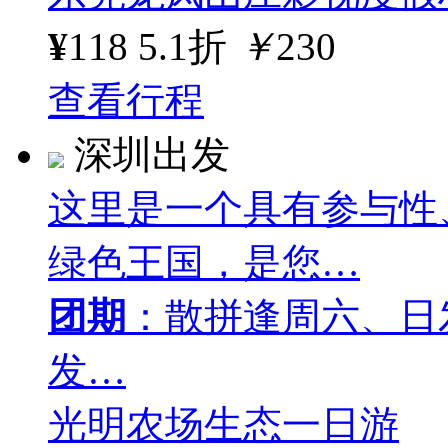
¥
118
5.1折
￥
230
查看行程
深圳出发
这里是一个具有参与性
绿色王国，是您…
团期
：散拼逢周六、日
发…
光明农场生态一日游