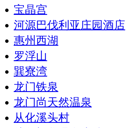
宝晶宫
河源巴伐利亚庄园酒店
惠州西湖
罗浮山
巽寮湾
龙门铁泉
龙门尚天然温泉
从化溪头村