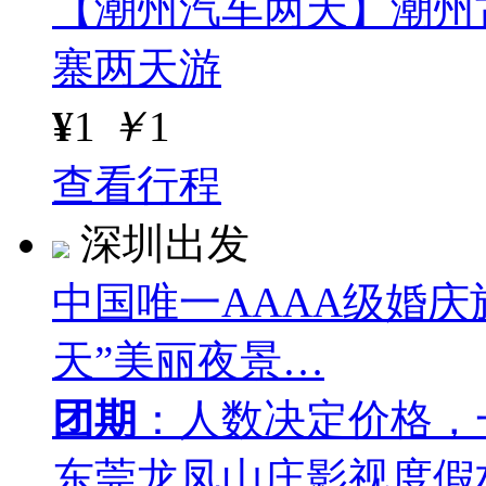
【潮州汽车两天】潮州
寨两天游
¥
1
￥
1
查看行程
深圳出发
中国唯一AAAA级婚庆
天”美丽夜景…
团期
：人数决定价格，
东莞龙凤山庄影视度假