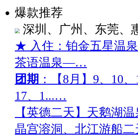
爆款推荐
深圳、广州、东莞、
★ 入住：铂金五星温
茶语温泉—…
团期
：【8月】9、10、1
17、1...…
【英德二天】天鹅湖温
晶宫溶洞、北江游船二