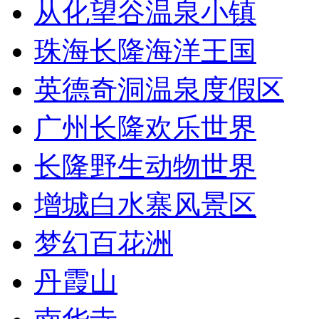
从化望谷温泉小镇
珠海长隆海洋王国
英德奇洞温泉度假区
广州长隆欢乐世界
长隆野生动物世界
增城白水寨风景区
梦幻百花洲
丹霞山