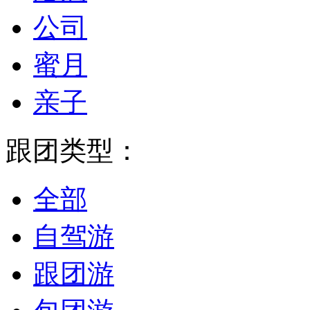
公司
蜜月
亲子
跟团类型：
全部
自驾游
跟团游