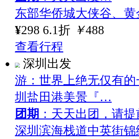
东部华侨城大侠谷、黄
¥
298
6.1折
￥
488
查看行程
深圳出发
游：世界上绝无仅有的
圳盐田港美景『…
团期
：天天出团，请提
深圳滨海栈道中英街锦