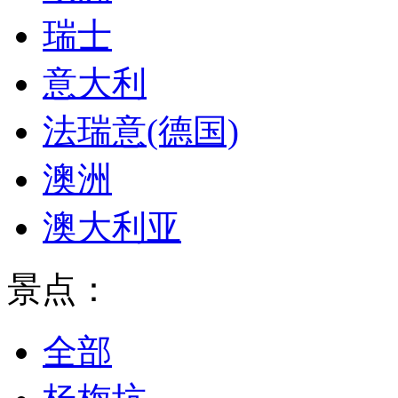
瑞士
意大利
法瑞意(德国)
澳洲
澳大利亚
景点：
全部