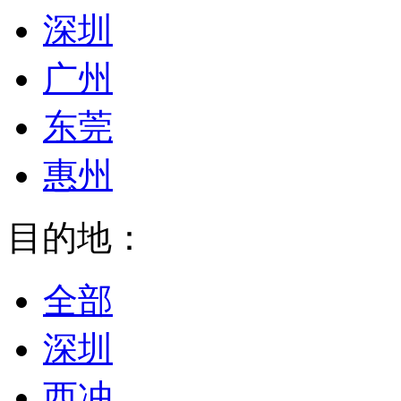
深圳
广州
东莞
惠州
目的地：
全部
深圳
西冲