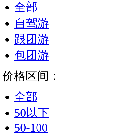
全部
自驾游
跟团游
包团游
价格区间：
全部
50以下
50-100