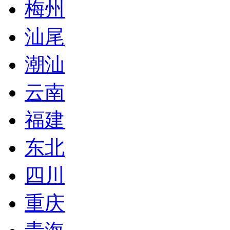
梅州
汕尾
潮汕
云南
福建
东北
四川
重庆