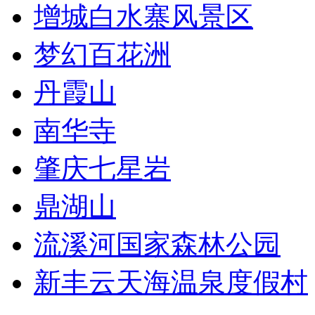
增城白水寨风景区
梦幻百花洲
丹霞山
南华寺
肇庆七星岩
鼎湖山
流溪河国家森林公园
新丰云天海温泉度假村