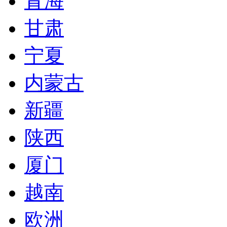
青海
甘肃
宁夏
内蒙古
新疆
陕西
厦门
越南
欧洲