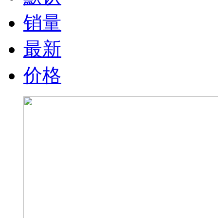
销量
最新
价格