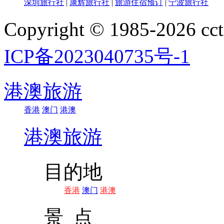
深圳旅行社
|
康辉旅行社
|
旅游住宿预订
|
宁波旅行社
Copyright © 1985-202
ICP备2023040735号-1
港澳旅游
香港
澳门
港澳
港澳旅游
目的地
香港
澳门
港澳
景 点