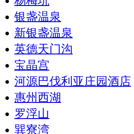
杨梅坑
银盏温泉
新银盏温泉
英德天门沟
宝晶宫
河源巴伐利亚庄园酒店
惠州西湖
罗浮山
巽寮湾