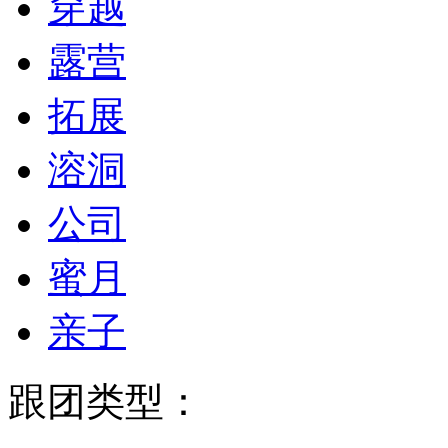
穿越
露营
拓展
溶洞
公司
蜜月
亲子
跟团类型：