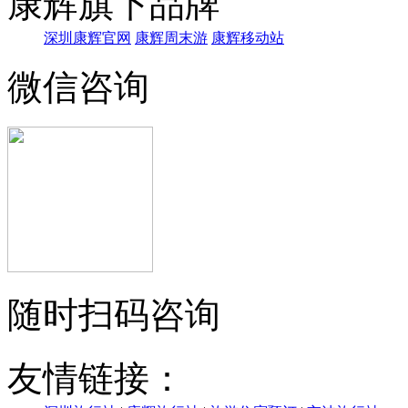
康辉旗下品牌
深圳康辉官网
康辉周末游
康辉移动站
微信咨询
随时扫码咨询
友情链接：