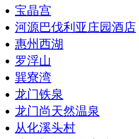
宝晶宫
河源巴伐利亚庄园酒店
惠州西湖
罗浮山
巽寮湾
龙门铁泉
龙门尚天然温泉
从化溪头村