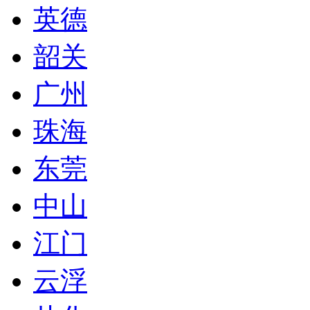
英德
韶关
广州
珠海
东莞
中山
江门
云浮