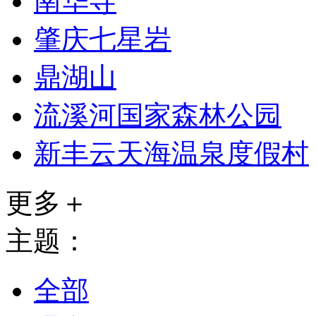
南华寺
肇庆七星岩
鼎湖山
流溪河国家森林公园
新丰云天海温泉度假村
更多＋
主题：
全部