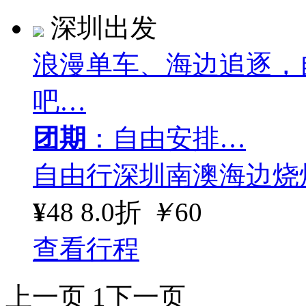
深圳出发
浪漫单车、海边追逐，
吧…
团期
：自由安排…
自由行深圳南澳海边烧
¥
48
8.0折
￥
60
查看行程
上一页
1
下一页