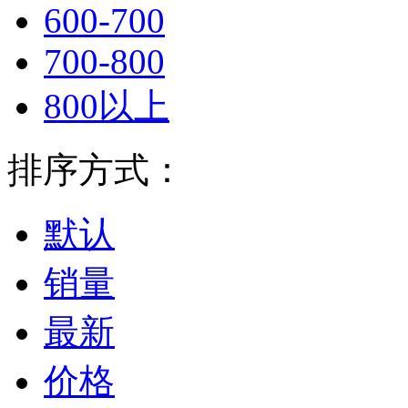
600-700
700-800
800以上
排序方式：
默认
销量
最新
价格