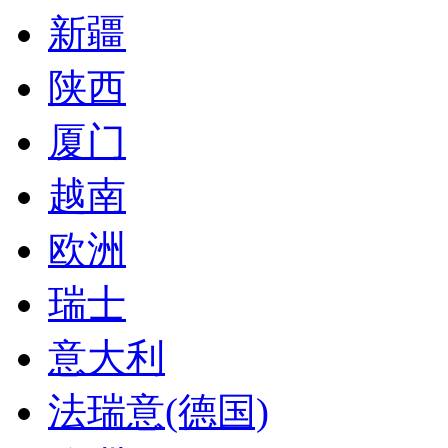
新疆
陕西
厦门
越南
欧洲
瑞士
意大利
法瑞意(德国)