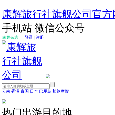
康辉旅行社旗舰公司官方
手机站
微信公众号
康辉杂志
登录
|
注册
云南
香港
泰国
日本
巴厘岛
邮轮度假
热门出游目的地