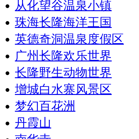
从化望谷温泉小镇
珠海长隆海洋王国
英德奇洞温泉度假区
广州长隆欢乐世界
长隆野生动物世界
增城白水寨风景区
梦幻百花洲
丹霞山