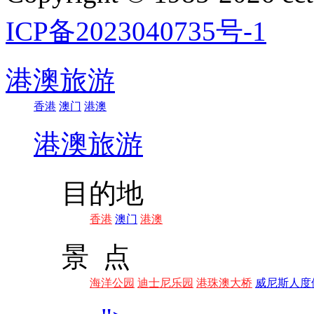
ICP备2023040735号-1
港澳旅游
香港
澳门
港澳
港澳旅游
目的地
香港
澳门
港澳
景 点
海洋公园
迪士尼乐园
港珠澳大桥
威尼斯人度