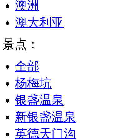
澳洲
澳大利亚
景点：
全部
杨梅坑
银盏温泉
新银盏温泉
英德天门沟