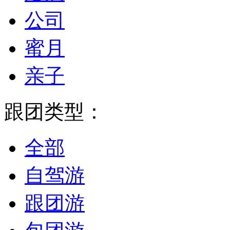
公司
蜜月
亲子
跟团类型：
全部
自驾游
跟团游