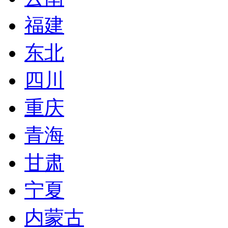
福建
东北
四川
重庆
青海
甘肃
宁夏
内蒙古