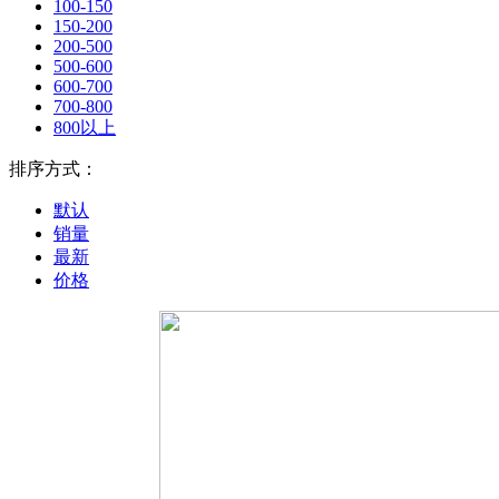
100-150
150-200
200-500
500-600
600-700
700-800
800以上
排序方式：
默认
销量
最新
价格