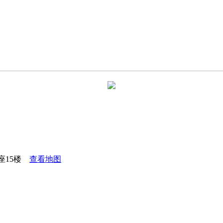
座15楼
查看地图