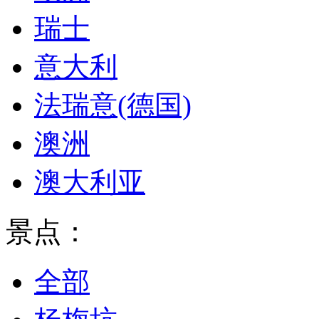
瑞士
意大利
法瑞意(德国)
澳洲
澳大利亚
景点：
全部