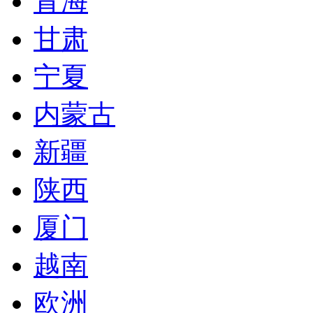
青海
甘肃
宁夏
内蒙古
新疆
陕西
厦门
越南
欧洲