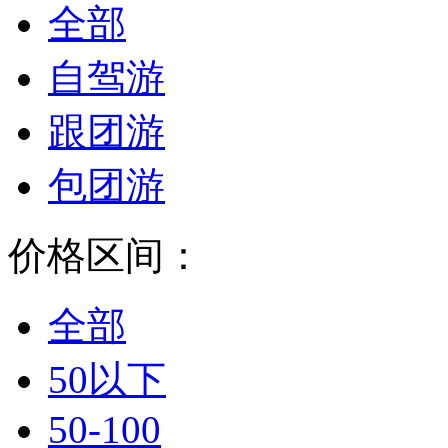
全部
自驾游
跟团游
包团游
价格区间：
全部
50以下
50-100