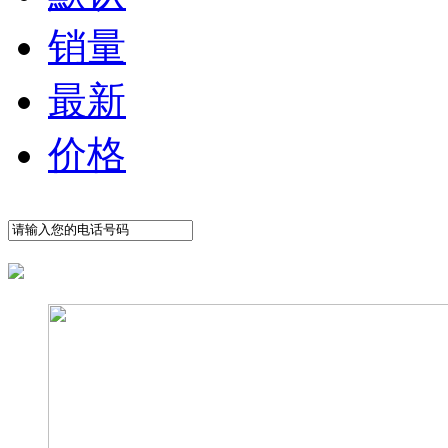
销量
最新
价格