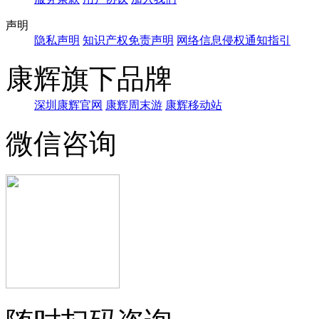
声明
隐私声明
知识产权免责声明
网络信息侵权通知指引
康辉旗下品牌
深圳康辉官网
康辉周末游
康辉移动站
微信咨询