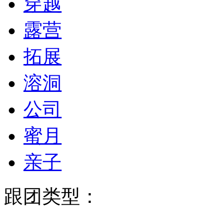
穿越
露营
拓展
溶洞
公司
蜜月
亲子
跟团类型：