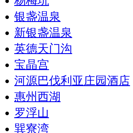
杨梅坑
银盏温泉
新银盏温泉
英德天门沟
宝晶宫
河源巴伐利亚庄园酒店
惠州西湖
罗浮山
巽寮湾