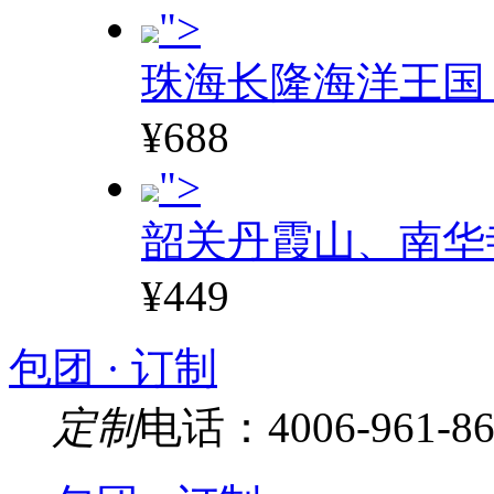
">
珠海长隆海洋王国
¥688
">
韶关丹霞山、南华
¥449
包团 · 订制
定制
电话：4006-961-86