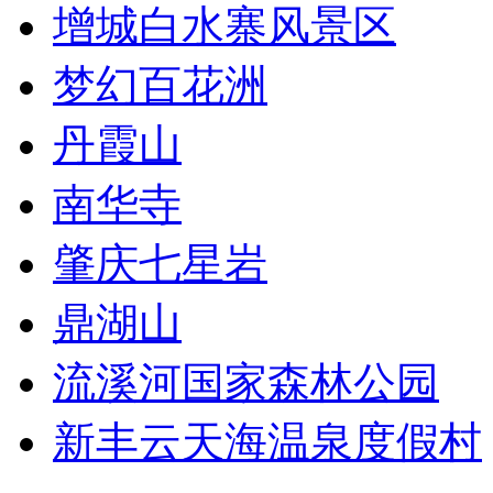
增城白水寨风景区
梦幻百花洲
丹霞山
南华寺
肇庆七星岩
鼎湖山
流溪河国家森林公园
新丰云天海温泉度假村