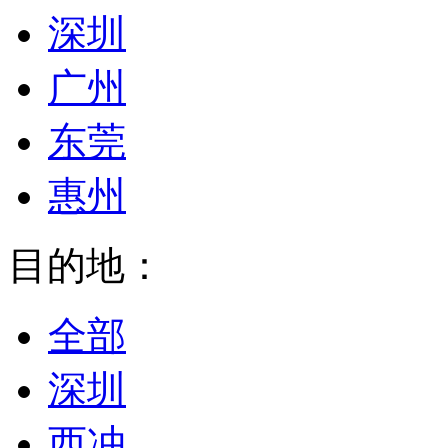
深圳
广州
东莞
惠州
目的地：
全部
深圳
西冲