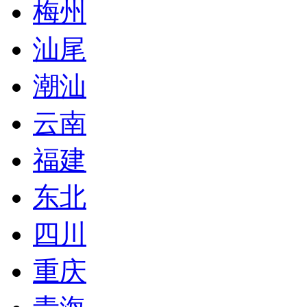
梅州
汕尾
潮汕
云南
福建
东北
四川
重庆