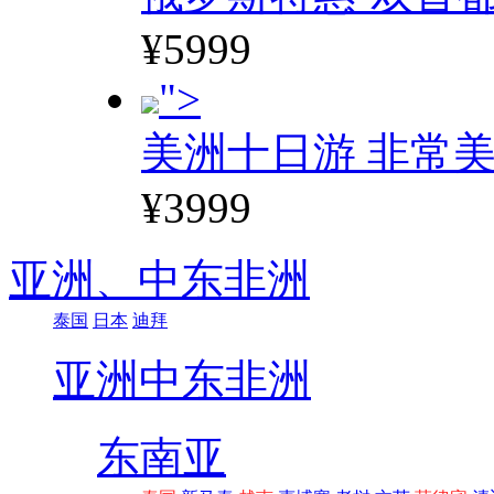
¥5999
">
美洲十日游 非常美
¥3999
亚洲、
中东非洲
泰国
日本
迪拜
亚洲
中东非洲
东南亚