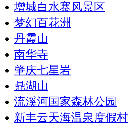
增城白水寨风景区
梦幻百花洲
丹霞山
南华寺
肇庆七星岩
鼎湖山
流溪河国家森林公园
新丰云天海温泉度假村