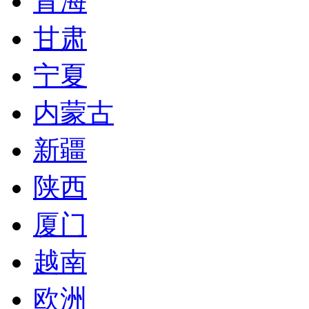
青海
甘肃
宁夏
内蒙古
新疆
陕西
厦门
越南
欧洲