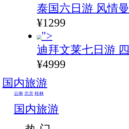
泰国六日游 风情
¥1299
">
迪拜文莱七日游 四
¥4999
国内旅游
云南
北京
桂林
国内旅游