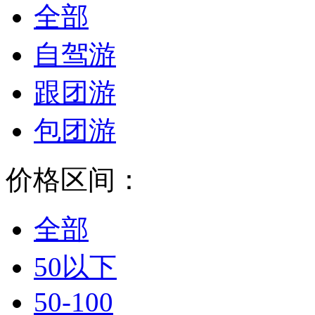
全部
自驾游
跟团游
包团游
价格区间：
全部
50以下
50-100