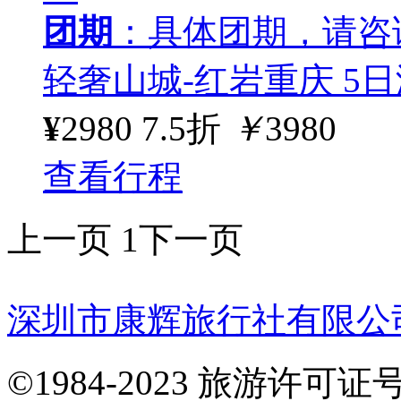
团期
：具体团期，请咨
轻奢山城-红岩重庆 5日
¥
2980
7.5折
￥
3980
查看行程
上一页
1
下一页
深圳市康辉旅行社有限公
©1984-2023 旅游许可证号：