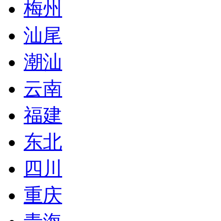
梅州
汕尾
潮汕
云南
福建
东北
四川
重庆