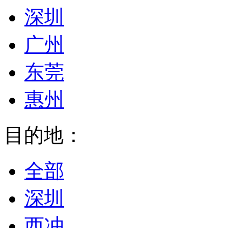
深圳
广州
东莞
惠州
目的地：
全部
深圳
西冲