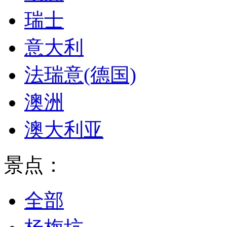
瑞士
意大利
法瑞意(德国)
澳洲
澳大利亚
景点：
全部