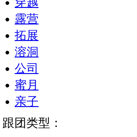
穿越
露营
拓展
溶洞
公司
蜜月
亲子
跟团类型：