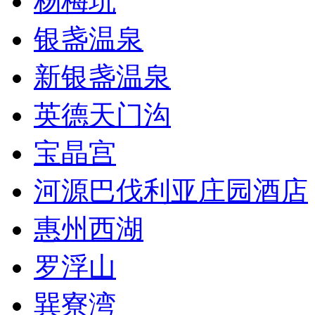
杨梅坑
银盏温泉
新银盏温泉
英德天门沟
宝晶宫
河源巴伐利亚庄园酒店
惠州西湖
罗浮山
巽寮湾