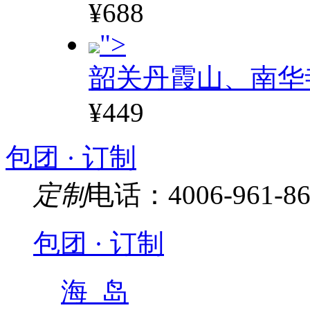
¥688
">
韶关丹霞山、南华
¥449
包团 · 订制
定制
电话：4006-961-86
包团 · 订制
海 岛