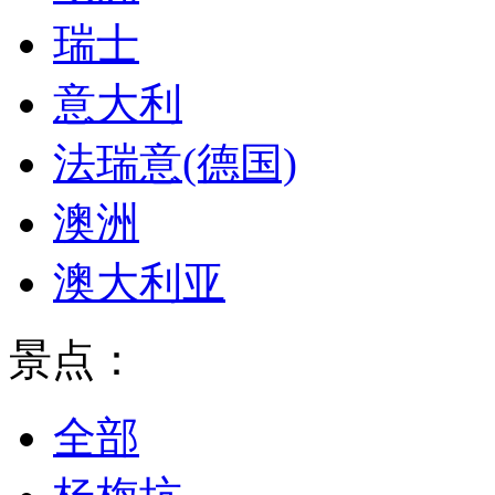
瑞士
意大利
法瑞意(德国)
澳洲
澳大利亚
景点：
全部