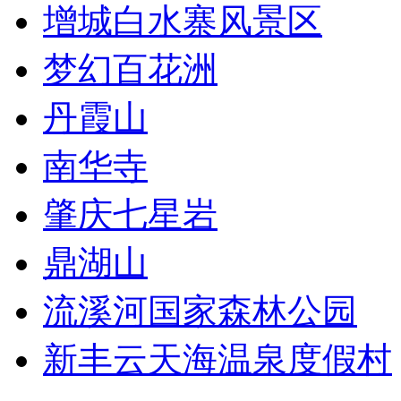
增城白水寨风景区
梦幻百花洲
丹霞山
南华寺
肇庆七星岩
鼎湖山
流溪河国家森林公园
新丰云天海温泉度假村