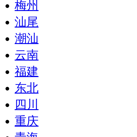
梅州
汕尾
潮汕
云南
福建
东北
四川
重庆