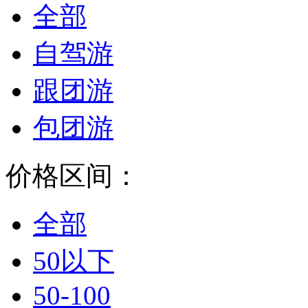
全部
自驾游
跟团游
包团游
价格区间：
全部
50以下
50-100