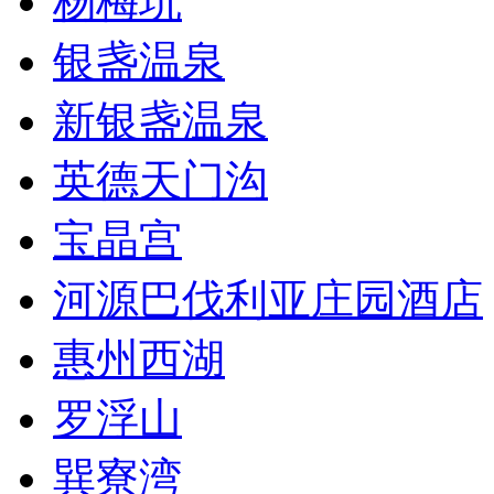
杨梅坑
银盏温泉
新银盏温泉
英德天门沟
宝晶宫
河源巴伐利亚庄园酒店
惠州西湖
罗浮山
巽寮湾