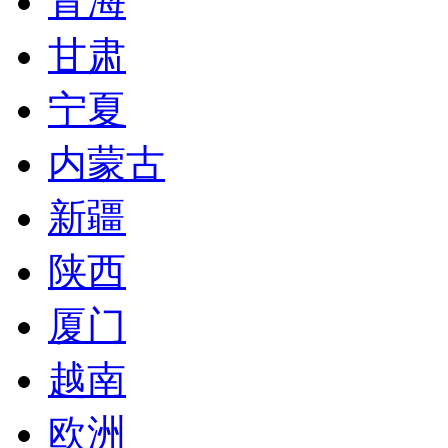
青海
甘肃
宁夏
内蒙古
新疆
陕西
厦门
越南
欧洲