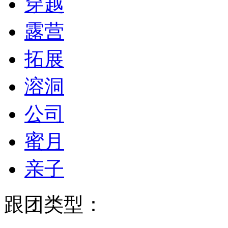
穿越
露营
拓展
溶洞
公司
蜜月
亲子
跟团类型：