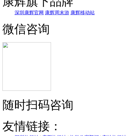
康辉旗下品牌
深圳康辉官网
康辉周末游
康辉移动站
微信咨询
随时扫码咨询
友情链接：