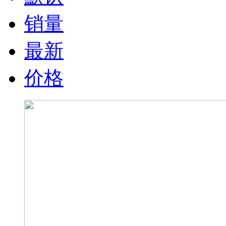
销量
最新
价格