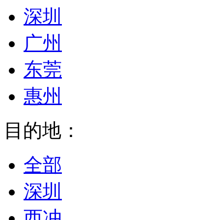
深圳
广州
东莞
惠州
目的地：
全部
深圳
西冲