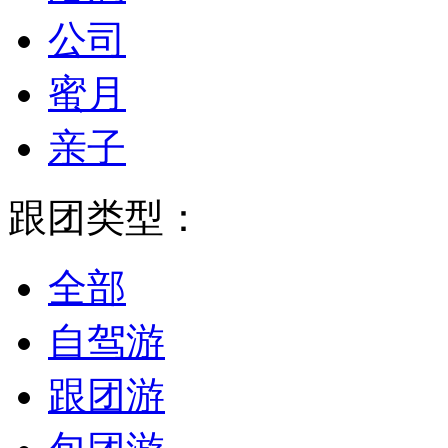
公司
蜜月
亲子
跟团类型：
全部
自驾游
跟团游