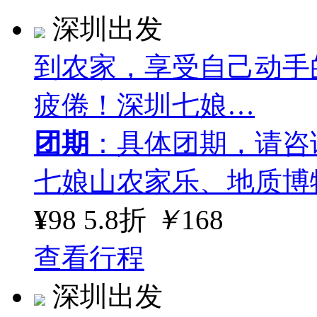
深圳出发
到农家，享受自己动手
疲倦！深圳七娘…
团期
：具体团期，请咨
七娘山农家乐、地质博
¥
98
5.8折
￥
168
查看行程
深圳出发