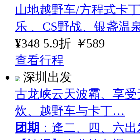
山地越野车/方程式卡
乐 、CS野战、银盏温
¥
348
5.9折
￥
589
查看行程
深圳出发
古龙峡云天波霸、享受
炊、越野车与卡丁…
团期
：逢二、四、六出