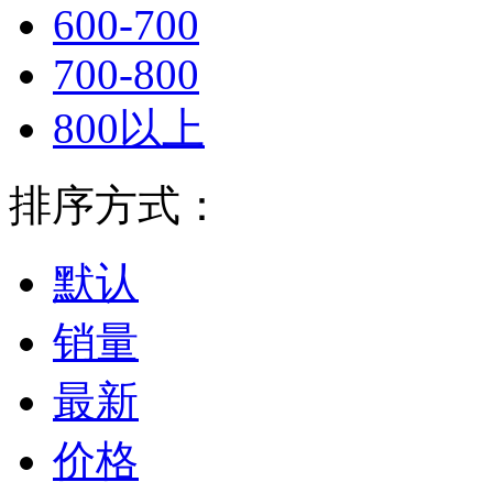
600-700
700-800
800以上
排序方式：
默认
销量
最新
价格