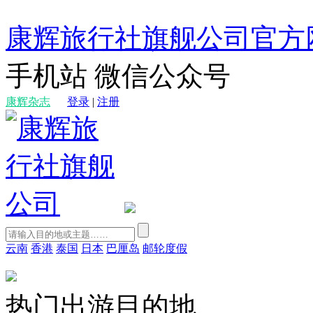
康辉旅行社旗舰公司官方
手机站
微信公众号
康辉杂志
登录
|
注册
云南
香港
泰国
日本
巴厘岛
邮轮度假
热门出游目的地