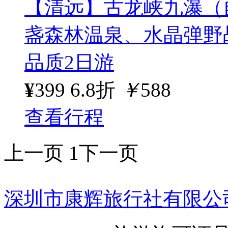
【清远】古龙峡九瀑（
盏森林温泉、水晶弹野战
品质2日游
¥
399
6.8折
￥
588
查看行程
上一页
1
下一页
深圳市康辉旅行社有限公