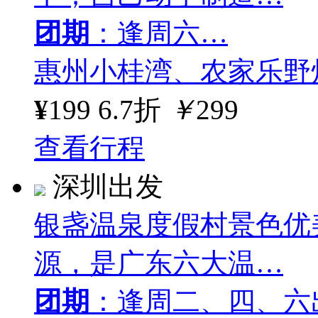
团期
：逢周六…
惠州小桂湾、农家乐野
¥
199
6.7折
￥
299
查看行程
深圳出发
银盏温泉度假村景色优
源，是广东六大温…
团期
：逢周二、四、六