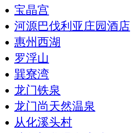
宝晶宫
河源巴伐利亚庄园酒店
惠州西湖
罗浮山
巽寮湾
龙门铁泉
龙门尚天然温泉
从化溪头村