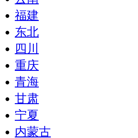
福建
东北
四川
重庆
青海
甘肃
宁夏
内蒙古