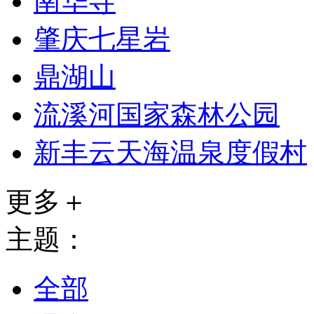
南华寺
肇庆七星岩
鼎湖山
流溪河国家森林公园
新丰云天海温泉度假村
更多＋
主题：
全部