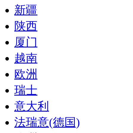
新疆
陕西
厦门
越南
欧洲
瑞士
意大利
法瑞意(德国)