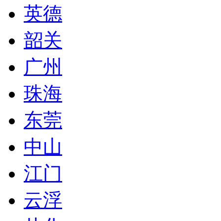
英德
韶关
广州
珠海
东莞
中山
江门
云浮