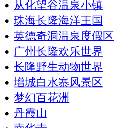
从化望谷温泉小镇
珠海长隆海洋王国
英德奇洞温泉度假区
广州长隆欢乐世界
长隆野生动物世界
增城白水寨风景区
梦幻百花洲
丹霞山