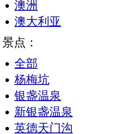
澳洲
澳大利亚
景点：
全部
杨梅坑
银盏温泉
新银盏温泉
英德天门沟