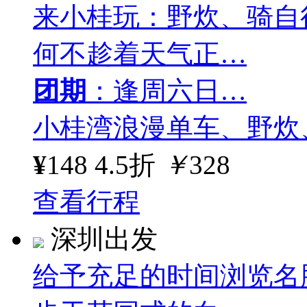
来小桂玩：野炊、骑自
何不趁着天气正…
团期
：逢周六日…
小桂湾浪漫单车、野炊
¥
148
4.5折
￥
328
查看行程
深圳出发
给予充足的时间浏览名