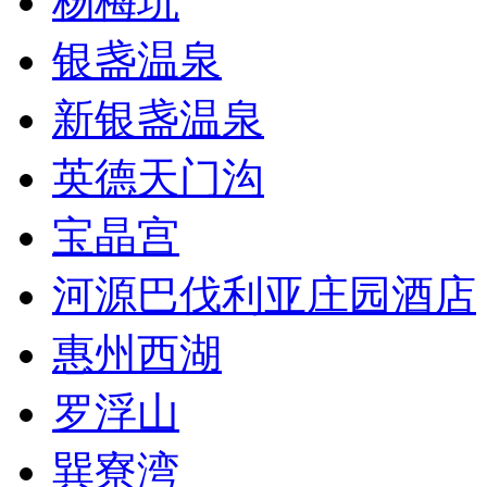
杨梅坑
银盏温泉
新银盏温泉
英德天门沟
宝晶宫
河源巴伐利亚庄园酒店
惠州西湖
罗浮山
巽寮湾