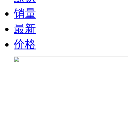
销量
最新
价格