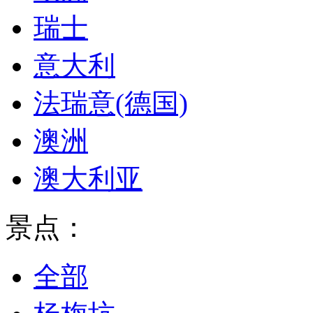
瑞士
意大利
法瑞意(德国)
澳洲
澳大利亚
景点：
全部