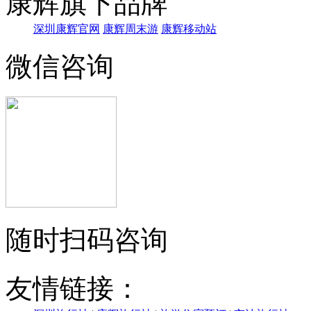
康辉旗下品牌
深圳康辉官网
康辉周末游
康辉移动站
微信咨询
随时扫码咨询
友情链接：