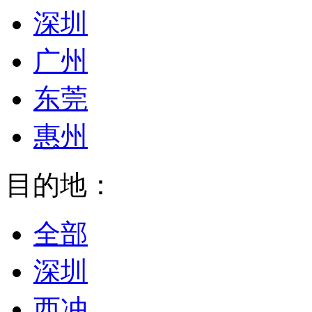
深圳
广州
东莞
惠州
目的地：
全部
深圳
西冲