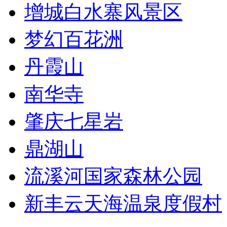
增城白水寨风景区
梦幻百花洲
丹霞山
南华寺
肇庆七星岩
鼎湖山
流溪河国家森林公园
新丰云天海温泉度假村