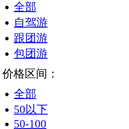
全部
自驾游
跟团游
包团游
价格区间：
全部
50以下
50-100