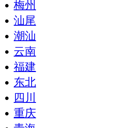
梅州
汕尾
潮汕
云南
福建
东北
四川
重庆