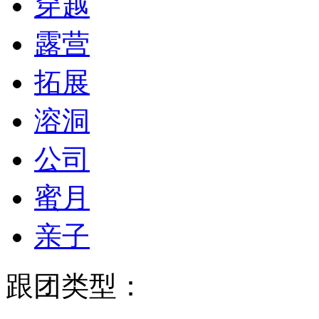
穿越
露营
拓展
溶洞
公司
蜜月
亲子
跟团类型：