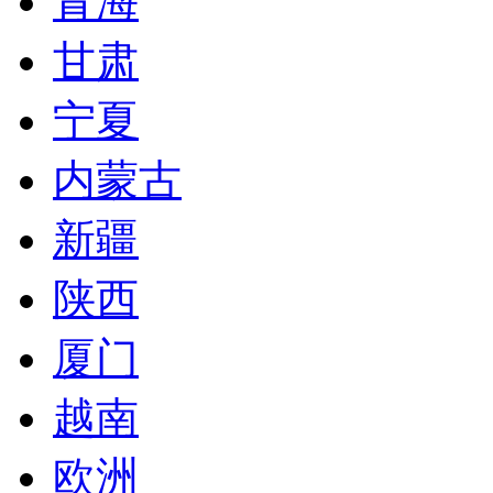
青海
甘肃
宁夏
内蒙古
新疆
陕西
厦门
越南
欧洲