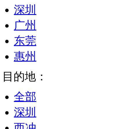
深圳
广州
东莞
惠州
目的地：
全部
深圳
西冲