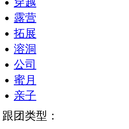
穿越
露营
拓展
溶洞
公司
蜜月
亲子
跟团类型：