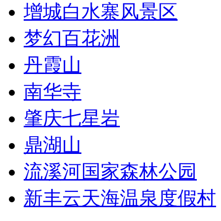
增城白水寨风景区
梦幻百花洲
丹霞山
南华寺
肇庆七星岩
鼎湖山
流溪河国家森林公园
新丰云天海温泉度假村