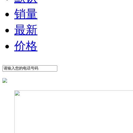
销量
最新
价格