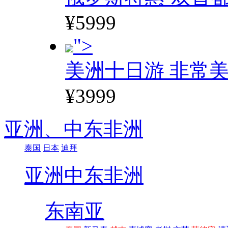
¥5999
">
美洲十日游 非常美
¥3999
亚洲、
中东非洲
泰国
日本
迪拜
亚洲
中东非洲
东南亚