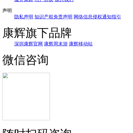
声明
隐私声明
知识产权免责声明
网络信息侵权通知指引
康辉旗下品牌
深圳康辉官网
康辉周末游
康辉移动站
微信咨询