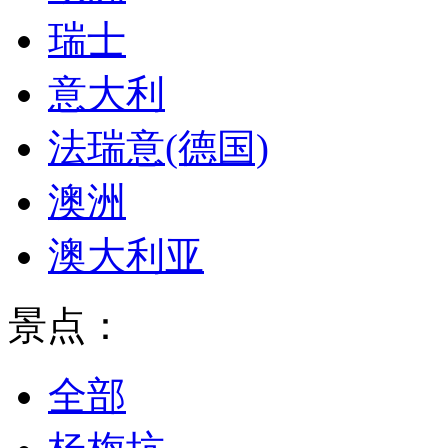
瑞士
意大利
法瑞意(德国)
澳洲
澳大利亚
景点：
全部