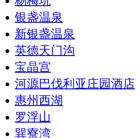
杨梅坑
银盏温泉
新银盏温泉
英德天门沟
宝晶宫
河源巴伐利亚庄园酒店
惠州西湖
罗浮山
巽寮湾