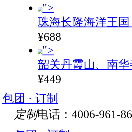
">
珠海长隆海洋王国
¥688
">
韶关丹霞山、南华
¥449
包团 · 订制
定制
电话：4006-961-86