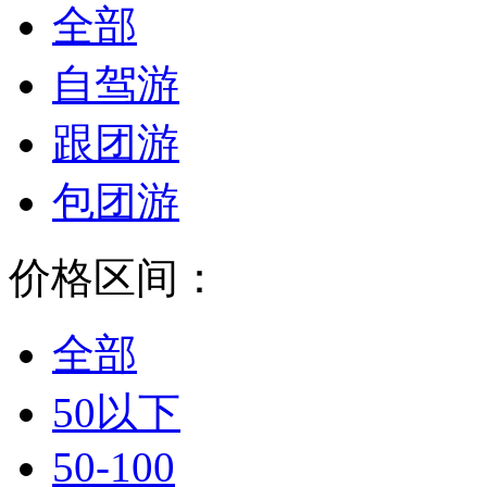
全部
自驾游
跟团游
包团游
价格区间：
全部
50以下
50-100