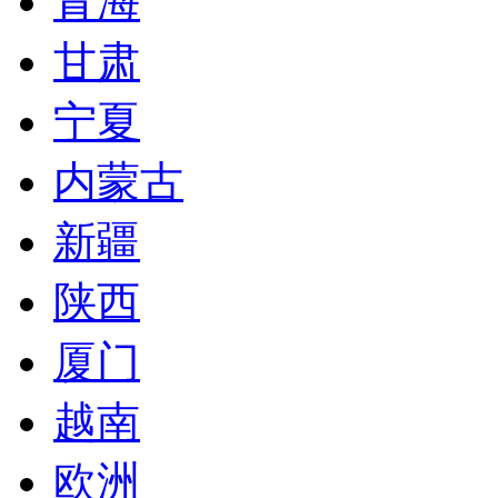
青海
甘肃
宁夏
内蒙古
新疆
陕西
厦门
越南
欧洲