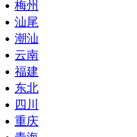
梅州
汕尾
潮汕
云南
福建
东北
四川
重庆