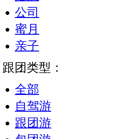
公司
蜜月
亲子
跟团类型：
全部
自驾游
跟团游