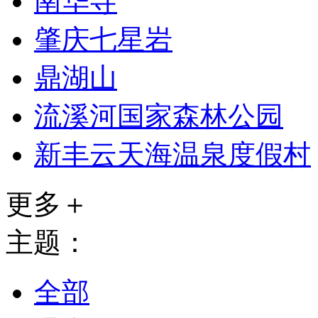
南华寺
肇庆七星岩
鼎湖山
流溪河国家森林公园
新丰云天海温泉度假村
更多＋
主题：
全部