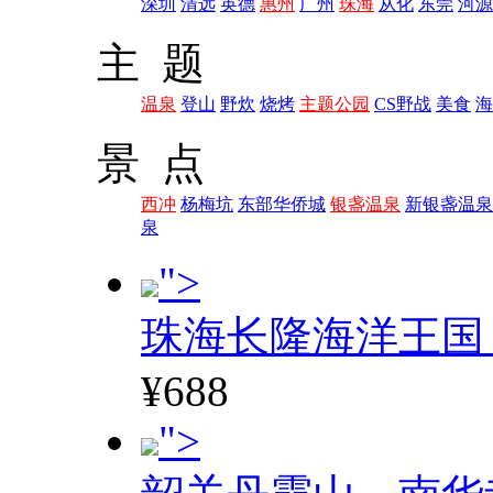
深圳
清远
英德
惠州
广州
珠海
从化
东莞
河源
主 题
温泉
登山
野炊
烧烤
主题公园
CS野战
美食
海
景 点
西冲
杨梅坑
东部华侨城
银盏温泉
新银盏温泉
泉
">
珠海长隆海洋王国
¥688
">