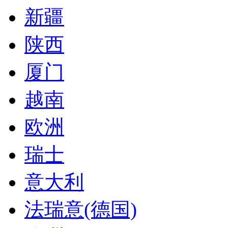
新疆
陕西
厦门
越南
欧洲
瑞士
意大利
法瑞意(德国)