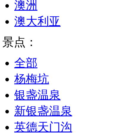
澳洲
澳大利亚
景点：
全部
杨梅坑
银盏温泉
新银盏温泉
英德天门沟