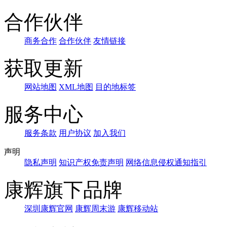
合作伙伴
商务合作
合作伙伴
友情链接
获取更新
网站地图
XML地图
目的地标签
服务中心
服务条款
用户协议
加入我们
声明
隐私声明
知识产权免责声明
网络信息侵权通知指引
康辉旗下品牌
深圳康辉官网
康辉周末游
康辉移动站