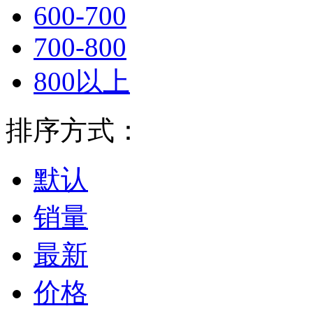
600-700
700-800
800以上
排序方式：
默认
销量
最新
价格