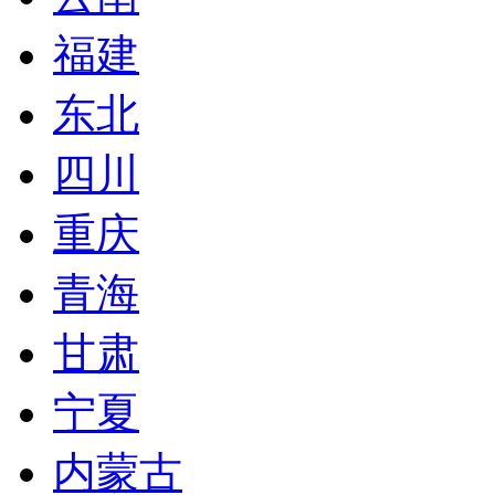
福建
东北
四川
重庆
青海
甘肃
宁夏
内蒙古