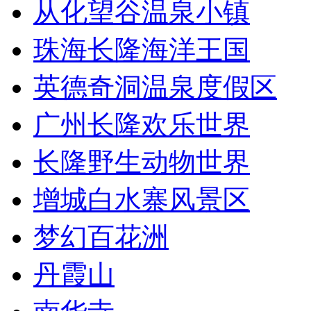
从化望谷温泉小镇
珠海长隆海洋王国
英德奇洞温泉度假区
广州长隆欢乐世界
长隆野生动物世界
增城白水寨风景区
梦幻百花洲
丹霞山