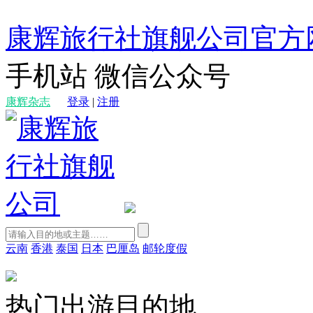
康辉旅行社旗舰公司官方
手机站
微信公众号
康辉杂志
登录
|
注册
云南
香港
泰国
日本
巴厘岛
邮轮度假
热门出游目的地