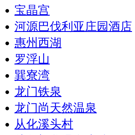
宝晶宫
河源巴伐利亚庄园酒店
惠州西湖
罗浮山
巽寮湾
龙门铁泉
龙门尚天然温泉
从化溪头村