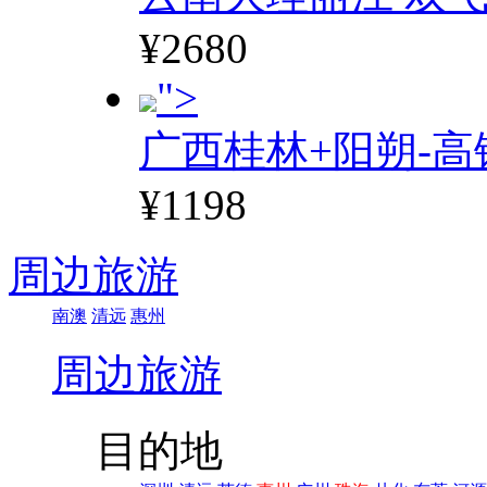
¥2680
">
广西桂林+阳朔-高
¥1198
周边旅游
南澳
清远
惠州
周边旅游
目的地