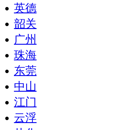
英德
韶关
广州
珠海
东莞
中山
江门
云浮