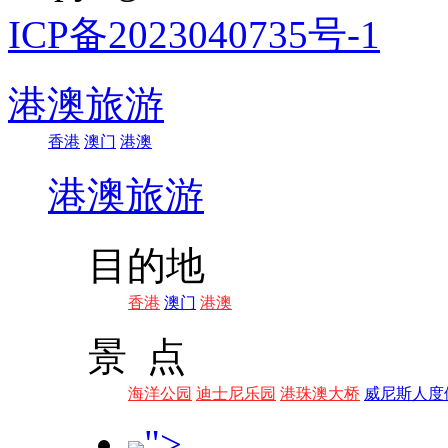
ICP备2023040735号-1
港澳旅游
香港
澳门
港澳
港澳旅游
目的地
香港
澳门
港澳
景 点
海洋公园
迪士尼乐园
港珠澳大桥
威尼斯人度
">