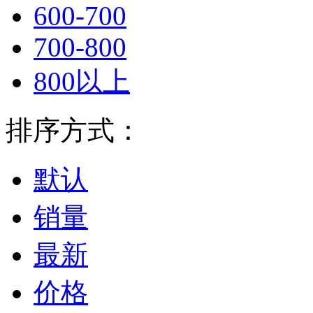
600-700
700-800
800以上
排序方式：
默认
销量
最新
价格