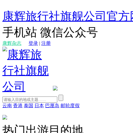
康辉旅行社旗舰公司官方
手机站
微信公众号
康辉杂志
登录
|
注册
云南
香港
泰国
日本
巴厘岛
邮轮度假
热门出游目的地