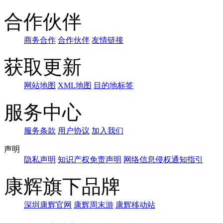
合作伙伴
商务合作
合作伙伴
友情链接
获取更新
网站地图
XML地图
目的地标签
服务中心
服务条款
用户协议
加入我们
声明
隐私声明
知识产权免责声明
网络信息侵权通知指引
康辉旗下品牌
深圳康辉官网
康辉周末游
康辉移动站