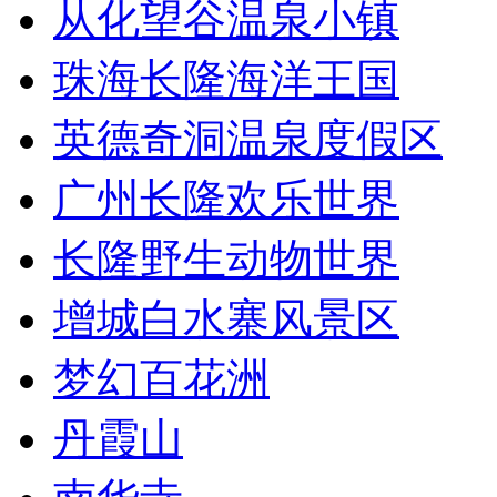
从化望谷温泉小镇
珠海长隆海洋王国
英德奇洞温泉度假区
广州长隆欢乐世界
长隆野生动物世界
增城白水寨风景区
梦幻百花洲
丹霞山