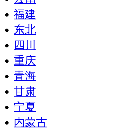
福建
东北
四川
重庆
青海
甘肃
宁夏
内蒙古