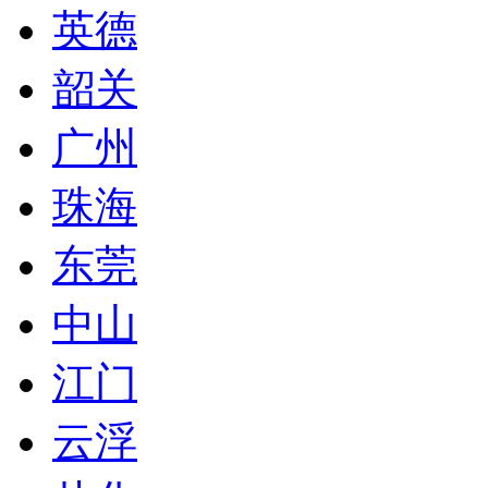
英德
韶关
广州
珠海
东莞
中山
江门
云浮