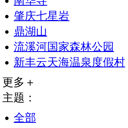
南华寺
肇庆七星岩
鼎湖山
流溪河国家森林公园
新丰云天海温泉度假村
更多＋
主题：
全部