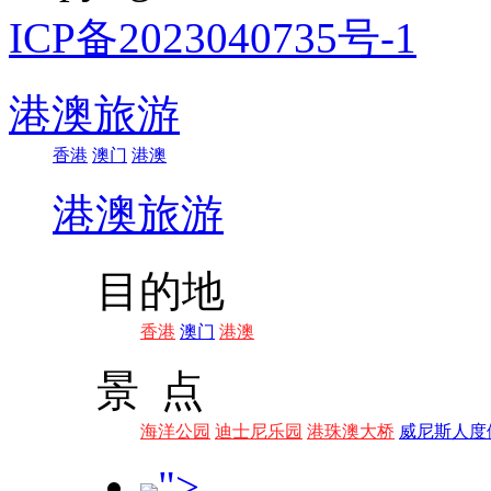
ICP备2023040735号-1
港澳旅游
香港
澳门
港澳
港澳旅游
目的地
香港
澳门
港澳
景 点
海洋公园
迪士尼乐园
港珠澳大桥
威尼斯人度
">