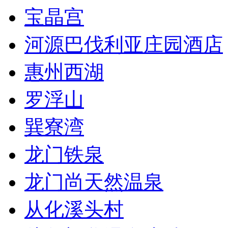
宝晶宫
河源巴伐利亚庄园酒店
惠州西湖
罗浮山
巽寮湾
龙门铁泉
龙门尚天然温泉
从化溪头村