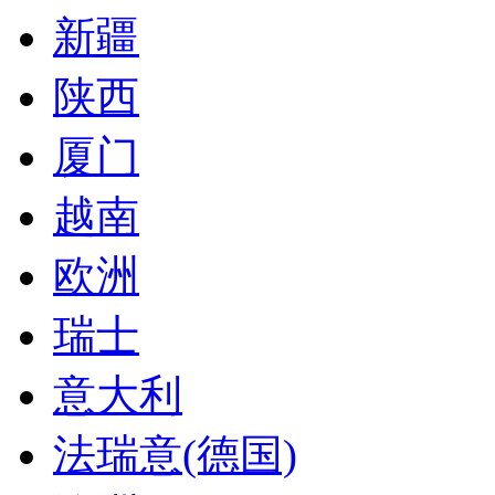
新疆
陕西
厦门
越南
欧洲
瑞士
意大利
法瑞意(德国)