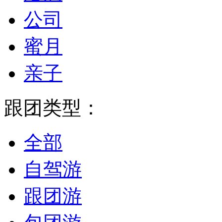
公司
蜜月
亲子
跟团类型：
全部
自驾游
跟团游