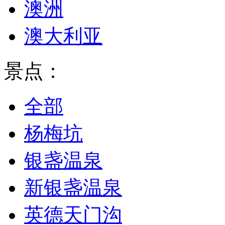
澳洲
澳大利亚
景点：
全部
杨梅坑
银盏温泉
新银盏温泉
英德天门沟