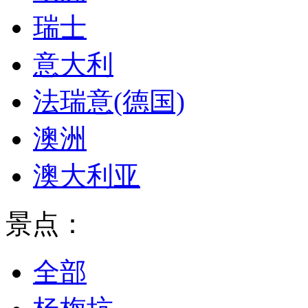
瑞士
意大利
法瑞意(德国)
澳洲
澳大利亚
景点：
全部