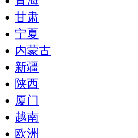
青海
甘肃
宁夏
内蒙古
新疆
陕西
厦门
越南
欧洲