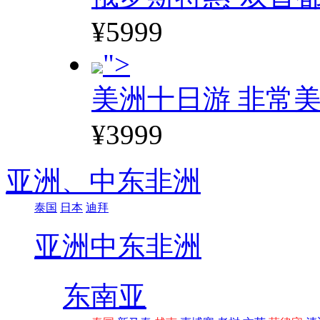
¥5999
">
美洲十日游 非常美
¥3999
亚洲、
中东非洲
泰国
日本
迪拜
亚洲
中东非洲
东南亚