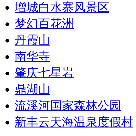
增城白水寨风景区
梦幻百花洲
丹霞山
南华寺
肇庆七星岩
鼎湖山
流溪河国家森林公园
新丰云天海温泉度假村