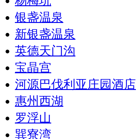
杨梅坑
银盏温泉
新银盏温泉
英德天门沟
宝晶宫
河源巴伐利亚庄园酒店
惠州西湖
罗浮山
巽寮湾