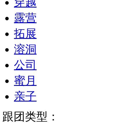
穿越
露营
拓展
溶洞
公司
蜜月
亲子
跟团类型：