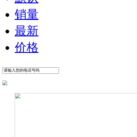
销量
最新
价格