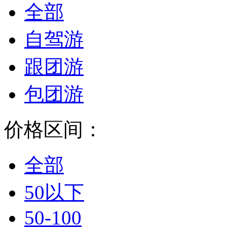
全部
自驾游
跟团游
包团游
价格区间：
全部
50以下
50-100