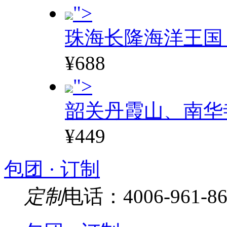
">
珠海长隆海洋王国
¥688
">
韶关丹霞山、南华
¥449
包团 · 订制
定制
电话：4006-961-86