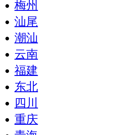
梅州
汕尾
潮汕
云南
福建
东北
四川
重庆