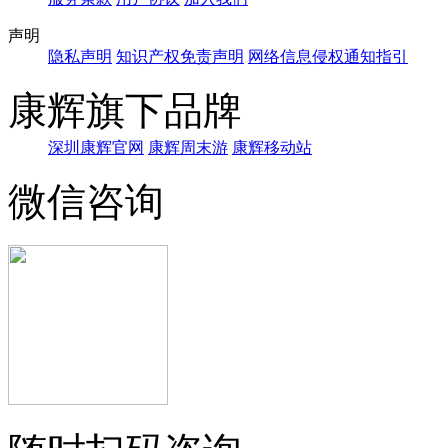
声明
隐私声明
知识产权免责声明
网络信息侵权通知指引
康辉旗下品牌
深圳康辉官网
康辉周末游
康辉移动站
微信咨询