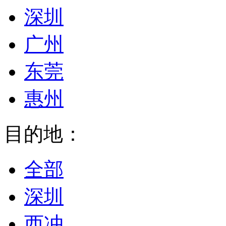
深圳
广州
东莞
惠州
目的地：
全部
深圳
西冲