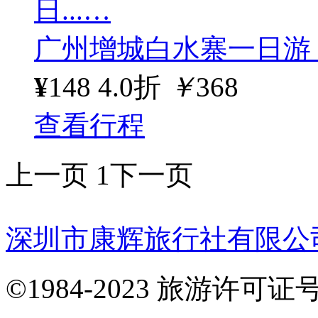
日...…
广州增城白水寨一日游
¥
148
4.0折
￥
368
查看行程
上一页
1
下一页
深圳市康辉旅行社有限公
©1984-2023 旅游许可证号：