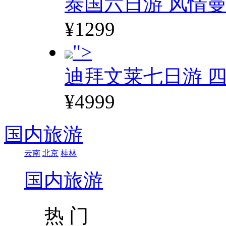
泰国六日游 风情
¥1299
">
迪拜文莱七日游 四
¥4999
国内旅游
云南
北京
桂林
国内旅游
热 门