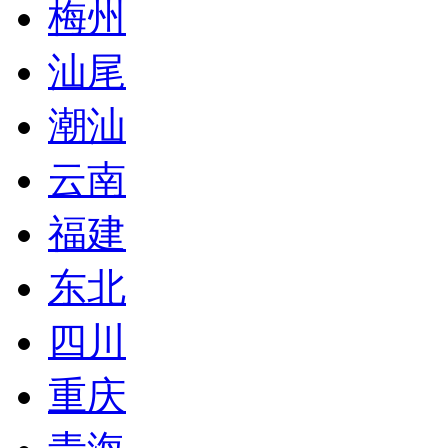
梅州
汕尾
潮汕
云南
福建
东北
四川
重庆