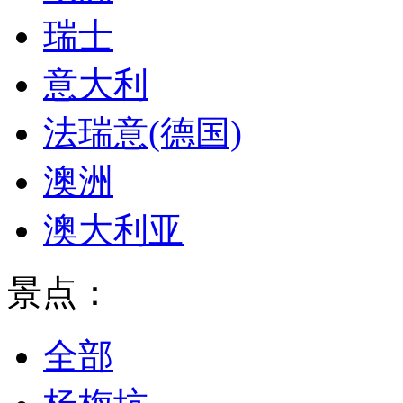
瑞士
意大利
法瑞意(德国)
澳洲
澳大利亚
景点：
全部