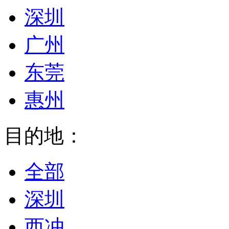
深圳
广州
东莞
惠州
目的地：
全部
深圳
西冲