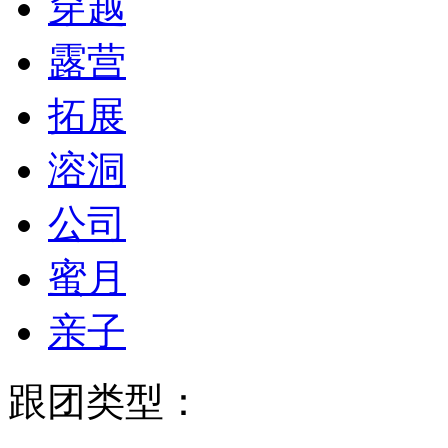
穿越
露营
拓展
溶洞
公司
蜜月
亲子
跟团类型：