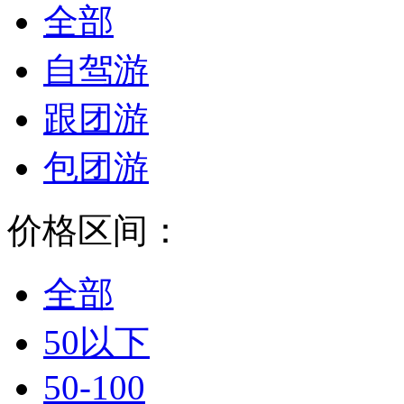
全部
自驾游
跟团游
包团游
价格区间：
全部
50以下
50-100