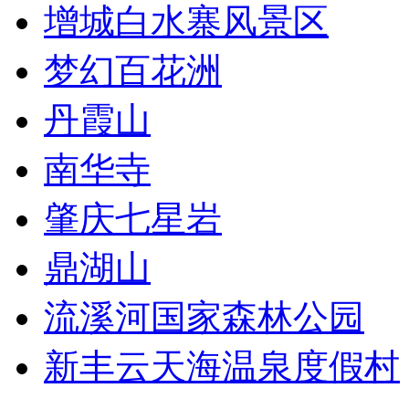
增城白水寨风景区
梦幻百花洲
丹霞山
南华寺
肇庆七星岩
鼎湖山
流溪河国家森林公园
新丰云天海温泉度假村