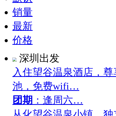
销量
最新
价格
深圳出发
入住望谷温泉酒店，尊
池，免费wifi…
团期
：逢周六…
从化望谷温泉小镇、独