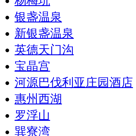
杨梅坑
银盏温泉
新银盏温泉
英德天门沟
宝晶宫
河源巴伐利亚庄园酒店
惠州西湖
罗浮山
巽寮湾