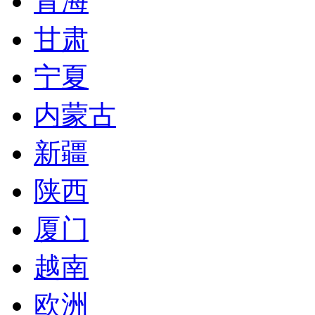
青海
甘肃
宁夏
内蒙古
新疆
陕西
厦门
越南
欧洲