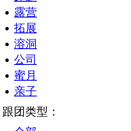
露营
拓展
溶洞
公司
蜜月
亲子
跟团类型：