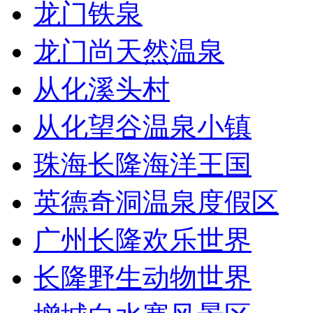
龙门铁泉
龙门尚天然温泉
从化溪头村
从化望谷温泉小镇
珠海长隆海洋王国
英德奇洞温泉度假区
广州长隆欢乐世界
长隆野生动物世界