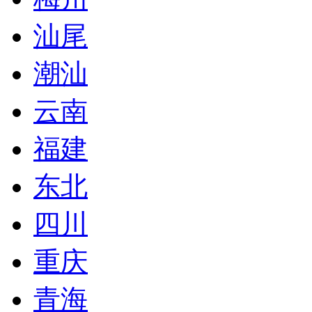
汕尾
潮汕
云南
福建
东北
四川
重庆
青海