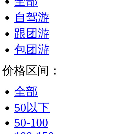
全部
自驾游
跟团游
包团游
价格区间：
全部
50以下
50-100