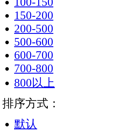
100-150
150-200
200-500
500-600
600-700
700-800
800以上
排序方式：
默认