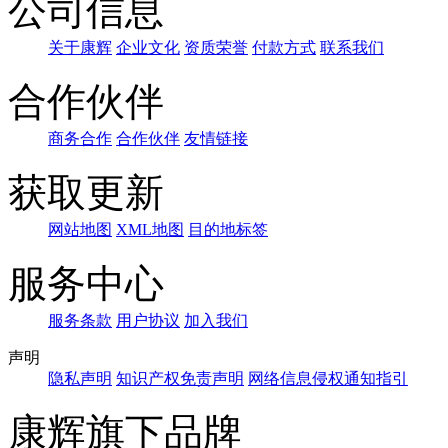
公司信息
关于康辉
企业文化
资质荣誉
付款方式
联系我们
合作伙伴
商务合作
合作伙伴
友情链接
获取更新
网站地图
XML地图
目的地标签
服务中心
服务条款
用户协议
加入我们
声明
隐私声明
知识产权免责声明
网络信息侵权通知指引
康辉旗下品牌