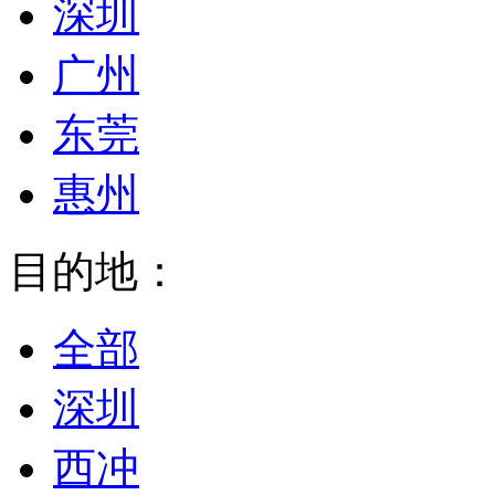
深圳
广州
东莞
惠州
目的地：
全部
深圳
西冲