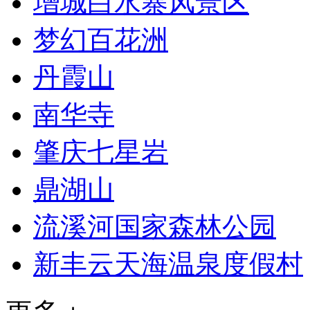
增城白水寨风景区
梦幻百花洲
丹霞山
南华寺
肇庆七星岩
鼎湖山
流溪河国家森林公园
新丰云天海温泉度假村