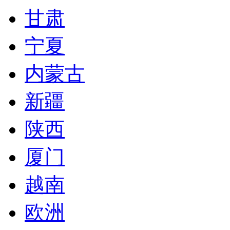
甘肃
宁夏
内蒙古
新疆
陕西
厦门
越南
欧洲