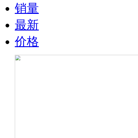
销量
最新
价格