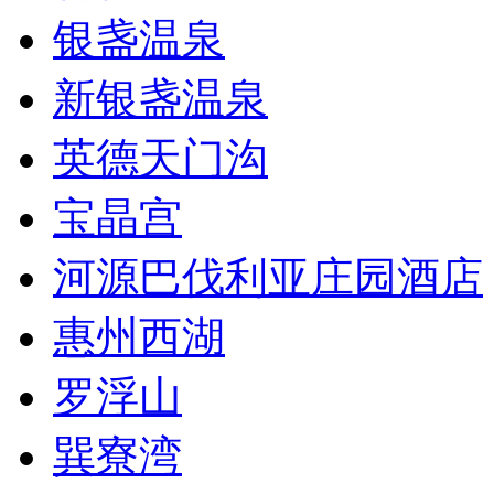
银盏温泉
新银盏温泉
英德天门沟
宝晶宫
河源巴伐利亚庄园酒店
惠州西湖
罗浮山
巽寮湾