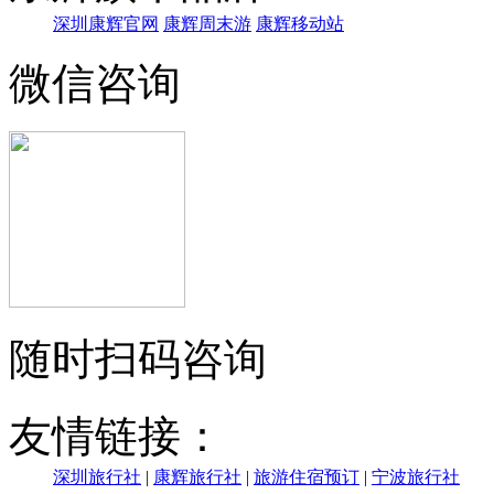
深圳康辉官网
康辉周末游
康辉移动站
微信咨询
随时扫码咨询
友情链接：
深圳旅行社
|
康辉旅行社
|
旅游住宿预订
|
宁波旅行社