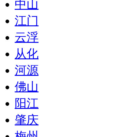
中山
江门
云浮
从化
河源
佛山
阳江
肇庆
梅州