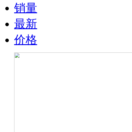
销量
最新
价格