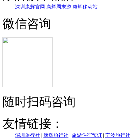
深圳康辉官网
康辉周末游
康辉移动站
微信咨询
随时扫码咨询
友情链接：
深圳旅行社
|
康辉旅行社
|
旅游住宿预订
|
宁波旅行社