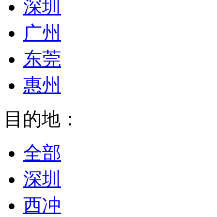
深圳
广州
东莞
惠州
目的地：
全部
深圳
西冲