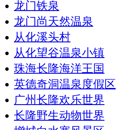
龙门铁泉
龙门尚天然温泉
从化溪头村
从化望谷温泉小镇
珠海长隆海洋王国
英德奇洞温泉度假区
广州长隆欢乐世界
长隆野生动物世界