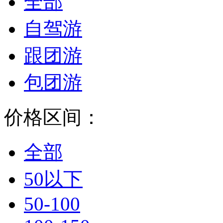
全部
自驾游
跟团游
包团游
价格区间：
全部
50以下
50-100