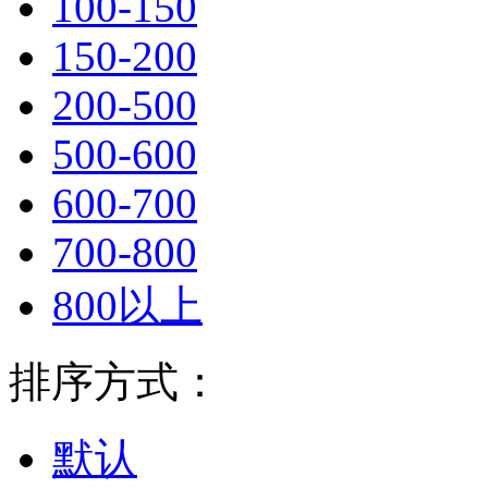
100-150
150-200
200-500
500-600
600-700
700-800
800以上
排序方式：
默认