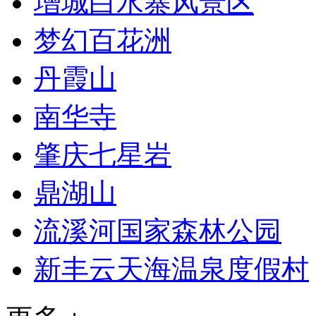
增城白水寨风景区
梦幻百花洲
丹霞山
南华寺
肇庆七星岩
鼎湖山
流溪河国家森林公园
新丰云天海温泉度假村