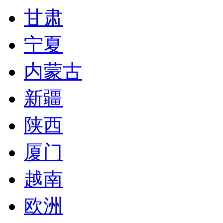
甘肃
宁夏
内蒙古
新疆
陕西
厦门
越南
欧洲