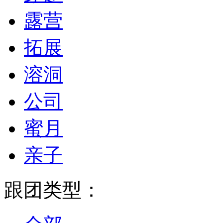
露营
拓展
溶洞
公司
蜜月
亲子
跟团类型：