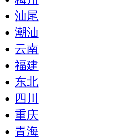
汕尾
潮汕
云南
福建
东北
四川
重庆
青海