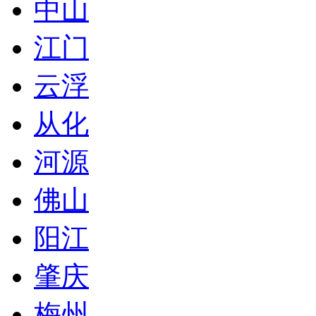
中山
江门
云浮
从化
河源
佛山
阳江
肇庆
梅州