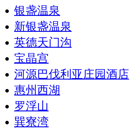
银盏温泉
新银盏温泉
英德天门沟
宝晶宫
河源巴伐利亚庄园酒店
惠州西湖
罗浮山
巽寮湾