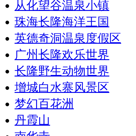
从化望谷温泉小镇
珠海长隆海洋王国
英德奇洞温泉度假区
广州长隆欢乐世界
长隆野生动物世界
增城白水寨风景区
梦幻百花洲
丹霞山