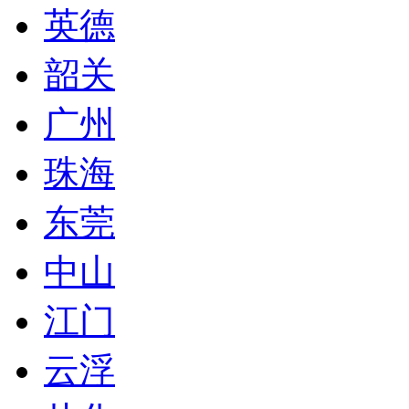
英德
韶关
广州
珠海
东莞
中山
江门
云浮