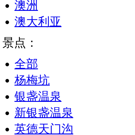
澳洲
澳大利亚
景点：
全部
杨梅坑
银盏温泉
新银盏温泉
英德天门沟