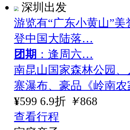
深圳出发
游览有“广东小黄山”
登中国大陆落…
团期
：逢周六…
南昆山国家森林公园、
寨瀑布、豪品《岭南农
¥
599
6.9折
￥
868
查看行程