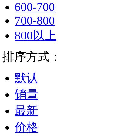
600-700
700-800
800以上
排序方式：
默认
销量
最新
价格