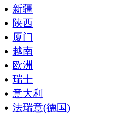
新疆
陕西
厦门
越南
欧洲
瑞士
意大利
法瑞意(德国)