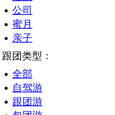
公司
蜜月
亲子
跟团类型：
全部
自驾游
跟团游