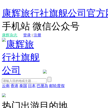
康辉旅行社旗舰公司官方
手机站
微信公众号
康辉杂志
登录
|
注册
云南
香港
泰国
日本
巴厘岛
邮轮度假
热门出游目的地