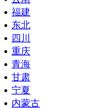
福建
东北
四川
重庆
青海
甘肃
宁夏
内蒙古