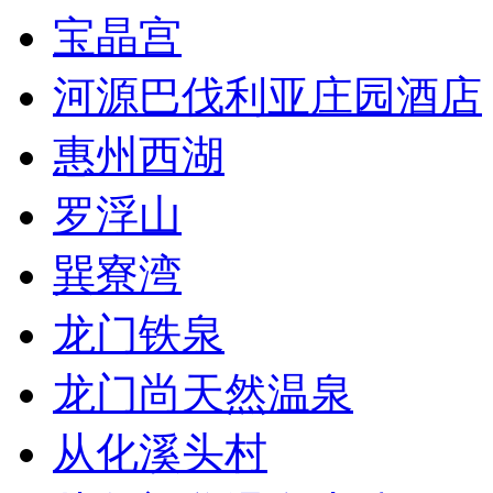
宝晶宫
河源巴伐利亚庄园酒店
惠州西湖
罗浮山
巽寮湾
龙门铁泉
龙门尚天然温泉
从化溪头村