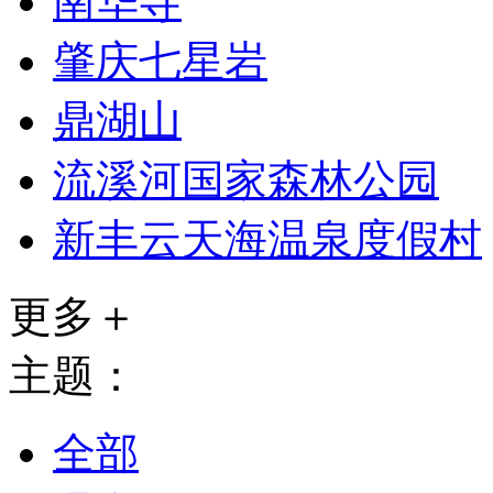
南华寺
肇庆七星岩
鼎湖山
流溪河国家森林公园
新丰云天海温泉度假村
更多＋
主题：
全部