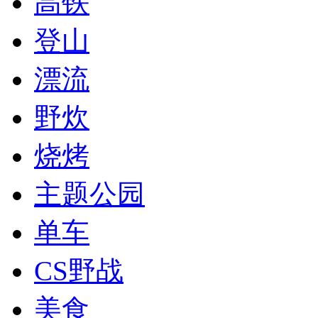
高铁
登山
漂流
野炊
烧烤
主题公园
单车
CS野战
美食