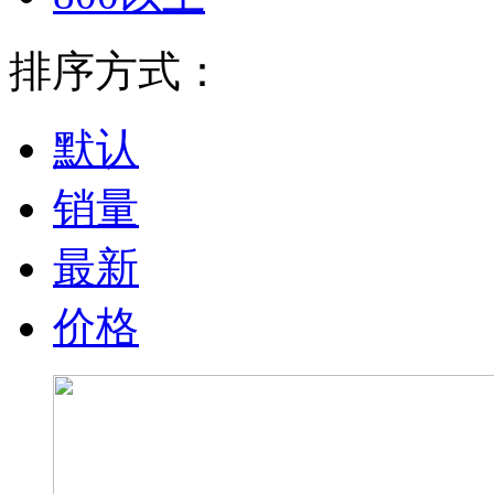
排序方式：
默认
销量
最新
价格