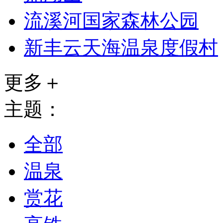
流溪河国家森林公园
新丰云天海温泉度假村
更多＋
主题：
全部
温泉
赏花