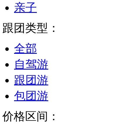
亲子
跟团类型：
全部
自驾游
跟团游
包团游
价格区间：