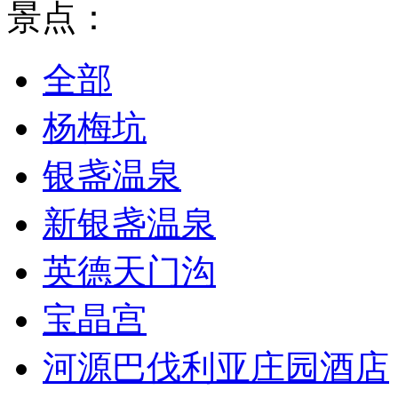
景点：
全部
杨梅坑
银盏温泉
新银盏温泉
英德天门沟
宝晶宫
河源巴伐利亚庄园酒店