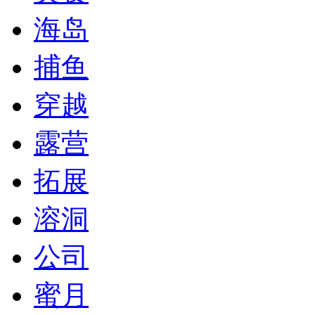
海岛
捕鱼
穿越
露营
拓展
溶洞
公司
蜜月