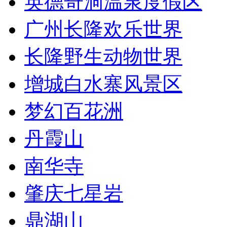
英德奇洞温泉度假区
广州长隆欢乐世界
长隆野生动物世界
增城白水寨风景区
梦幻百花洲
丹霞山
南华寺
肇庆七星岩
鼎湖山