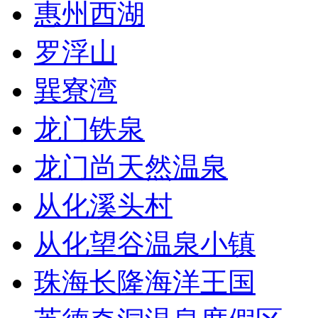
惠州西湖
罗浮山
巽寮湾
龙门铁泉
龙门尚天然温泉
从化溪头村
从化望谷温泉小镇
珠海长隆海洋王国