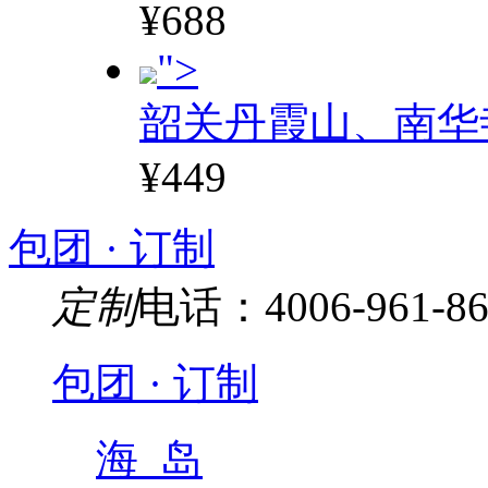
¥688
">
韶关丹霞山、南华
¥449
包团 · 订制
定制
电话：4006-961-86
包团 · 订制
海 岛