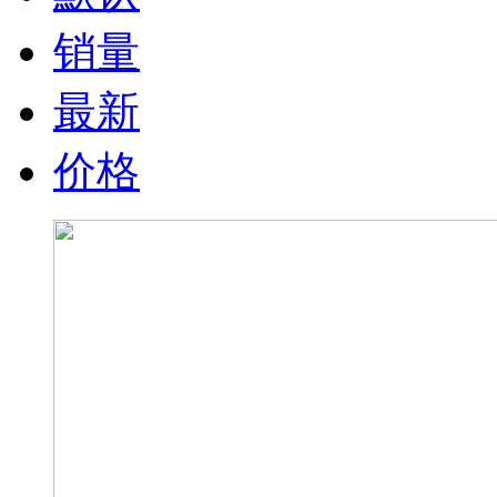
销量
最新
价格