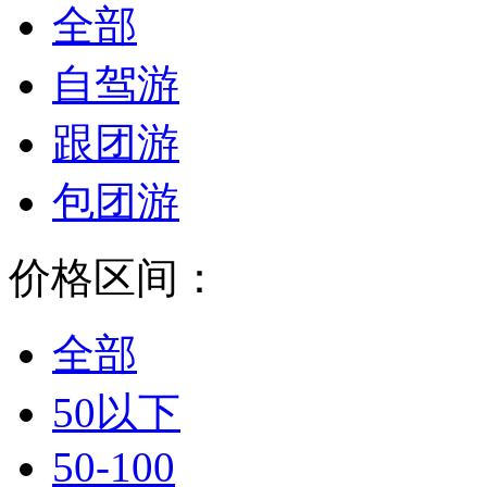
全部
自驾游
跟团游
包团游
价格区间：
全部
50以下
50-100