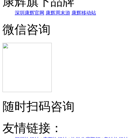
康辉旗下品牌
深圳康辉官网
康辉周末游
康辉移动站
微信咨询
随时扫码咨询
友情链接：