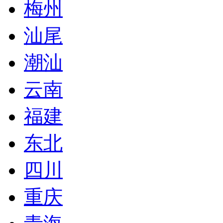
梅州
汕尾
潮汕
云南
福建
东北
四川
重庆