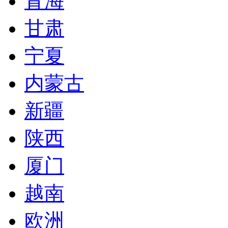
青海
甘肃
宁夏
内蒙古
新疆
陕西
厦门
越南
欧洲