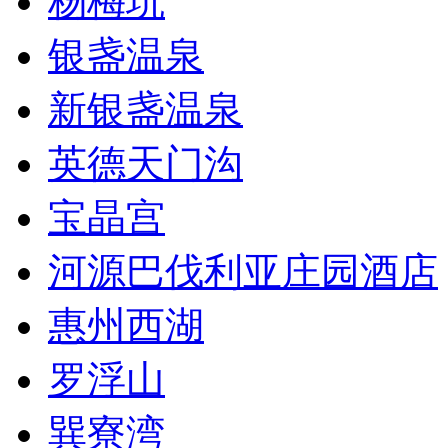
杨梅坑
银盏温泉
新银盏温泉
英德天门沟
宝晶宫
河源巴伐利亚庄园酒店
惠州西湖
罗浮山
巽寮湾