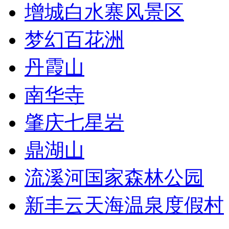
增城白水寨风景区
梦幻百花洲
丹霞山
南华寺
肇庆七星岩
鼎湖山
流溪河国家森林公园
新丰云天海温泉度假村