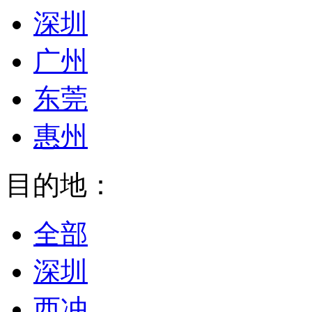
深圳
广州
东莞
惠州
目的地：
全部
深圳
西冲