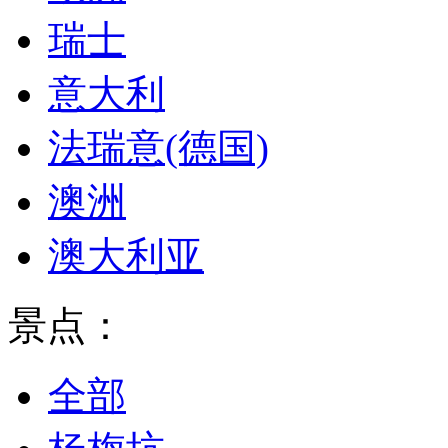
瑞士
意大利
法瑞意(德国)
澳洲
澳大利亚
景点：
全部