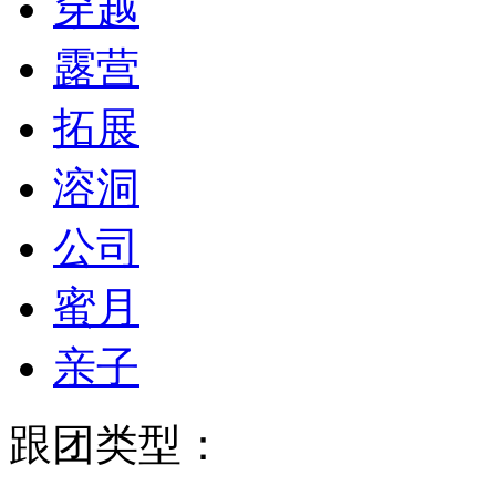
穿越
露营
拓展
溶洞
公司
蜜月
亲子
跟团类型：