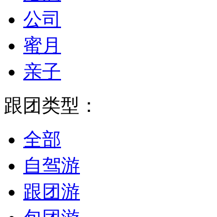
公司
蜜月
亲子
跟团类型：
全部
自驾游
跟团游