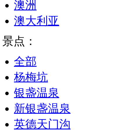
澳洲
澳大利亚
景点：
全部
杨梅坑
银盏温泉
新银盏温泉
英德天门沟