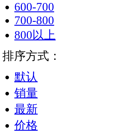
600-700
700-800
800以上
排序方式：
默认
销量
最新
价格