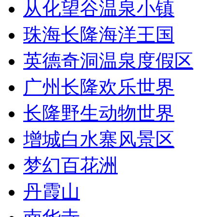
从化望谷温泉小镇
珠海长隆海洋王国
英德奇洞温泉度假区
广州长隆欢乐世界
长隆野生动物世界
增城白水寨风景区
梦幻百花洲
丹霞山