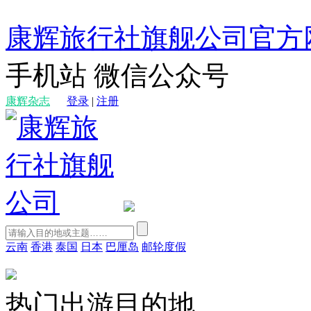
康辉旅行社旗舰公司官方
手机站
微信公众号
康辉杂志
登录
|
注册
云南
香港
泰国
日本
巴厘岛
邮轮度假
热门出游目的地