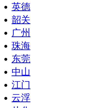
英德
韶关
广州
珠海
东莞
中山
江门
云浮