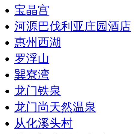
宝晶宫
河源巴伐利亚庄园酒店
惠州西湖
罗浮山
巽寮湾
龙门铁泉
龙门尚天然温泉
从化溪头村