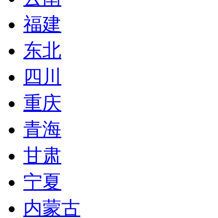
福建
东北
四川
重庆
青海
甘肃
宁夏
内蒙古