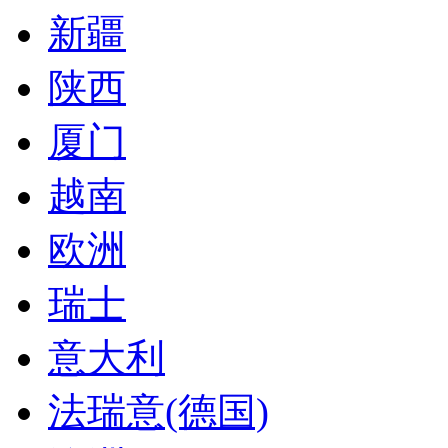
新疆
陕西
厦门
越南
欧洲
瑞士
意大利
法瑞意(德国)