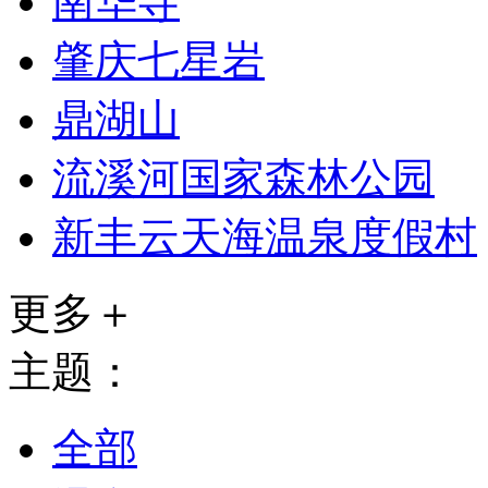
南华寺
肇庆七星岩
鼎湖山
流溪河国家森林公园
新丰云天海温泉度假村
更多＋
主题：
全部