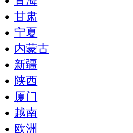
青海
甘肃
宁夏
内蒙古
新疆
陕西
厦门
越南
欧洲