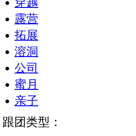
穿越
露营
拓展
溶洞
公司
蜜月
亲子
跟团类型：