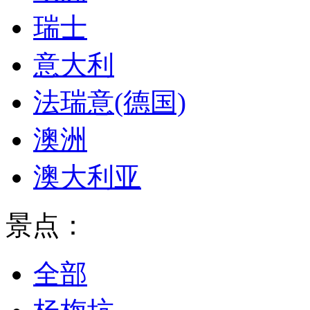
瑞士
意大利
法瑞意(德国)
澳洲
澳大利亚
景点：
全部