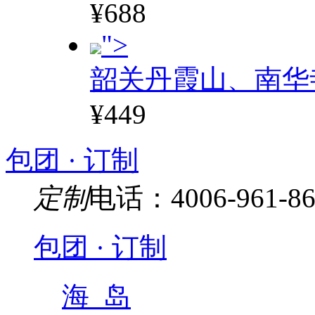
¥688
">
韶关丹霞山、南华
¥449
包团 · 订制
定制
电话：4006-961-86
包团 · 订制
海 岛