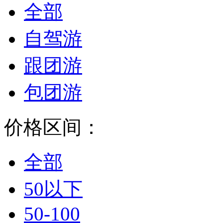
全部
自驾游
跟团游
包团游
价格区间：
全部
50以下
50-100