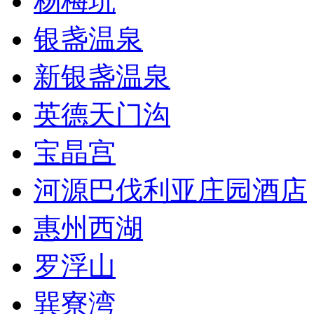
杨梅坑
银盏温泉
新银盏温泉
英德天门沟
宝晶宫
河源巴伐利亚庄园酒店
惠州西湖
罗浮山
巽寮湾