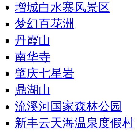
增城白水寨风景区
梦幻百花洲
丹霞山
南华寺
肇庆七星岩
鼎湖山
流溪河国家森林公园
新丰云天海温泉度假村