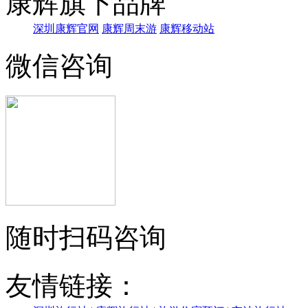
康辉旗下品牌
深圳康辉官网
康辉周末游
康辉移动站
微信咨询
随时扫码咨询
友情链接：