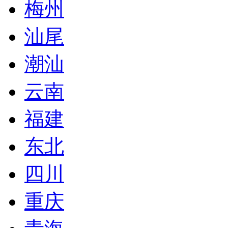
梅州
汕尾
潮汕
云南
福建
东北
四川
重庆