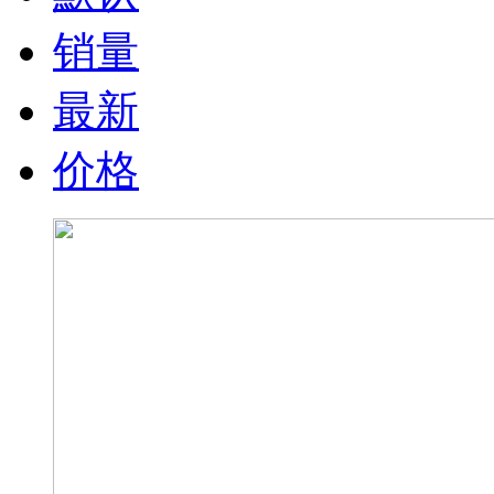
销量
最新
价格