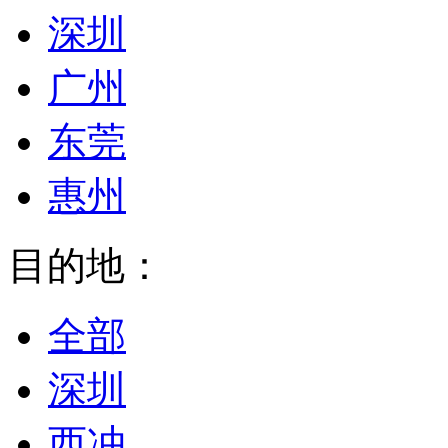
深圳
广州
东莞
惠州
目的地：
全部
深圳
西冲