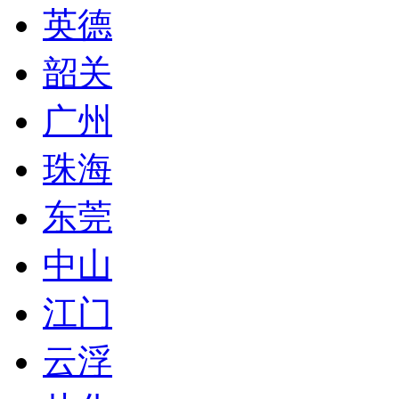
英德
韶关
广州
珠海
东莞
中山
江门
云浮