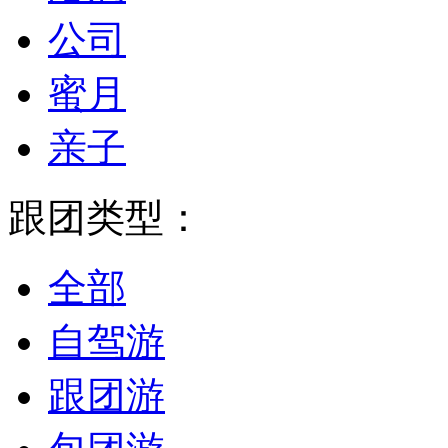
公司
蜜月
亲子
跟团类型：
全部
自驾游
跟团游