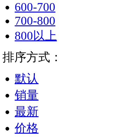
600-700
700-800
800以上
排序方式：
默认
销量
最新
价格