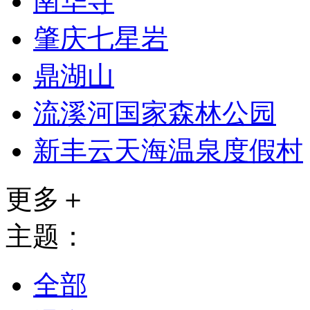
南华寺
肇庆七星岩
鼎湖山
流溪河国家森林公园
新丰云天海温泉度假村
更多＋
主题：
全部