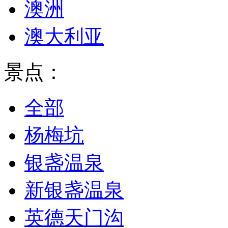
澳洲
澳大利亚
景点：
全部
杨梅坑
银盏温泉
新银盏温泉
英德天门沟