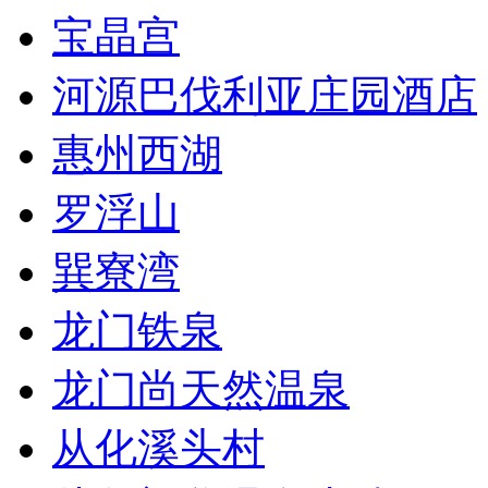
宝晶宫
河源巴伐利亚庄园酒店
惠州西湖
罗浮山
巽寮湾
龙门铁泉
龙门尚天然温泉
从化溪头村