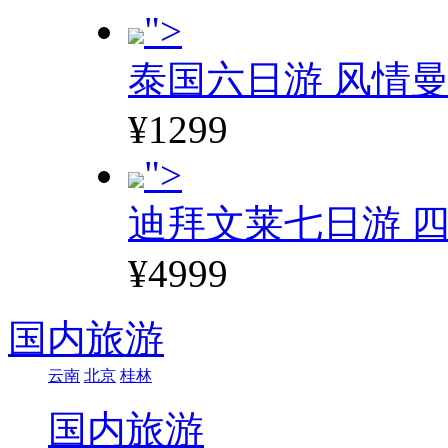
">
泰国六日游 风情
¥1299
">
迪拜文莱七日游 四
¥4999
国内旅游
云南
北京
桂林
国内旅游