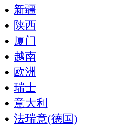
新疆
陕西
厦门
越南
欧洲
瑞士
意大利
法瑞意(德国)