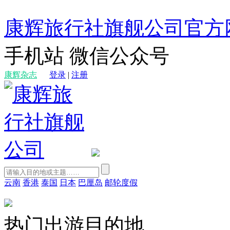
康辉旅行社旗舰公司官方
手机站
微信公众号
康辉杂志
登录
|
注册
云南
香港
泰国
日本
巴厘岛
邮轮度假
热门出游目的地