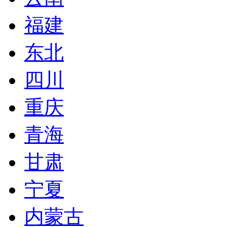
福建
东北
四川
重庆
青海
甘肃
宁夏
内蒙古