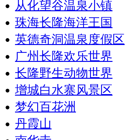
从化望谷温泉小镇
珠海长隆海洋王国
英德奇洞温泉度假区
广州长隆欢乐世界
长隆野生动物世界
增城白水寨风景区
梦幻百花洲
丹霞山