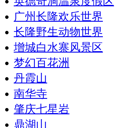
英德奇洞温泉度假区
广州长隆欢乐世界
长隆野生动物世界
增城白水寨风景区
梦幻百花洲
丹霞山
南华寺
肇庆七星岩
鼎湖山