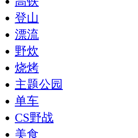
高铁
登山
漂流
野炊
烧烤
主题公园
单车
CS野战
美食