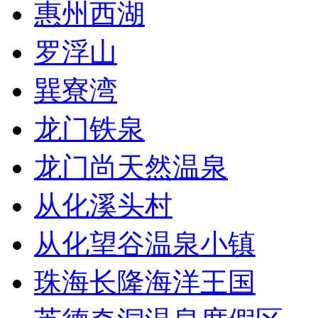
惠州西湖
罗浮山
巽寮湾
龙门铁泉
龙门尚天然温泉
从化溪头村
从化望谷温泉小镇
珠海长隆海洋王国