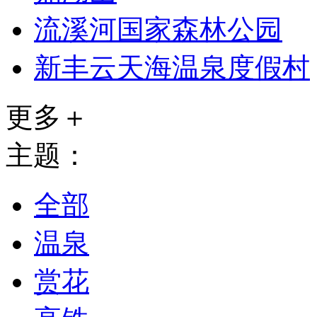
流溪河国家森林公园
新丰云天海温泉度假村
更多＋
主题：
全部
温泉
赏花