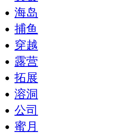
海岛
捕鱼
穿越
露营
拓展
溶洞
公司
蜜月