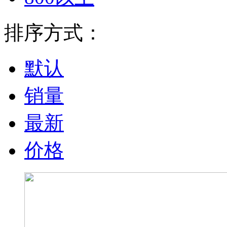
排序方式：
默认
销量
最新
价格