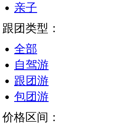
亲子
跟团类型：
全部
自驾游
跟团游
包团游
价格区间：