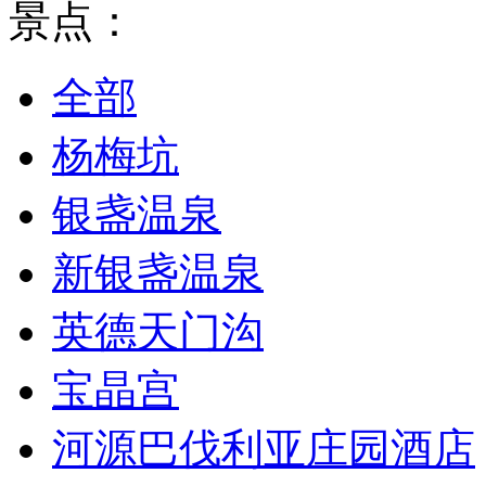
景点：
全部
杨梅坑
银盏温泉
新银盏温泉
英德天门沟
宝晶宫
河源巴伐利亚庄园酒店