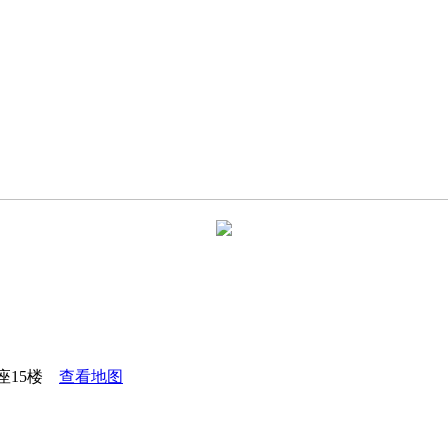
座15楼
查看地图