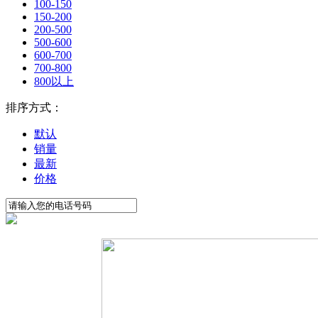
100-150
150-200
200-500
500-600
600-700
700-800
800以上
排序方式：
默认
销量
最新
价格