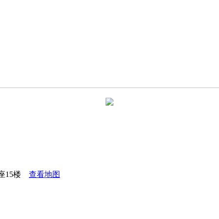
座15楼
查看地图