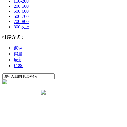
150-200
200-500
500-600
600-700
700-800
800以上
排序方式：
默认
销量
最新
价格