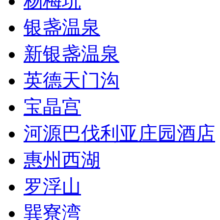
杨梅坑
银盏温泉
新银盏温泉
英德天门沟
宝晶宫
河源巴伐利亚庄园酒店
惠州西湖
罗浮山
巽寮湾