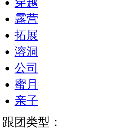
穿越
露营
拓展
溶洞
公司
蜜月
亲子
跟团类型：