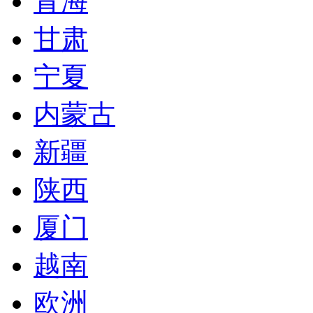
青海
甘肃
宁夏
内蒙古
新疆
陕西
厦门
越南
欧洲