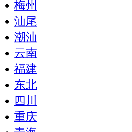
梅州
汕尾
潮汕
云南
福建
东北
四川
重庆