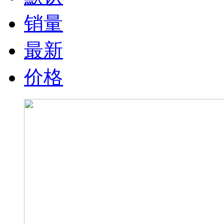
销量
最新
价格