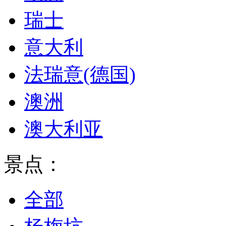
瑞士
意大利
法瑞意(德国)
澳洲
澳大利亚
景点：
全部