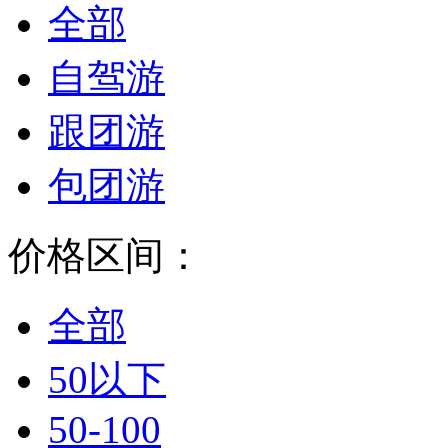
全部
自驾游
跟团游
包团游
价格区间：
全部
50以下
50-100