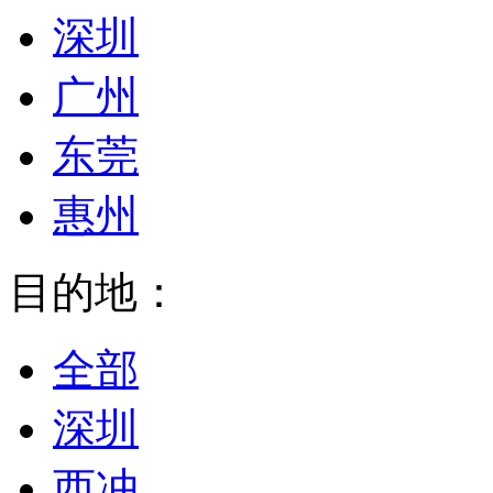
深圳
广州
东莞
惠州
目的地：
全部
深圳
西冲