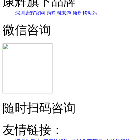
康辉旗下品牌
深圳康辉官网
康辉周末游
康辉移动站
微信咨询
随时扫码咨询
友情链接：