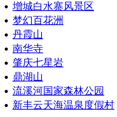
增城白水寨风景区
梦幻百花洲
丹霞山
南华寺
肇庆七星岩
鼎湖山
流溪河国家森林公园
新丰云天海温泉度假村