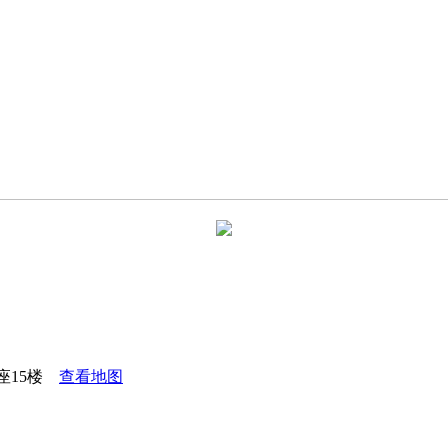
座15楼
查看地图