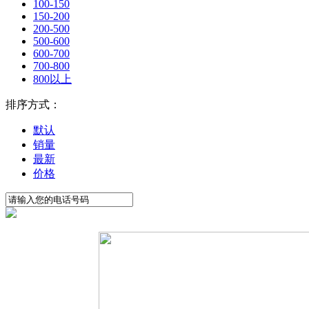
100-150
150-200
200-500
500-600
600-700
700-800
800以上
排序方式：
默认
销量
最新
价格