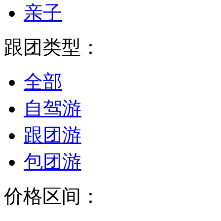
亲子
跟团类型：
全部
自驾游
跟团游
包团游
价格区间：