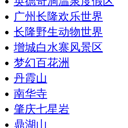
英德奇洞温泉度假区
广州长隆欢乐世界
长隆野生动物世界
增城白水寨风景区
梦幻百花洲
丹霞山
南华寺
肇庆七星岩
鼎湖山