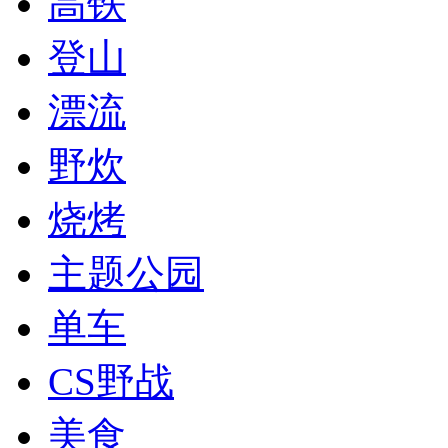
高铁
登山
漂流
野炊
烧烤
主题公园
单车
CS野战
美食