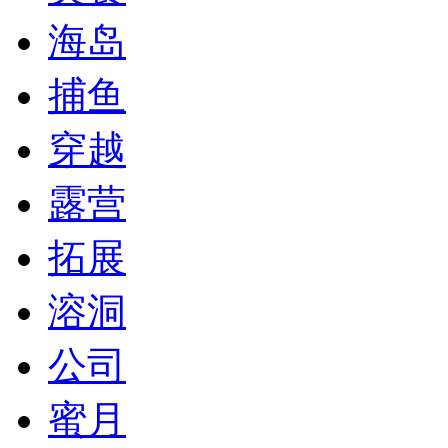
海岛
捕鱼
穿越
露营
拓展
溶洞
公司
蜜月