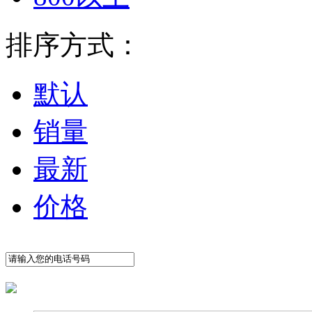
排序方式：
默认
销量
最新
价格