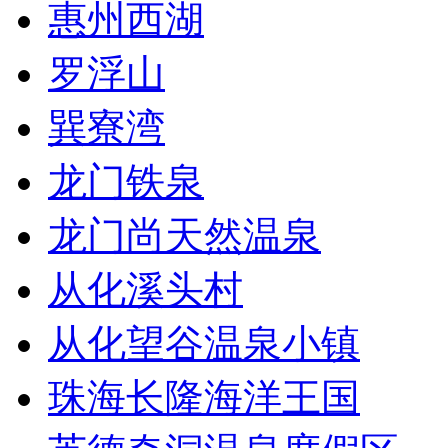
惠州西湖
罗浮山
巽寮湾
龙门铁泉
龙门尚天然温泉
从化溪头村
从化望谷温泉小镇
珠海长隆海洋王国