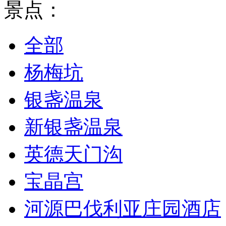
景点：
全部
杨梅坑
银盏温泉
新银盏温泉
英德天门沟
宝晶宫
河源巴伐利亚庄园酒店