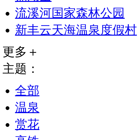
流溪河国家森林公园
新丰云天海温泉度假村
更多＋
主题：
全部
温泉
赏花