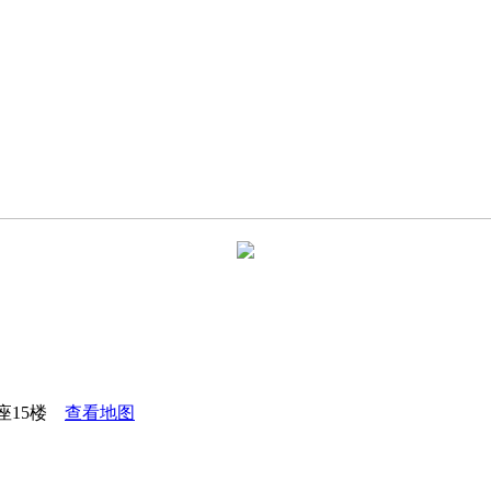
座15楼
查看地图