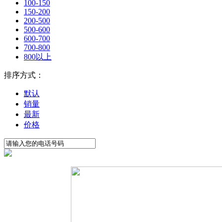
100-150
150-200
200-500
500-600
600-700
700-800
800以上
排序方式：
默认
销量
最新
价格