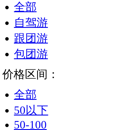
全部
自驾游
跟团游
包团游
价格区间：
全部
50以下
50-100