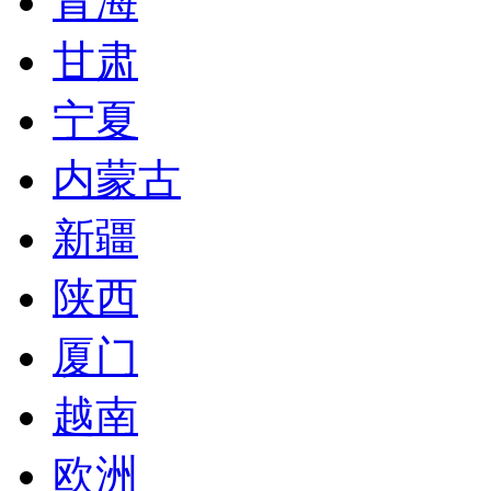
青海
甘肃
宁夏
内蒙古
新疆
陕西
厦门
越南
欧洲