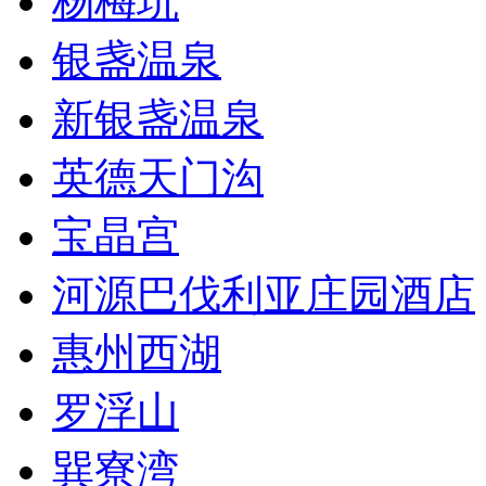
杨梅坑
银盏温泉
新银盏温泉
英德天门沟
宝晶宫
河源巴伐利亚庄园酒店
惠州西湖
罗浮山
巽寮湾