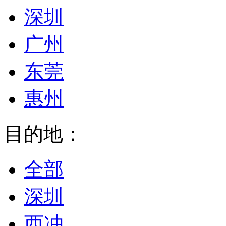
深圳
广州
东莞
惠州
目的地：
全部
深圳
西冲