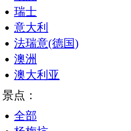
瑞士
意大利
法瑞意(德国)
澳洲
澳大利亚
景点：
全部