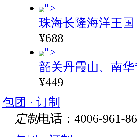
">
珠海长隆海洋王国
¥688
">
韶关丹霞山、南华
¥449
包团 · 订制
定制
电话：4006-961-86