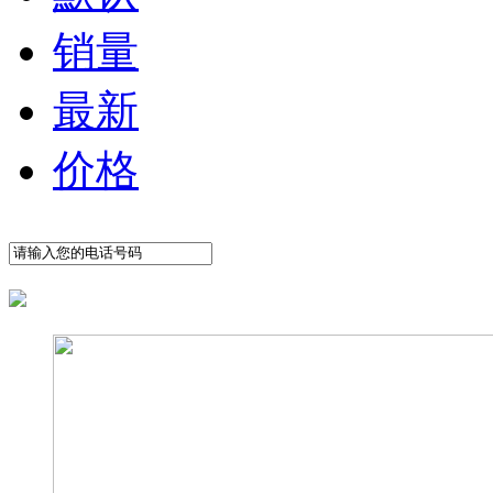
销量
最新
价格