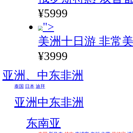
¥5999
">
美洲十日游 非常美
¥3999
亚洲、
中东非洲
泰国
日本
迪拜
亚洲
中东非洲
东南亚