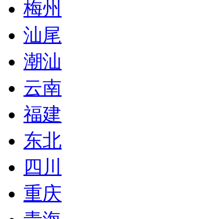
梅州
汕尾
潮汕
云南
福建
东北
四川
重庆