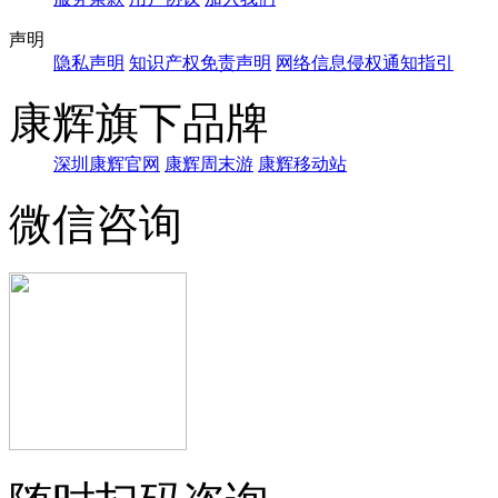
声明
隐私声明
知识产权免责声明
网络信息侵权通知指引
康辉旗下品牌
深圳康辉官网
康辉周末游
康辉移动站
微信咨询