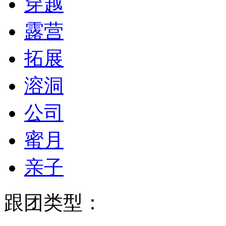
穿越
露营
拓展
溶洞
公司
蜜月
亲子
跟团类型：