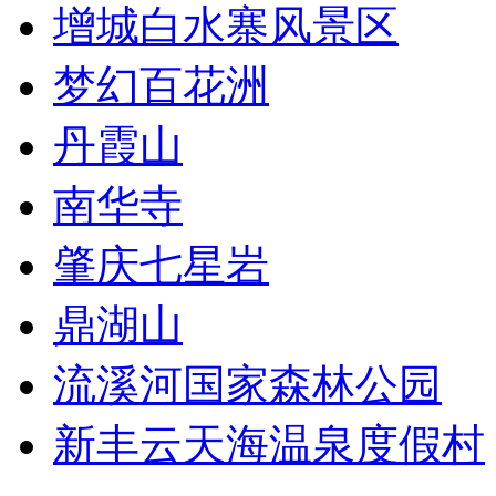
增城白水寨风景区
梦幻百花洲
丹霞山
南华寺
肇庆七星岩
鼎湖山
流溪河国家森林公园
新丰云天海温泉度假村