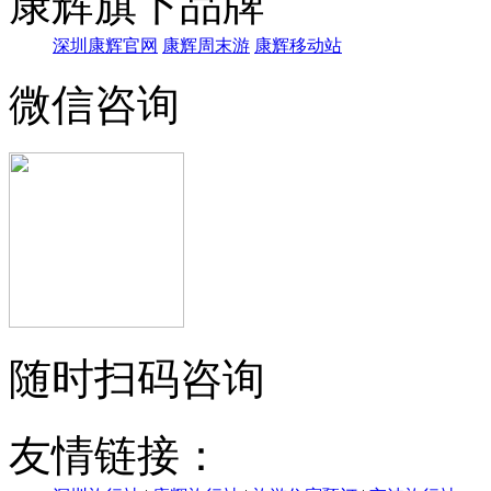
康辉旗下品牌
深圳康辉官网
康辉周末游
康辉移动站
微信咨询
随时扫码咨询
友情链接：