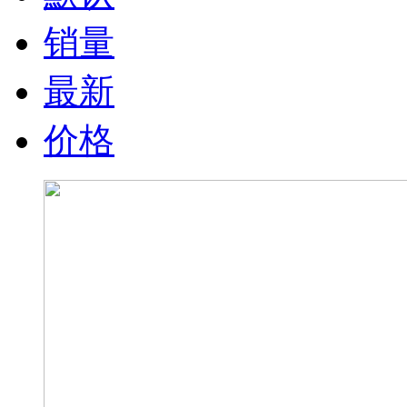
销量
最新
价格