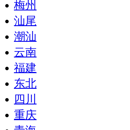
梅州
汕尾
潮汕
云南
福建
东北
四川
重庆