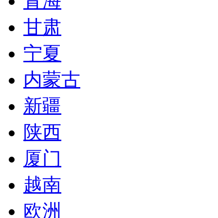
青海
甘肃
宁夏
内蒙古
新疆
陕西
厦门
越南
欧洲