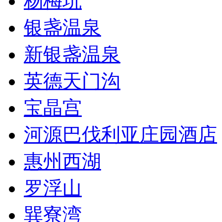
杨梅坑
银盏温泉
新银盏温泉
英德天门沟
宝晶宫
河源巴伐利亚庄园酒店
惠州西湖
罗浮山
巽寮湾