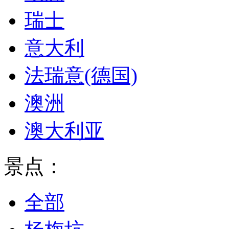
瑞士
意大利
法瑞意(德国)
澳洲
澳大利亚
景点：
全部