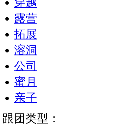
穿越
露营
拓展
溶洞
公司
蜜月
亲子
跟团类型：