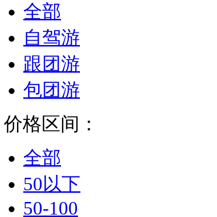
全部
自驾游
跟团游
包团游
价格区间：
全部
50以下
50-100