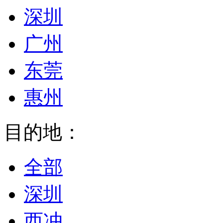
深圳
广州
东莞
惠州
目的地：
全部
深圳
西冲