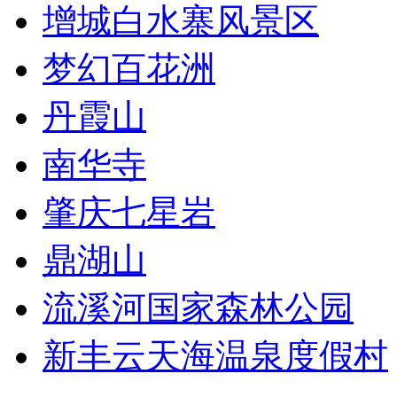
增城白水寨风景区
梦幻百花洲
丹霞山
南华寺
肇庆七星岩
鼎湖山
流溪河国家森林公园
新丰云天海温泉度假村