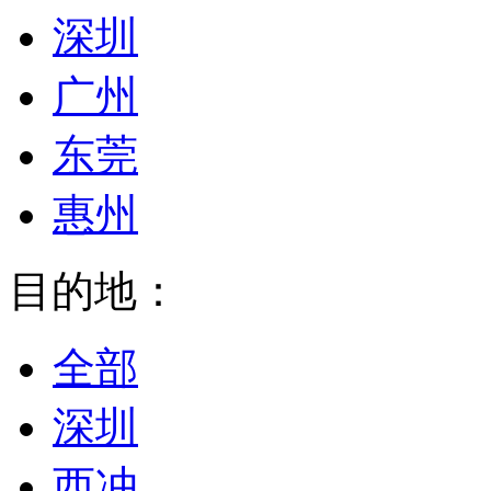
深圳
广州
东莞
惠州
目的地：
全部
深圳
西冲