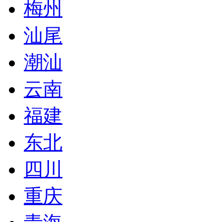
梅州
汕尾
潮汕
云南
福建
东北
四川
重庆