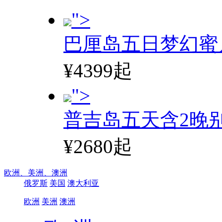
">
巴厘岛五日梦幻蜜
¥4399起
">
普吉岛五天含2晚
¥2680起
欧洲、
美洲、
澳洲
俄罗斯
美国
澳大利亚
欧洲
美洲
澳洲