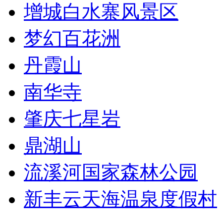
增城白水寨风景区
梦幻百花洲
丹霞山
南华寺
肇庆七星岩
鼎湖山
流溪河国家森林公园
新丰云天海温泉度假村