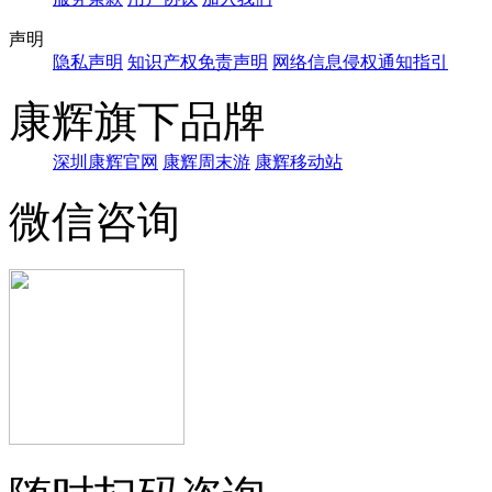
声明
隐私声明
知识产权免责声明
网络信息侵权通知指引
康辉旗下品牌
深圳康辉官网
康辉周末游
康辉移动站
微信咨询