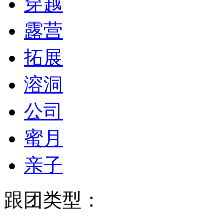
穿越
露营
拓展
溶洞
公司
蜜月
亲子
跟团类型：