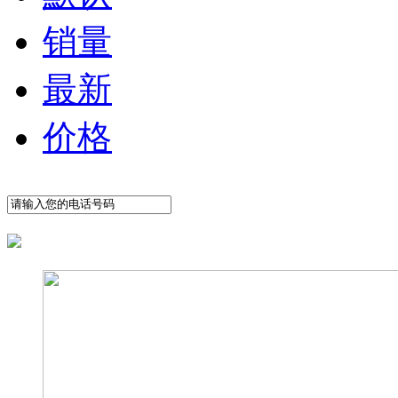
销量
最新
价格