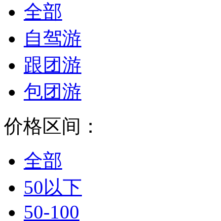
全部
自驾游
跟团游
包团游
价格区间：
全部
50以下
50-100