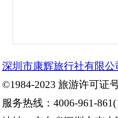
深圳市康辉旅行社有限公
©1984-2023 旅游许可证号：
服务热线：4006-961-861(1