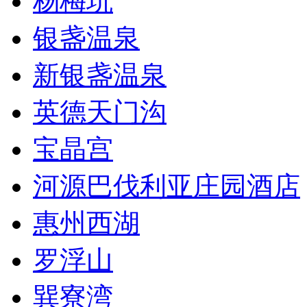
杨梅坑
银盏温泉
新银盏温泉
英德天门沟
宝晶宫
河源巴伐利亚庄园酒店
惠州西湖
罗浮山
巽寮湾