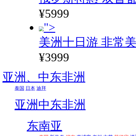
¥5999
">
美洲十日游 非常美
¥3999
亚洲、
中东非洲
泰国
日本
迪拜
亚洲
中东非洲
东南亚