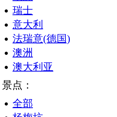
瑞士
意大利
法瑞意(德国)
澳洲
澳大利亚
景点：
全部