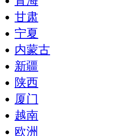
青海
甘肃
宁夏
内蒙古
新疆
陕西
厦门
越南
欧洲