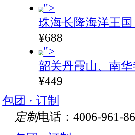
">
珠海长隆海洋王国
¥688
">
韶关丹霞山、南华
¥449
包团 · 订制
定制
电话：4006-961-86