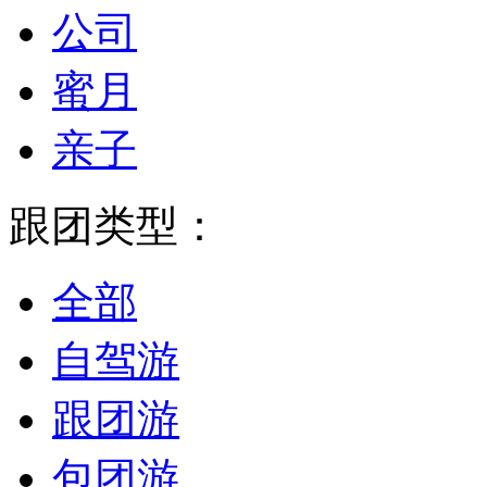
公司
蜜月
亲子
跟团类型：
全部
自驾游
跟团游
包团游