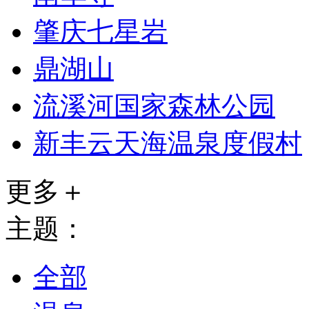
肇庆七星岩
鼎湖山
流溪河国家森林公园
新丰云天海温泉度假村
更多＋
主题：
全部