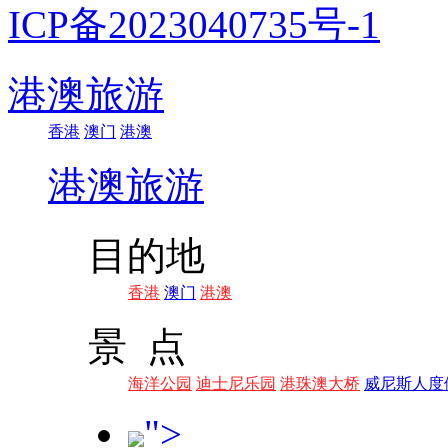
ICP备2023040735号-1
港澳旅游
香港
澳门
港澳
港澳旅游
目的地
香港
澳门
港澳
景 点
海洋公园
迪士尼乐园
港珠澳大桥
威尼斯人度
">