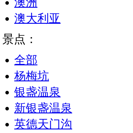
澳洲
澳大利亚
景点：
全部
杨梅坑
银盏温泉
新银盏温泉
英德天门沟