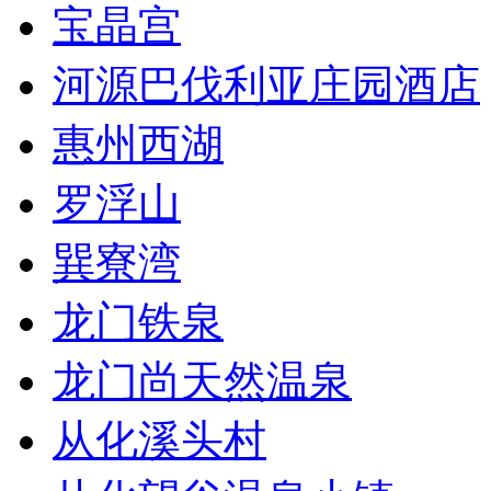
宝晶宫
河源巴伐利亚庄园酒店
惠州西湖
罗浮山
巽寮湾
龙门铁泉
龙门尚天然温泉
从化溪头村