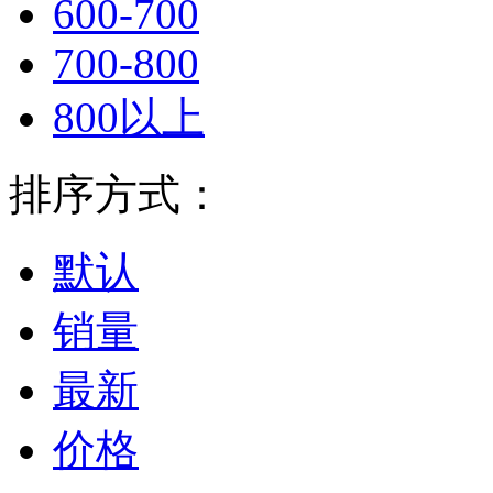
600-700
700-800
800以上
排序方式：
默认
销量
最新
价格