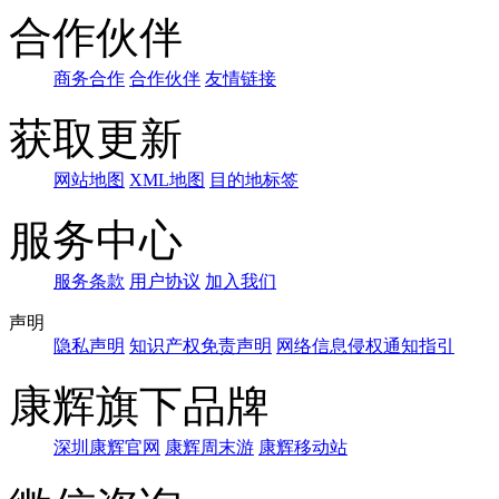
合作伙伴
商务合作
合作伙伴
友情链接
获取更新
网站地图
XML地图
目的地标签
服务中心
服务条款
用户协议
加入我们
声明
隐私声明
知识产权免责声明
网络信息侵权通知指引
康辉旗下品牌
深圳康辉官网
康辉周末游
康辉移动站