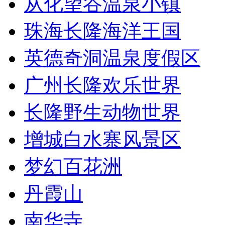
从化望谷温泉小镇
珠海长隆海洋王国
英德奇洞温泉度假区
广州长隆欢乐世界
长隆野生动物世界
增城白水寨风景区
梦幻百花洲
丹霞山
南华寺