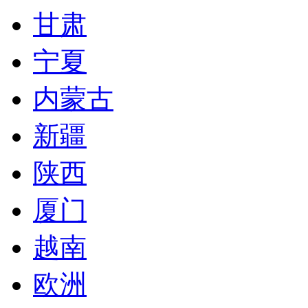
甘肃
宁夏
内蒙古
新疆
陕西
厦门
越南
欧洲