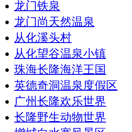
龙门铁泉
龙门尚天然温泉
从化溪头村
从化望谷温泉小镇
珠海长隆海洋王国
英德奇洞温泉度假区
广州长隆欢乐世界
长隆野生动物世界