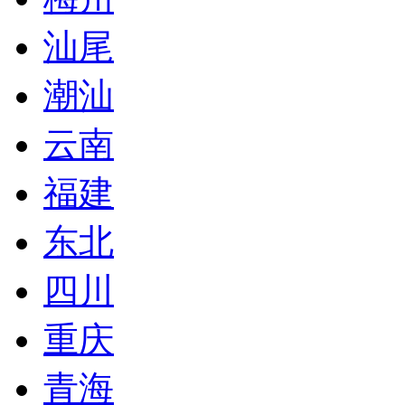
汕尾
潮汕
云南
福建
东北
四川
重庆
青海