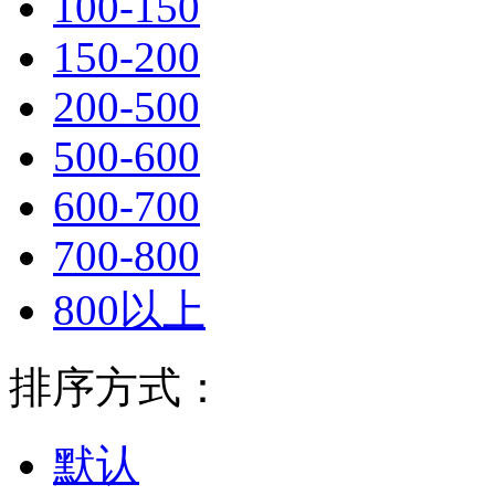
100-150
150-200
200-500
500-600
600-700
700-800
800以上
排序方式：
默认