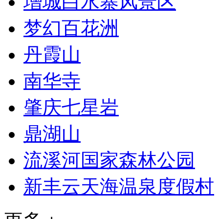
增城白水寨风景区
梦幻百花洲
丹霞山
南华寺
肇庆七星岩
鼎湖山
流溪河国家森林公园
新丰云天海温泉度假村