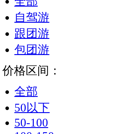
全部
自驾游
跟团游
包团游
价格区间：
全部
50以下
50-100