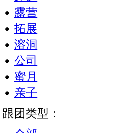
露营
拓展
溶洞
公司
蜜月
亲子
跟团类型：