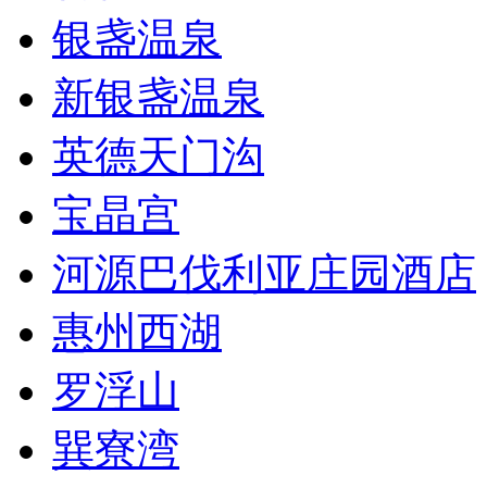
银盏温泉
新银盏温泉
英德天门沟
宝晶宫
河源巴伐利亚庄园酒店
惠州西湖
罗浮山
巽寮湾