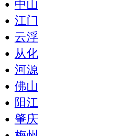
中山
江门
云浮
从化
河源
佛山
阳江
肇庆
梅州