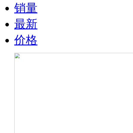
销量
最新
价格