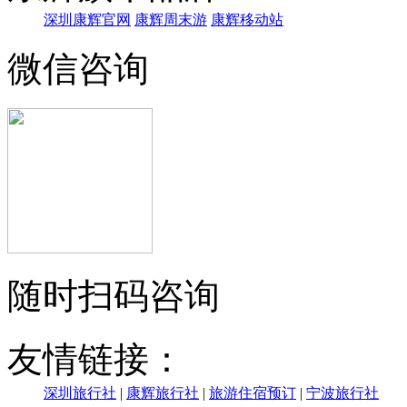
深圳康辉官网
康辉周末游
康辉移动站
微信咨询
随时扫码咨询
友情链接：
深圳旅行社
|
康辉旅行社
|
旅游住宿预订
|
宁波旅行社