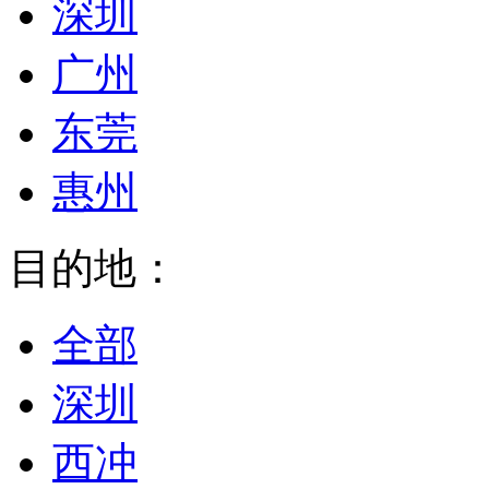
深圳
广州
东莞
惠州
目的地：
全部
深圳
西冲