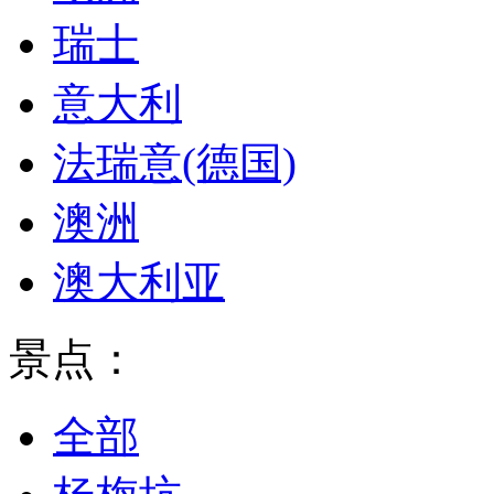
瑞士
意大利
法瑞意(德国)
澳洲
澳大利亚
景点：
全部