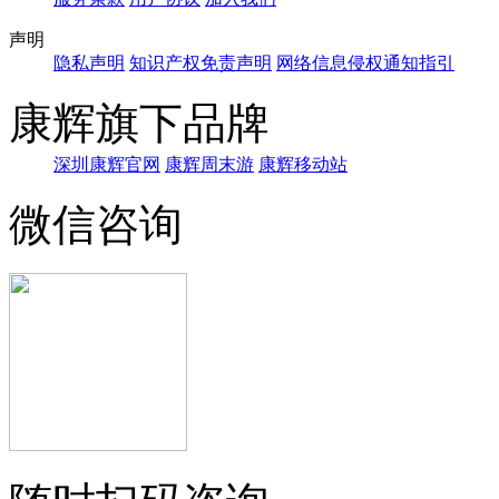
声明
隐私声明
知识产权免责声明
网络信息侵权通知指引
康辉旗下品牌
深圳康辉官网
康辉周末游
康辉移动站
微信咨询