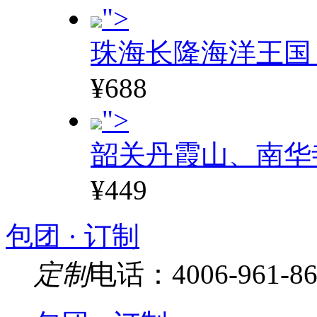
">
珠海长隆海洋王国
¥688
">
韶关丹霞山、南华
¥449
包团 · 订制
定制
电话：4006-961-86