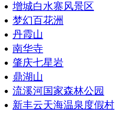
增城白水寨风景区
梦幻百花洲
丹霞山
南华寺
肇庆七星岩
鼎湖山
流溪河国家森林公园
新丰云天海温泉度假村