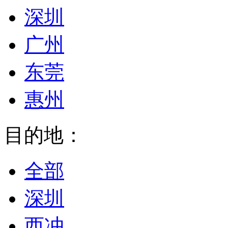
深圳
广州
东莞
惠州
目的地：
全部
深圳
西冲