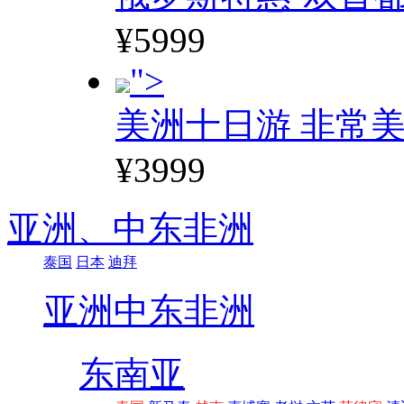
¥5999
">
美洲十日游 非常美
¥3999
亚洲、
中东非洲
泰国
日本
迪拜
亚洲
中东非洲
东南亚