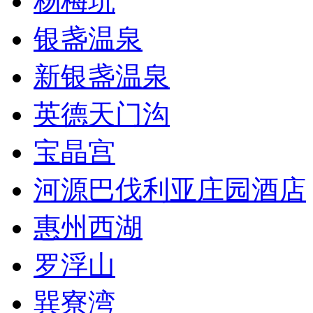
杨梅坑
银盏温泉
新银盏温泉
英德天门沟
宝晶宫
河源巴伐利亚庄园酒店
惠州西湖
罗浮山
巽寮湾