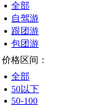
全部
自驾游
跟团游
包团游
价格区间：
全部
50以下
50-100