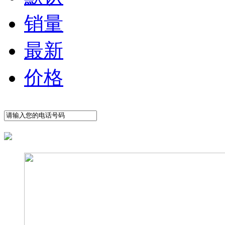
销量
最新
价格