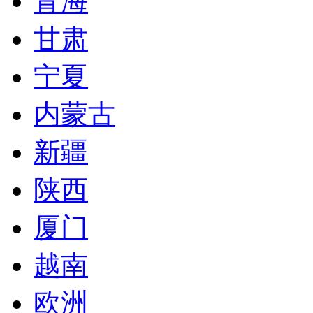
青海
甘肃
宁夏
内蒙古
新疆
陕西
厦门
越南
欧洲