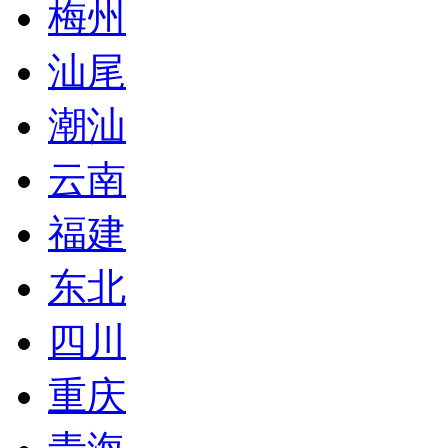
梅州
汕尾
潮汕
云南
福建
东北
四川
重庆