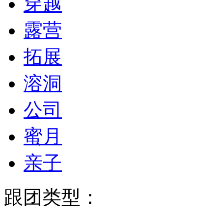
穿越
露营
拓展
溶洞
公司
蜜月
亲子
跟团类型：