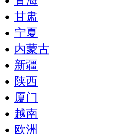
青海
甘肃
宁夏
内蒙古
新疆
陕西
厦门
越南
欧洲