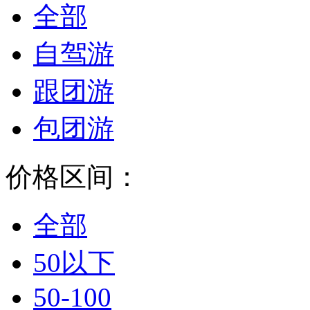
全部
自驾游
跟团游
包团游
价格区间：
全部
50以下
50-100