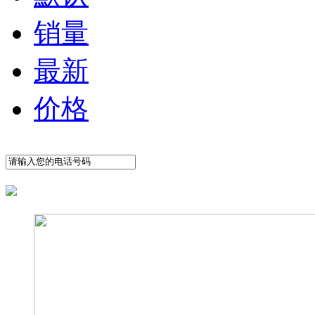
销量
最新
价格