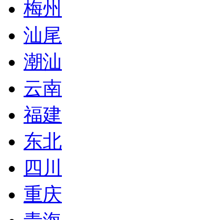
梅州
汕尾
潮汕
云南
福建
东北
四川
重庆