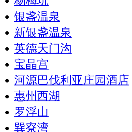
杨梅坑
银盏温泉
新银盏温泉
英德天门沟
宝晶宫
河源巴伐利亚庄园酒店
惠州西湖
罗浮山
巽寮湾