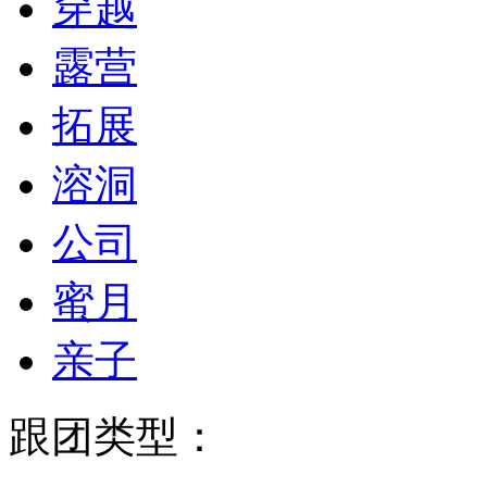
穿越
露营
拓展
溶洞
公司
蜜月
亲子
跟团类型：