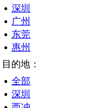
深圳
广州
东莞
惠州
目的地：
全部
深圳
西冲