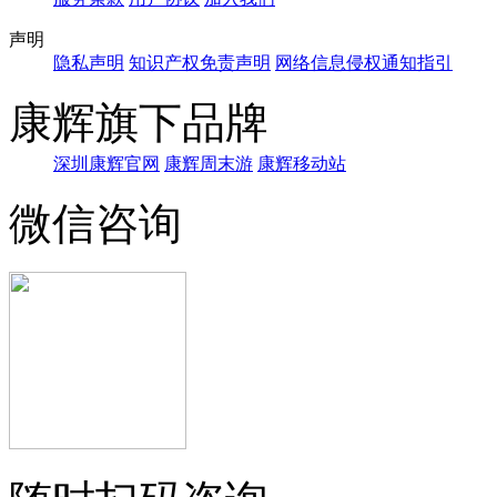
声明
隐私声明
知识产权免责声明
网络信息侵权通知指引
康辉旗下品牌
深圳康辉官网
康辉周末游
康辉移动站
微信咨询