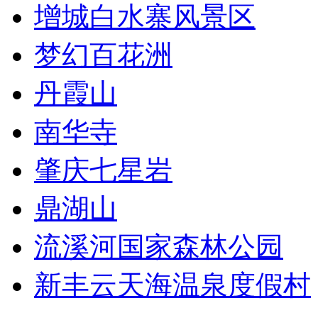
增城白水寨风景区
梦幻百花洲
丹霞山
南华寺
肇庆七星岩
鼎湖山
流溪河国家森林公园
新丰云天海温泉度假村