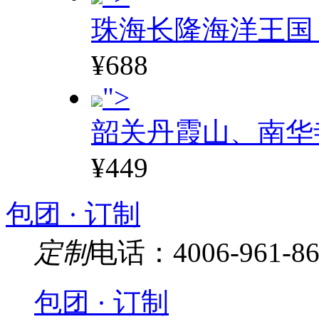
珠海长隆海洋王国
¥688
">
韶关丹霞山、南华
¥449
包团 · 订制
定制
电话：4006-961-86
包团 · 订制