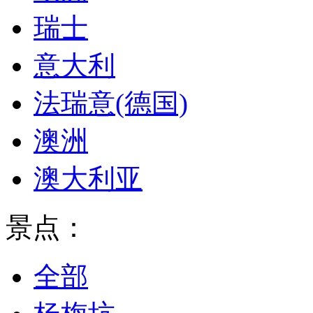
瑞士
意大利
法瑞意(德国)
澳洲
澳大利亚
景点：
全部