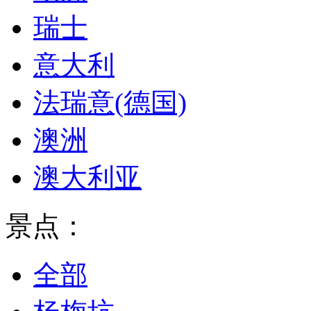
瑞士
意大利
法瑞意(德国)
澳洲
澳大利亚
景点：
全部