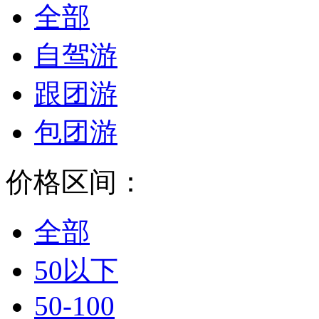
全部
自驾游
跟团游
包团游
价格区间：
全部
50以下
50-100