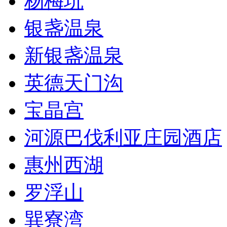
杨梅坑
银盏温泉
新银盏温泉
英德天门沟
宝晶宫
河源巴伐利亚庄园酒店
惠州西湖
罗浮山
巽寮湾