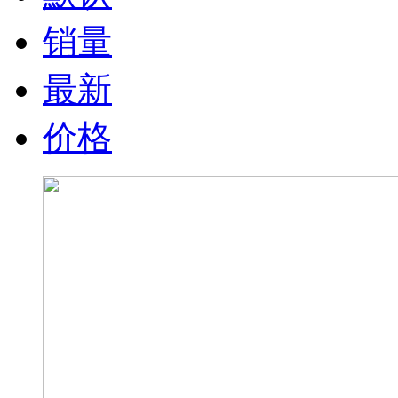
销量
最新
价格