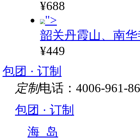
¥688
">
韶关丹霞山、南华
¥449
包团 · 订制
定制
电话：4006-961-86
包团 · 订制
海 岛