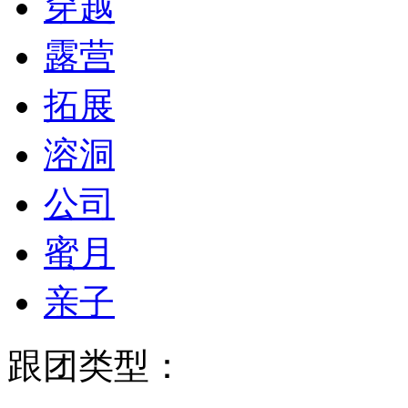
穿越
露营
拓展
溶洞
公司
蜜月
亲子
跟团类型：