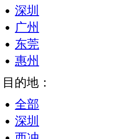
深圳
广州
东莞
惠州
目的地：
全部
深圳
西冲