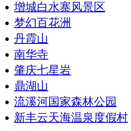
增城白水寨风景区
梦幻百花洲
丹霞山
南华寺
肇庆七星岩
鼎湖山
流溪河国家森林公园
新丰云天海温泉度假村