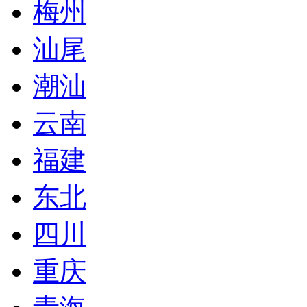
梅州
汕尾
潮汕
云南
福建
东北
四川
重庆