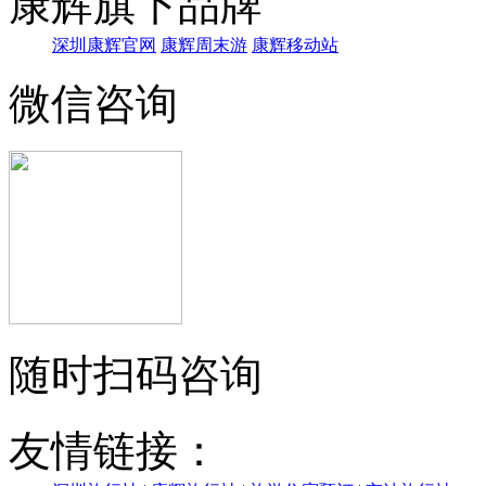
康辉旗下品牌
深圳康辉官网
康辉周末游
康辉移动站
微信咨询
随时扫码咨询
友情链接：