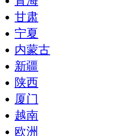
青海
甘肃
宁夏
内蒙古
新疆
陕西
厦门
越南
欧洲