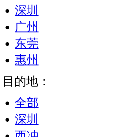
深圳
广州
东莞
惠州
目的地：
全部
深圳
西冲