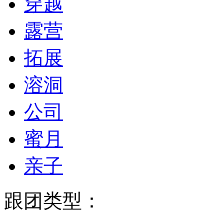
穿越
露营
拓展
溶洞
公司
蜜月
亲子
跟团类型：