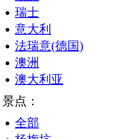
瑞士
意大利
法瑞意(德国)
澳洲
澳大利亚
景点：
全部