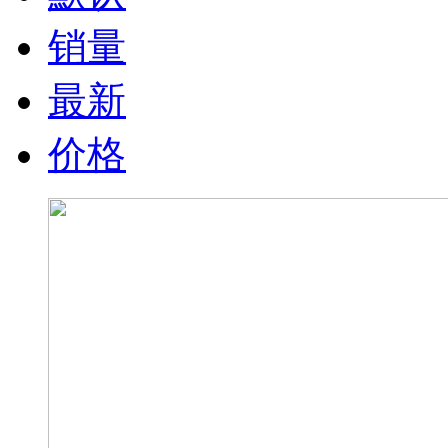
销量
最新
价格