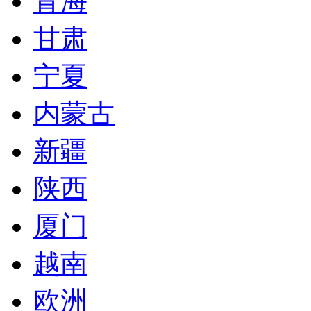
青海
甘肃
宁夏
内蒙古
新疆
陕西
厦门
越南
欧洲