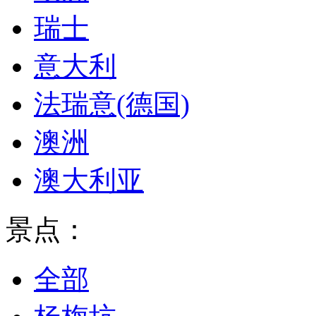
瑞士
意大利
法瑞意(德国)
澳洲
澳大利亚
景点：
全部