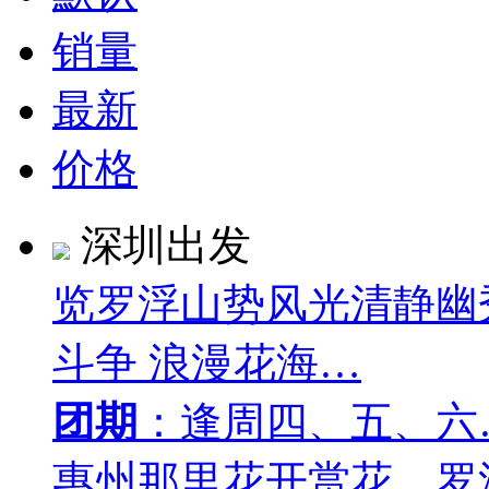
销量
最新
价格
深圳出发
览罗浮山势风光清静幽
斗争 浪漫花海…
团期
：逢周四、五、六
惠州那里花开赏花、罗