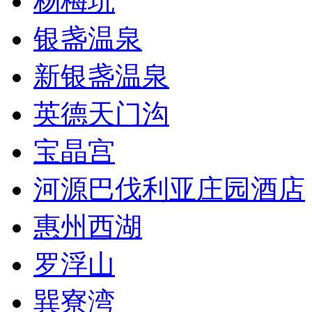
杨梅坑
银盏温泉
新银盏温泉
英德天门沟
宝晶宫
河源巴伐利亚庄园酒店
惠州西湖
罗浮山
巽寮湾