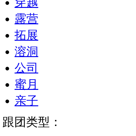
穿越
露营
拓展
溶洞
公司
蜜月
亲子
跟团类型：