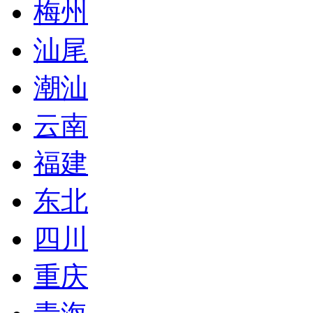
梅州
汕尾
潮汕
云南
福建
东北
四川
重庆