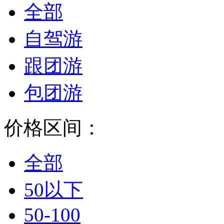
全部
自驾游
跟团游
包团游
价格区间：
全部
50以下
50-100