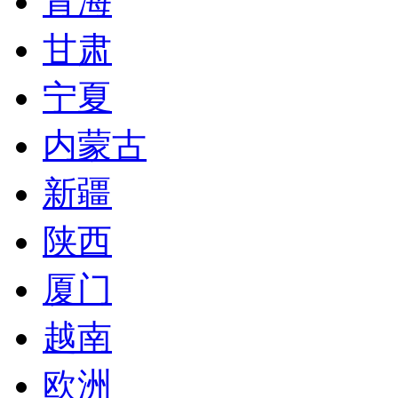
青海
甘肃
宁夏
内蒙古
新疆
陕西
厦门
越南
欧洲