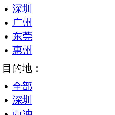
深圳
广州
东莞
惠州
目的地：
全部
深圳
西冲