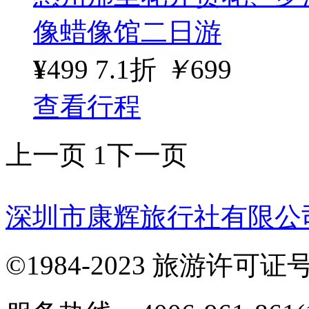
像蜡像馆二日游
¥
499
7.1折
￥
699
查看行程
上一页
1
下一页
深圳市康辉旅行社有限公
©1984-2023 旅游许可证号：