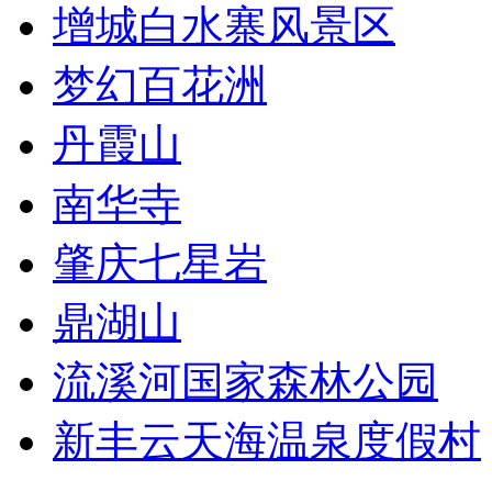
增城白水寨风景区
梦幻百花洲
丹霞山
南华寺
肇庆七星岩
鼎湖山
流溪河国家森林公园
新丰云天海温泉度假村